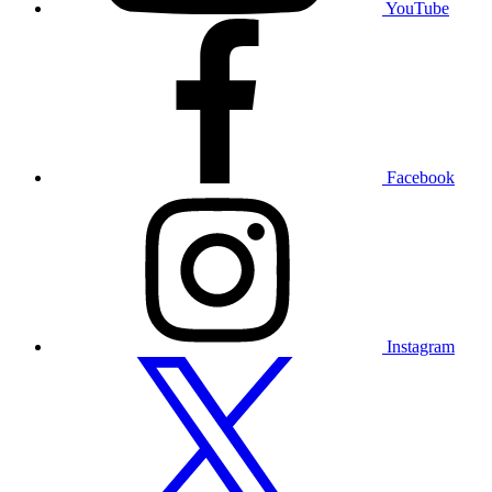
YouTube
Besuchen
Sie
unser
Facebook-
Profil
Facebook
Besuchen
Sie
unser
Instagram-
Profil
Instagram
Besuchen
Sie
unser
Twitter-
Profil