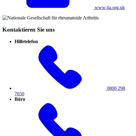
www.jia.org.uk
Kontaktieren Sie uns
Hilfetelefon
0800 298
7650
Büro