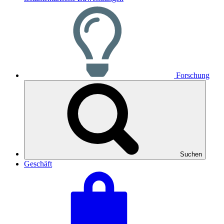
Forschung
Suchen
Geschäft
Warenkorb
Warenkorbwert
ansehen