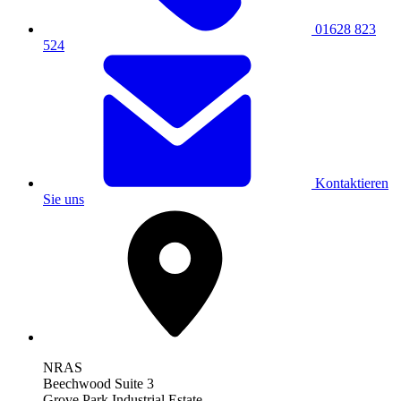
01628 823
524
Kontaktieren
Sie uns
NRAS
Beechwood Suite 3
Grove Park Industrial Estate