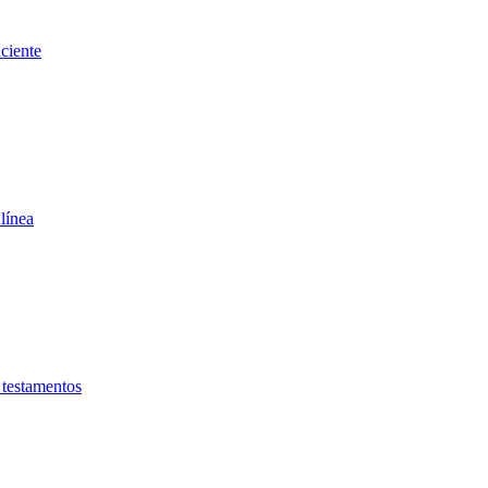
ciente
línea
testamentos