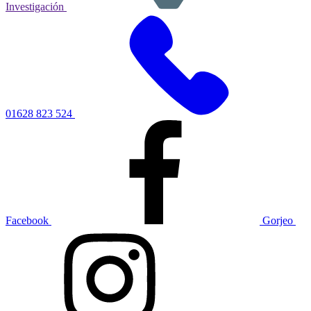
Investigación
01628 823 524
Facebook
Gorjeo