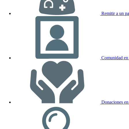
Remitir a un pa
Comunidad en 
Donaciones en 