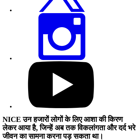
करें
इस
पेज
को
इंस्टाग्राम
पर
शेयर
करें
हमारे
यूट्यूब
प्रोफाइल
पर
जाएं
NICE उन हजारों लोगों के लिए आशा की किरण
लेकर आया है, जिन्हें अब तक विकलांगता और दर्द भरे
जीवन का सामना करना पड़ सकता था।