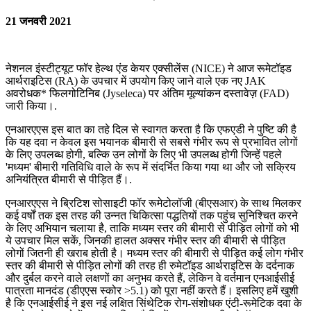
21 जनवरी 2021
नेशनल इंस्टीट्यूट फॉर हेल्थ एंड केयर एक्सीलेंस (NICE) ने आज रूमेटॉइड
आर्थराइटिस (RA) के उपचार में उपयोग किए जाने वाले एक नए JAK
अवरोधक* फिलगोटिनिब (Jyseleca) पर अंतिम मूल्यांकन दस्तावेज़ (FAD)
जारी किया।.
एनआरएएस इस बात का तहे दिल से स्वागत करता है कि एफएडी ने पुष्टि की है
कि यह दवा न केवल इस भयानक बीमारी से सबसे गंभीर रूप से प्रभावित लोगों
के लिए उपलब्ध होगी, बल्कि उन लोगों के लिए भी उपलब्ध होगी जिन्हें पहले
'मध्यम' बीमारी गतिविधि वाले के रूप में संदर्भित किया गया था और जो सक्रिय
अनियंत्रित बीमारी से पीड़ित हैं।.
एनआरएएस ने ब्रिटिश सोसाइटी फॉर रूमेटोलॉजी (बीएसआर) के साथ मिलकर
कई वर्षों तक इस तरह की उन्नत चिकित्सा पद्धतियों तक पहुंच सुनिश्चित करने
के लिए अभियान चलाया है, ताकि मध्यम स्तर की बीमारी से पीड़ित लोगों को भी
ये उपचार मिल सकें, जिनकी हालत अक्सर गंभीर स्तर की बीमारी से पीड़ित
लोगों जितनी ही खराब होती है। मध्यम स्तर की बीमारी से पीड़ित कई लोग गंभीर
स्तर की बीमारी से पीड़ित लोगों की तरह ही रुमेटॉइड आर्थराइटिस के दर्दनाक
और दुर्बल करने वाले लक्षणों का अनुभव करते हैं, लेकिन वे वर्तमान एनआईसीई
पात्रता मानदंड (डीएएस स्कोर >5.1) को पूरा नहीं करते हैं। इसलिए हमें खुशी
है कि एनआईसीई ने इस नई लक्षित सिंथेटिक रोग-संशोधक एंटी-रूमेटिक दवा के