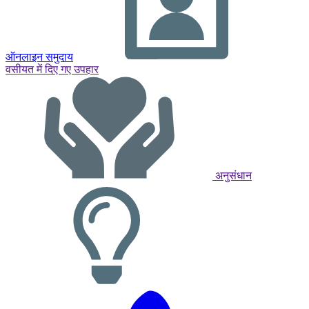
ऑनलाइन समुदाय
वसीयत में दिए गए उपहार
अनुसंधान