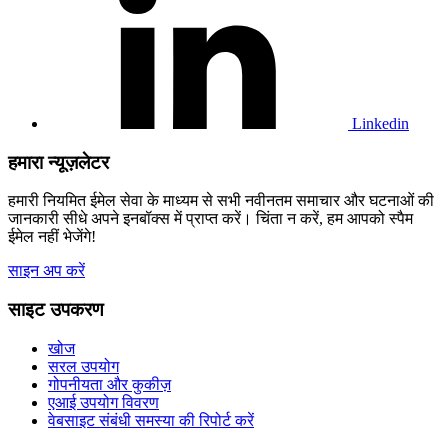
लिंक्डइन
प्रोफाइल
पर
जाएं
Linkedin
हमारा न्यूज़लेटर
हमारी नियमित ईमेल सेवा के माध्यम से सभी नवीनतम समाचार और घटनाओं की
जानकारी सीधे अपने इनबॉक्स में प्राप्त करें। चिंता न करें, हम आपको स्पैम
ईमेल नहीं भेजेंगे!
साइन अप करें
साइट उपकरण
खोज
सरल उपयोग
गोपनीयता और कुकीज़
एआई उपयोग विवरण
वेबसाइट संबंधी समस्या की रिपोर्ट करें