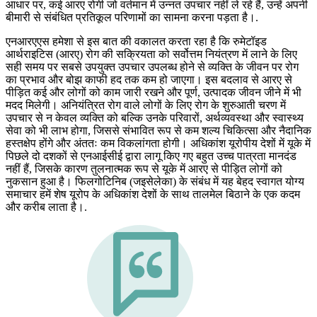
आधार पर, कई आरए रोगी जो वर्तमान में उन्नत उपचार नहीं ले रहे हैं, उन्हें अपनी
बीमारी से संबंधित प्रतिकूल परिणामों का सामना करना पड़ता है।.
एनआरएएस हमेशा से इस बात की वकालत करता रहा है कि रुमेटॉइड
आर्थराइटिस (आरए) रोग की सक्रियता को सर्वोत्तम नियंत्रण में लाने के लिए
सही समय पर सबसे उपयुक्त उपचार उपलब्ध होने से व्यक्ति के जीवन पर रोग
का प्रभाव और बोझ काफी हद तक कम हो जाएगा। इस बदलाव से आरए से
पीड़ित कई और लोगों को काम जारी रखने और पूर्ण, उत्पादक जीवन जीने में भी
मदद मिलेगी। अनियंत्रित रोग वाले लोगों के लिए रोग के शुरुआती चरण में
उपचार से न केवल व्यक्ति को बल्कि उनके परिवारों, अर्थव्यवस्था और स्वास्थ्य
सेवा को भी लाभ होगा, जिससे संभावित रूप से कम शल्य चिकित्सा और नैदानिक
​​हस्तक्षेप होंगे और अंततः कम विकलांगता होगी। अधिकांश यूरोपीय देशों में यूके में
पिछले दो दशकों से एनआईसीई द्वारा लागू किए गए बहुत उच्च पात्रता मानदंड
नहीं हैं, जिसके कारण तुलनात्मक रूप से यूके में आरए से पीड़ित लोगों को
नुकसान हुआ है। फिलगोटिनिब (जइसेलेका) के संबंध में यह बेहद स्वागत योग्य
समाचार हमें शेष यूरोप के अधिकांश देशों के साथ तालमेल बिठाने के एक कदम
और करीब लाता है।.