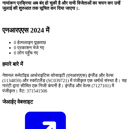
नामांकन प्रक्रिया अब बंद हो चुकी है और सभी विजेताओं का चयन कर उन्हें
जुलाई की शुरुआत तक सूचित कर दिया जाएगा।.
एनआरएएस 2024 में
0
हेल्पलाइन पूछताछ
0
प्रकाशन भेजे गए
0
लोग पहुँच गए
हमारे बारे में
नेशनल रूमेटॉइड आर्थराइटिस सोसाइटी (एनआरएएस) इंग्लैंड और वेल्स
(1134859) और स्कॉटलैंड (SC039721) में पंजीकृत एक धर्मार्थ संस्था है। यह
गारंटी द्वारा सीमित एक निजी कंपनी है। इंग्लैंड और वेल्स (7127101) में
पंजीकृत। वैट: 371541506
जेआईए वेबसाइट