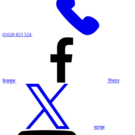
01628 823 524
फेसबुक
ट्विटर
यूट्यूब