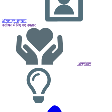
ऑनलाइन समुदाय
वसीयत में दिए गए उपहार
अनुसंधान