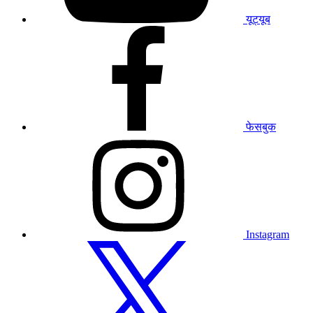
यूट्यूब
हमारे
फेसबुक
प्रोफाइल
पर
जाएं
फेसबुक
हमारे
इंस्टाग्राम
प्रोफाइल
पर
जाएं
Instagram
हमारे
ट्विटर
प्रोफाइल
पर
जाएं