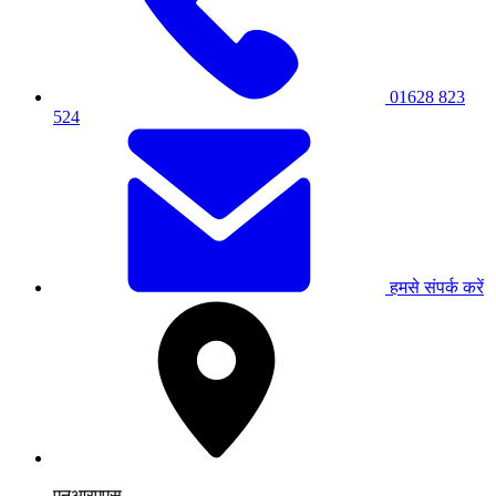
01628 823
524
हमसे संपर्क करें
एनआरएएस