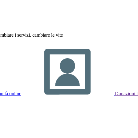
biare i servizi, cambiare le vite
ità online
Donazioni t