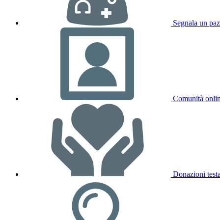
Segnala un paz
Comunità onli
Donazioni test