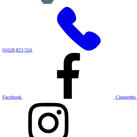
01628 823 524
Facebook
Cinguettio