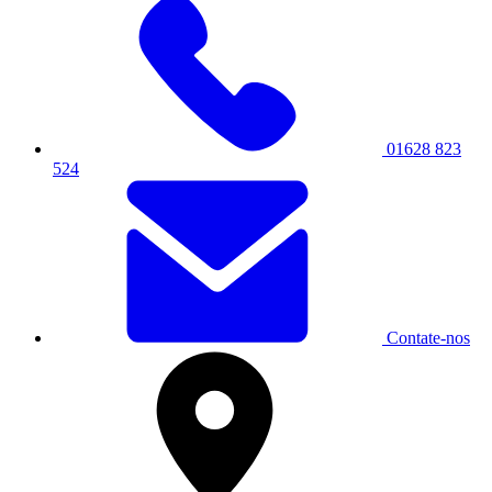
01628 823
524
Contate-nos