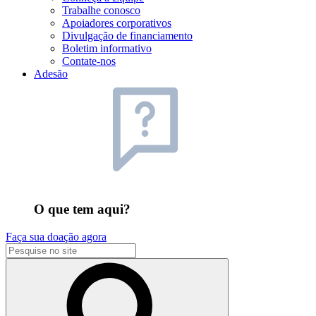
Trabalhe conosco
Apoiadores corporativos
Divulgação de financiamento
Boletim informativo
Contate-nos
Adesão
O que tem aqui?
Faça sua doação agora