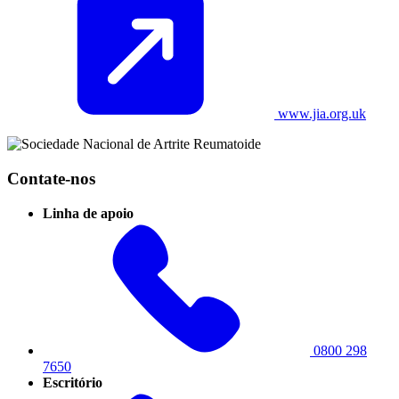
www.jia.org.uk
Contate-nos
Linha de apoio
0800 298
7650
Escritório