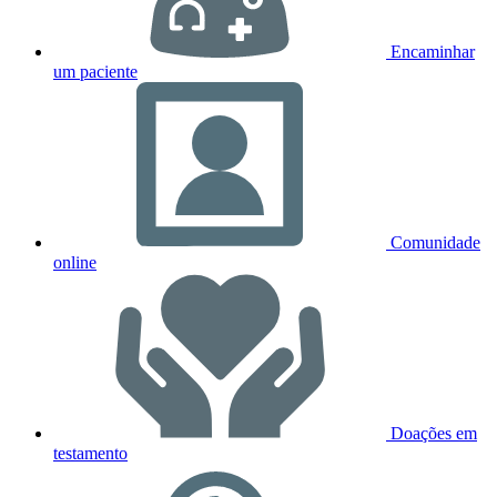
Encaminhar
um paciente
Comunidade
online
Doações em
testamento