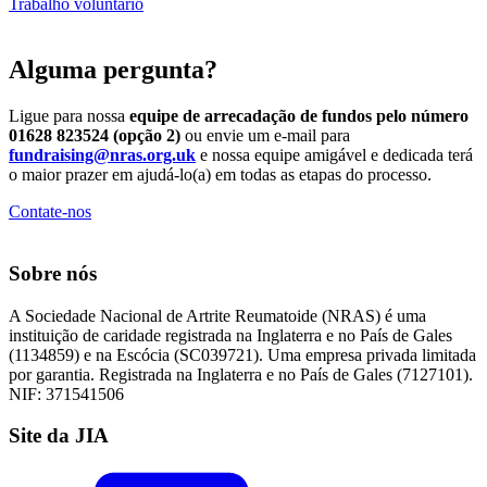
Trabalho voluntário
Alguma pergunta?
Ligue para nossa
equipe de arrecadação de fundos pelo número
01628 823524 (opção 2)
ou envie um e-mail para
fundraising@nras.org.uk
e nossa equipe amigável e dedicada terá
o maior prazer em
ajudá-lo(a) em todas as etapas do processo.
Contate-nos
Sobre nós
A Sociedade Nacional de Artrite Reumatoide (NRAS) é uma
instituição de caridade registrada na Inglaterra e no País de Gales
(1134859) e na Escócia (SC039721). Uma empresa privada limitada
por garantia. Registrada na Inglaterra e no País de Gales (7127101).
NIF: 371541506
Site da JIA