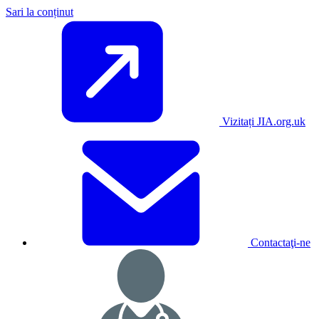
Sari la conținut
Vizitați JIA.org.uk
Contactaţi-ne