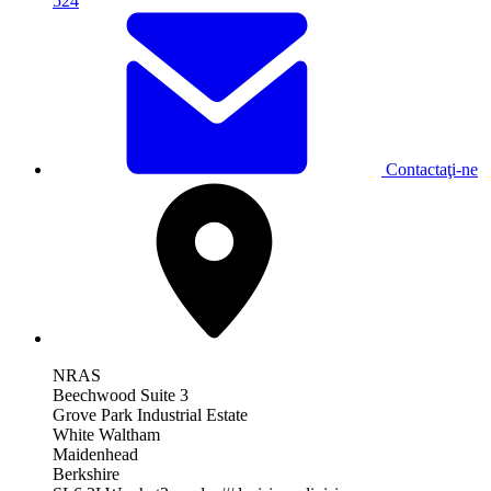
524
Contactaţi-ne
NRAS
Beechwood Suite 3
Grove Park Industrial Estate
White Waltham
Maidenhead
Berkshire