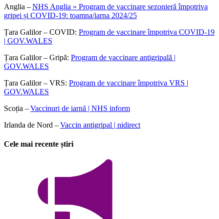
Anglia –
NHS Anglia » Program de vaccinare sezonieră împotriva
gripei și COVID-19: toamna/iarna 2024/25
Țara Galilor – COVID:
Program de vaccinare împotriva COVID-19
| GOV.WALES
Țara Galilor – Gripă:
Program de vaccinare antigripală |
GOV.WALES
Țara Galilor – VRS:
Program de vaccinare împotriva VRS |
GOV.WALES
Scoția –
Vaccinuri de iarnă | NHS inform
Irlanda de Nord –
Vaccin antigripal | nidirect
Cele mai recente știri