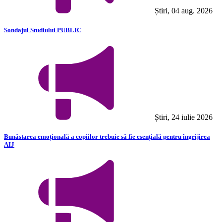
Știri, 04 aug. 2026
Sondajul Studiului PUBLIC
Știri, 24 iulie 2026
Bunăstarea emoțională a copiilor trebuie să fie esențială pentru îngrijirea
AIJ