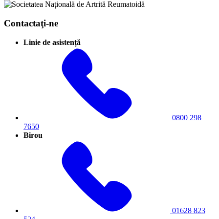
Contactaţi-ne
Linie de asistență
0800 298
7650
Birou
01628 823