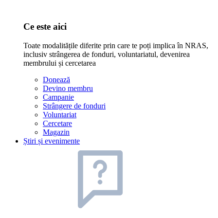
Ce este aici
Toate modalitățile diferite prin care te poți implica în NRAS,
inclusiv strângerea de fonduri, voluntariatul, devenirea
membrului și cercetarea
Donează
Devino membru
Campanie
Strângere de fonduri
Voluntariat
Cercetare
Magazin
Știri și evenimente