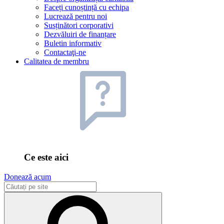
Faceți cunoștință cu echipa
Lucrează pentru noi
Susținători corporativi
Dezvăluiri de finanțare
Buletin informativ
Contactaţi-ne
Calitatea de membru
Ce este aici
Donează acum