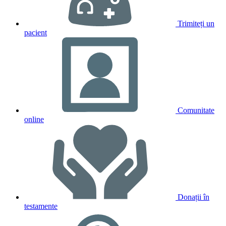
Trimiteți un
pacient
Comunitate
online
Donații în
testamente