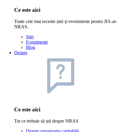
Ce este aici
Toate cele mai recente știri și evenimente pentru JIA-at-
NRAS.
Ştiri
Evenimente
Blog
Despre
Ce este aici
Tot ce trebuie să știi despre NRAS
Despre organizația caritabilă