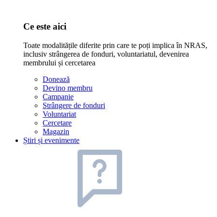
Ce este aici
Toate modalitățile diferite prin care te poți implica în NRAS,
inclusiv strângerea de fonduri, voluntariatul, devenirea
membrului și cercetarea
Donează
Devino membru
Campanie
Strângere de fonduri
Voluntariat
Cercetare
Magazin
Știri și evenimente