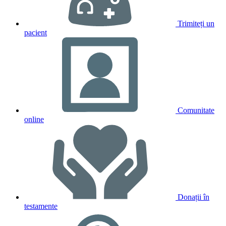
Trimiteți un
pacient
Comunitate
online
Donații în
testamente