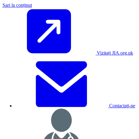
Sari la conținut
Vizitați JIA.org.uk
Contactaţi-ne