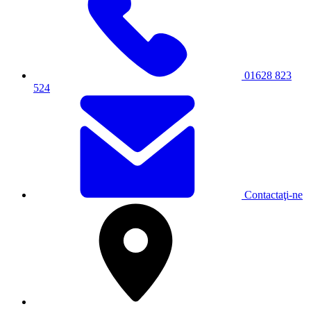
01628 823
524
Contactaţi-ne