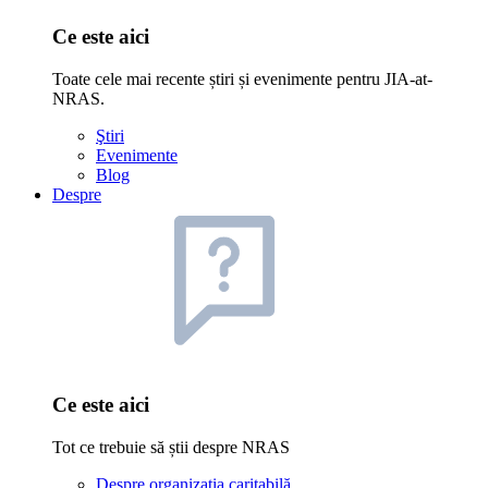
Ce este aici
Toate cele mai recente știri și evenimente pentru JIA-at-
NRAS.
Ştiri
Evenimente
Blog
Despre
Ce este aici
Tot ce trebuie să știi despre NRAS
Despre organizația caritabilă