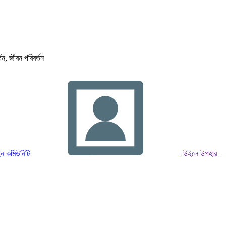
্তন, জীবন পরিবর্তন
ন কমিউনিটি
উইলে উপহার