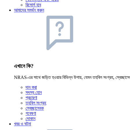
রিসোর্স হাব
আমাদের সমর্থন করুন
এখানে কি?
NRAS-এর সাথে জড়িত হওয়ার বিভিন্ন উপায়, যেমন তহবিল সংগ্রহ, স্বেচ্ছাসে
দান করা
সদস্য হোন
প্রচারণা
তহবিল সংগ্রহ
স্বেচ্ছাসেবক
গবেষণা
দোকান
খবর ও ঘটনা