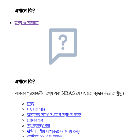
এখানে কি?
তথ্য ও সহায়তা
এখানে কি?
আপনার প্রয়োজনীয় তথ্য এবং NRAS যে সহায়তা প্রদান করে তা খুঁজুন।
তথ্য
সহায়তা পান
অন্যদের সাথে সংযোগ স্থাপন করুন
তোমার গল্প
স্ব-ব্যবস্থাপনা
দক্ষিণ এশীয় সম্প্রদায়ের জন্য তথ্য
কোভিড-১৯ এবং আরএ