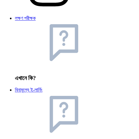
লক্ষণ পরীক্ষক
এখানে কি?
বিনামূল্যে ই-লার্নিং