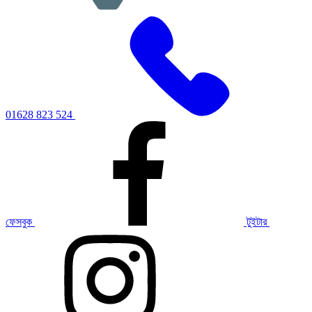
01628 823 524
ফেসবুক
টুইটার