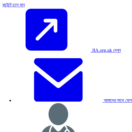
কন্টেন্টে চলে যান
JIA.org.uk দেখুন
আমাদের সাথে যোগ