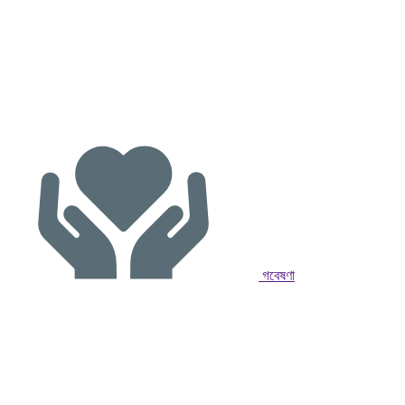
গবেষণা