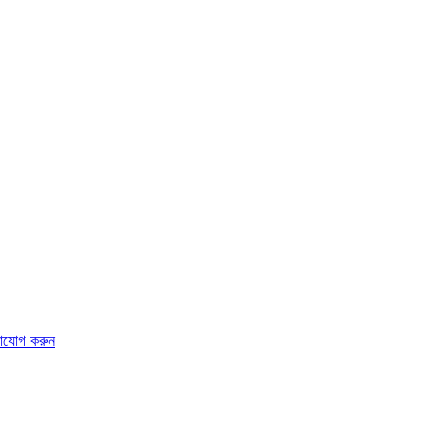
াযোগ করুন