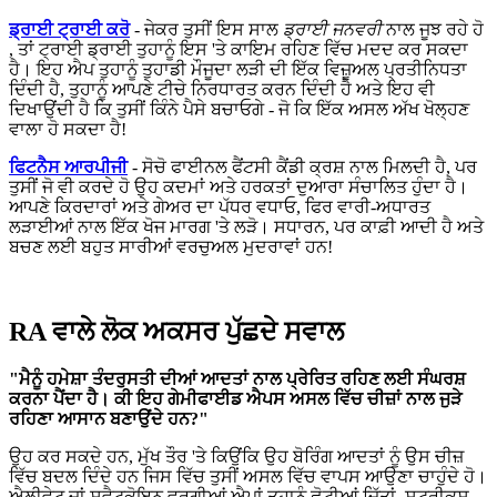
ਡ੍ਰਾਈ ਟ੍ਰਾਈ ਕਰੋ
- ਜੇਕਰ ਤੁਸੀਂ ਇਸ ਸਾਲ
ਡ੍ਰਾਈ ਜਨਵਰੀ
ਨਾਲ ਜੂਝ ਰਹੇ ਹੋ
, ਤਾਂ ਟ੍ਰਾਈ ਡ੍ਰਾਈ ਤੁਹਾਨੂੰ ਇਸ 'ਤੇ ਕਾਇਮ ਰਹਿਣ ਵਿੱਚ ਮਦਦ ਕਰ ਸਕਦਾ
ਹੈ। ਇਹ ਐਪ ਤੁਹਾਨੂੰ ਤੁਹਾਡੀ ਮੌਜੂਦਾ ਲੜੀ ਦੀ ਇੱਕ ਵਿਜ਼ੂਅਲ ਪ੍ਰਤੀਨਿਧਤਾ
ਦਿੰਦੀ ਹੈ, ਤੁਹਾਨੂੰ ਆਪਣੇ ਟੀਚੇ ਨਿਰਧਾਰਤ ਕਰਨ ਦਿੰਦੀ ਹੈ ਅਤੇ ਇਹ ਵੀ
ਦਿਖਾਉਂਦੀ ਹੈ ਕਿ ਤੁਸੀਂ ਕਿੰਨੇ ਪੈਸੇ ਬਚਾਓਗੇ - ਜੋ ਕਿ ਇੱਕ ਅਸਲ ਅੱਖ ਖੋਲ੍ਹਣ
ਵਾਲਾ ਹੋ ਸਕਦਾ ਹੈ!
ਫਿਟਨੈਸ ਆਰਪੀਜੀ
- ਸੋਚੋ ਫਾਈਨਲ ਫੈਂਟਸੀ ਕੈਂਡੀ ਕ੍ਰਸ਼ ਨਾਲ ਮਿਲਦੀ ਹੈ, ਪਰ
ਤੁਸੀਂ ਜੋ ਵੀ ਕਰਦੇ ਹੋ ਉਹ ਕਦਮਾਂ ਅਤੇ ਹਰਕਤਾਂ ਦੁਆਰਾ ਸੰਚਾਲਿਤ ਹੁੰਦਾ ਹੈ।
ਆਪਣੇ ਕਿਰਦਾਰਾਂ ਅਤੇ ਗੇਅਰ ਦਾ ਪੱਧਰ ਵਧਾਓ, ਫਿਰ ਵਾਰੀ-ਅਧਾਰਤ
ਲੜਾਈਆਂ ਨਾਲ ਇੱਕ ਖੋਜ ਮਾਰਗ 'ਤੇ ਲੜੋ। ਸਧਾਰਨ, ਪਰ ਕਾਫ਼ੀ ਆਦੀ ਹੈ ਅਤੇ
ਬਚਣ ਲਈ ਬਹੁਤ ਸਾਰੀਆਂ ਵਰਚੁਅਲ ਮੁਦਰਾਵਾਂ ਹਨ!
RA ਵਾਲੇ ਲੋਕ ਅਕਸਰ ਪੁੱਛਦੇ ਸਵਾਲ
"ਮੈਨੂੰ ਹਮੇਸ਼ਾ ਤੰਦਰੁਸਤੀ ਦੀਆਂ ਆਦਤਾਂ ਨਾਲ ਪ੍ਰੇਰਿਤ ਰਹਿਣ ਲਈ ਸੰਘਰਸ਼
ਕਰਨਾ ਪੈਂਦਾ ਹੈ। ਕੀ ਇਹ ਗੇਮੀਫਾਈਡ ਐਪਸ ਅਸਲ ਵਿੱਚ ਚੀਜ਼ਾਂ ਨਾਲ ਜੁੜੇ
ਰਹਿਣਾ ਆਸਾਨ ਬਣਾਉਂਦੇ ਹਨ?"
ਉਹ ਕਰ ਸਕਦੇ ਹਨ, ਮੁੱਖ ਤੌਰ 'ਤੇ ਕਿਉਂਕਿ ਉਹ ਬੋਰਿੰਗ ਆਦਤਾਂ ਨੂੰ ਉਸ ਚੀਜ਼
ਵਿੱਚ ਬਦਲ ਦਿੰਦੇ ਹਨ ਜਿਸ ਵਿੱਚ ਤੁਸੀਂ ਅਸਲ ਵਿੱਚ ਵਾਪਸ ਆਉਣਾ ਚਾਹੁੰਦੇ ਹੋ।
ਐਲੀਵੇਟ ਜਾਂ ਸਵੈਟਕੋਇਨ ਵਰਗੀਆਂ ਐਪਾਂ ਤੁਹਾਨੂੰ ਛੋਟੀਆਂ ਜਿੱਤਾਂ, ਸਟ੍ਰੀਕਸ