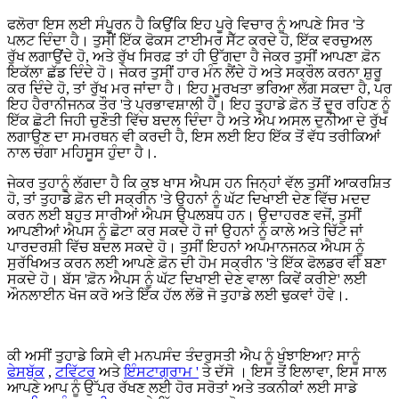
ਫਲੋਰਾ ਇਸ ਲਈ ਸੰਪੂਰਨ ਹੈ ਕਿਉਂਕਿ ਇਹ ਪੂਰੇ ਵਿਚਾਰ ਨੂੰ ਆਪਣੇ ਸਿਰ 'ਤੇ
ਪਲਟ ਦਿੰਦਾ ਹੈ। ਤੁਸੀਂ ਇੱਕ ਫੋਕਸ ਟਾਈਮਰ ਸੈੱਟ ਕਰਦੇ ਹੋ, ਇੱਕ ਵਰਚੁਅਲ
ਰੁੱਖ ਲਗਾਉਂਦੇ ਹੋ, ਅਤੇ ਰੁੱਖ ਸਿਰਫ਼ ਤਾਂ ਹੀ ਉੱਗਦਾ ਹੈ ਜੇਕਰ ਤੁਸੀਂ ਆਪਣਾ ਫ਼ੋਨ
ਇਕੱਲਾ ਛੱਡ ਦਿੰਦੇ ਹੋ। ਜੇਕਰ ਤੁਸੀਂ ਹਾਰ ਮੰਨ ਲੈਂਦੇ ਹੋ ਅਤੇ ਸਕ੍ਰੌਲ ਕਰਨਾ ਸ਼ੁਰੂ
ਕਰ ਦਿੰਦੇ ਹੋ, ਤਾਂ ਰੁੱਖ ਮਰ ਜਾਂਦਾ ਹੈ। ਇਹ ਮੂਰਖਤਾ ਭਰਿਆ ਲੱਗ ਸਕਦਾ ਹੈ, ਪਰ
ਇਹ ਹੈਰਾਨੀਜਨਕ ਤੌਰ 'ਤੇ ਪ੍ਰਭਾਵਸ਼ਾਲੀ ਹੈ। ਇਹ ਤੁਹਾਡੇ ਫ਼ੋਨ ਤੋਂ ਦੂਰ ਰਹਿਣ ਨੂੰ
ਇੱਕ ਛੋਟੀ ਜਿਹੀ ਚੁਣੌਤੀ ਵਿੱਚ ਬਦਲ ਦਿੰਦਾ ਹੈ ਅਤੇ ਐਪ ਅਸਲ ਦੁਨੀਆ ਦੇ ਰੁੱਖ
ਲਗਾਉਣ ਦਾ ਸਮਰਥਨ ਵੀ ਕਰਦੀ ਹੈ, ਇਸ ਲਈ ਇਹ ਇੱਕ ਤੋਂ ਵੱਧ ਤਰੀਕਿਆਂ
ਨਾਲ ਚੰਗਾ ਮਹਿਸੂਸ ਹੁੰਦਾ ਹੈ।.
ਜੇਕਰ ਤੁਹਾਨੂੰ ਲੱਗਦਾ ਹੈ ਕਿ ਕੁਝ ਖਾਸ ਐਪਸ ਹਨ ਜਿਨ੍ਹਾਂ ਵੱਲ ਤੁਸੀਂ ਆਕਰਸ਼ਿਤ
ਹੋ, ਤਾਂ ਤੁਹਾਡੇ ਫ਼ੋਨ ਦੀ ਸਕ੍ਰੀਨ 'ਤੇ ਉਹਨਾਂ ਨੂੰ ਘੱਟ ਦਿਖਾਈ ਦੇਣ ਵਿੱਚ ਮਦਦ
ਕਰਨ ਲਈ ਬਹੁਤ ਸਾਰੀਆਂ ਐਪਸ ਉਪਲਬਧ ਹਨ। ਉਦਾਹਰਣ ਵਜੋਂ, ਤੁਸੀਂ
ਆਪਣੀਆਂ ਐਪਸ ਨੂੰ ਛੋਟਾ ਕਰ ਸਕਦੇ ਹੋ ਜਾਂ ਉਹਨਾਂ ਨੂੰ ਕਾਲੇ ਅਤੇ ਚਿੱਟੇ ਜਾਂ
ਪਾਰਦਰਸ਼ੀ ਵਿੱਚ ਬਦਲ ਸਕਦੇ ਹੋ। ਤੁਸੀਂ ਇਹਨਾਂ ਅਪਮਾਨਜਨਕ ਐਪਸ ਨੂੰ
ਸੁਰੱਖਿਅਤ ਕਰਨ ਲਈ ਆਪਣੇ ਫ਼ੋਨ ਦੀ ਹੋਮ ਸਕ੍ਰੀਨ 'ਤੇ ਇੱਕ ਫੋਲਡਰ ਵੀ ਬਣਾ
ਸਕਦੇ ਹੋ। ਬੱਸ 'ਫ਼ੋਨ ਐਪਸ ਨੂੰ ਘੱਟ ਦਿਖਾਈ ਦੇਣ ਵਾਲਾ ਕਿਵੇਂ ਕਰੀਏ' ਲਈ
ਔਨਲਾਈਨ ਖੋਜ ਕਰੋ ਅਤੇ ਇੱਕ ਹੱਲ ਲੱਭੋ ਜੋ ਤੁਹਾਡੇ ਲਈ ਢੁਕਵਾਂ ਹੋਵੇ।.
ਕੀ ਅਸੀਂ ਤੁਹਾਡੇ ਕਿਸੇ ਵੀ ਮਨਪਸੰਦ ਤੰਦਰੁਸਤੀ ਐਪ ਨੂੰ ਖੁੰਝਾਇਆ? ਸਾਨੂੰ
ਫੇਸਬੁੱਕ
,
ਟਵਿੱਟਰ
ਅਤੇ
ਇੰਸਟਾਗ੍ਰਾਮ '
ਤੇ ਦੱਸੋ । ਇਸ ਤੋਂ ਇਲਾਵਾ, ਇਸ ਸਾਲ
ਆਪਣੇ ਆਪ ਨੂੰ ਉੱਪਰ ਰੱਖਣ ਲਈ ਹੋਰ ਸਰੋਤਾਂ ਅਤੇ ਤਕਨੀਕਾਂ ਲਈ ਸਾਡੇ