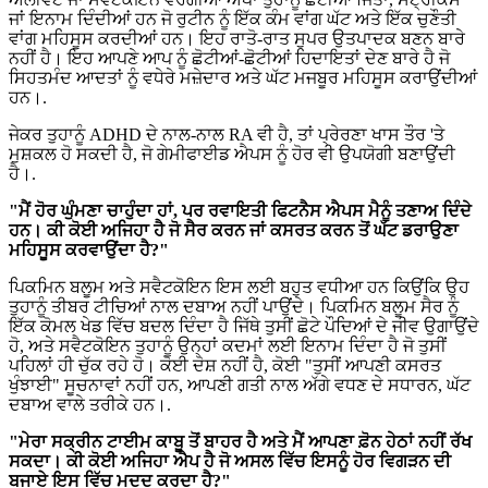
ਜਾਂ ਇਨਾਮ ਦਿੰਦੀਆਂ ਹਨ ਜੋ ਰੁਟੀਨ ਨੂੰ ਇੱਕ ਕੰਮ ਵਾਂਗ ਘੱਟ ਅਤੇ ਇੱਕ ਚੁਣੌਤੀ
ਵਾਂਗ ਮਹਿਸੂਸ ਕਰਦੀਆਂ ਹਨ। ਇਹ ਰਾਤੋ-ਰਾਤ ਸੁਪਰ ਉਤਪਾਦਕ ਬਣਨ ਬਾਰੇ
ਨਹੀਂ ਹੈ। ਇਹ ਆਪਣੇ ਆਪ ਨੂੰ ਛੋਟੀਆਂ-ਛੋਟੀਆਂ ਹਿਦਾਇਤਾਂ ਦੇਣ ਬਾਰੇ ਹੈ ਜੋ
ਸਿਹਤਮੰਦ ਆਦਤਾਂ ਨੂੰ ਵਧੇਰੇ ਮਜ਼ੇਦਾਰ ਅਤੇ ਘੱਟ ਮਜਬੂਰ ਮਹਿਸੂਸ ਕਰਾਉਂਦੀਆਂ
ਹਨ।.
ਜੇਕਰ ਤੁਹਾਨੂੰ ADHD ਦੇ ਨਾਲ-ਨਾਲ RA ਵੀ ਹੈ, ਤਾਂ ਪ੍ਰੇਰਣਾ ਖਾਸ ਤੌਰ 'ਤੇ
ਮੁਸ਼ਕਲ ਹੋ ਸਕਦੀ ਹੈ, ਜੋ ਗੇਮੀਫਾਈਡ ਐਪਸ ਨੂੰ ਹੋਰ ਵੀ ਉਪਯੋਗੀ ਬਣਾਉਂਦੀ
ਹੈ।.
"ਮੈਂ ਹੋਰ ਘੁੰਮਣਾ ਚਾਹੁੰਦਾ ਹਾਂ, ਪਰ ਰਵਾਇਤੀ ਫਿਟਨੈਸ ਐਪਸ ਮੈਨੂੰ ਤਣਾਅ ਦਿੰਦੇ
ਹਨ। ਕੀ ਕੋਈ ਅਜਿਹਾ ਹੈ ਜੋ ਸੈਰ ਕਰਨ ਜਾਂ ਕਸਰਤ ਕਰਨ ਤੋਂ ਘੱਟ ਡਰਾਉਣਾ
ਮਹਿਸੂਸ ਕਰਵਾਉਂਦਾ ਹੈ?"
ਪਿਕਮਿਨ ਬਲੂਮ ਅਤੇ ਸਵੈਟਕੋਇਨ ਇਸ ਲਈ ਬਹੁਤ ਵਧੀਆ ਹਨ ਕਿਉਂਕਿ ਉਹ
ਤੁਹਾਨੂੰ ਤੀਬਰ ਟੀਚਿਆਂ ਨਾਲ ਦਬਾਅ ਨਹੀਂ ਪਾਉਂਦੇ। ਪਿਕਮਿਨ ਬਲੂਮ ਸੈਰ ਨੂੰ
ਇੱਕ ਕੋਮਲ ਖੇਡ ਵਿੱਚ ਬਦਲ ਦਿੰਦਾ ਹੈ ਜਿੱਥੇ ਤੁਸੀਂ ਛੋਟੇ ਪੌਦਿਆਂ ਦੇ ਜੀਵ ਉਗਾਉਂਦੇ
ਹੋ, ਅਤੇ ਸਵੈਟਕੋਇਨ ਤੁਹਾਨੂੰ ਉਨ੍ਹਾਂ ਕਦਮਾਂ ਲਈ ਇਨਾਮ ਦਿੰਦਾ ਹੈ ਜੋ ਤੁਸੀਂ
ਪਹਿਲਾਂ ਹੀ ਚੁੱਕ ਰਹੇ ਹੋ। ਕੋਈ ਦੋਸ਼ ਨਹੀਂ ਹੈ, ਕੋਈ "ਤੁਸੀਂ ਆਪਣੀ ਕਸਰਤ
ਖੁੰਝਾਈ" ਸੂਚਨਾਵਾਂ ਨਹੀਂ ਹਨ, ਆਪਣੀ ਗਤੀ ਨਾਲ ਅੱਗੇ ਵਧਣ ਦੇ ਸਧਾਰਨ, ਘੱਟ
ਦਬਾਅ ਵਾਲੇ ਤਰੀਕੇ ਹਨ।.
"ਮੇਰਾ ਸਕ੍ਰੀਨ ਟਾਈਮ ਕਾਬੂ ਤੋਂ ਬਾਹਰ ਹੈ ਅਤੇ ਮੈਂ ਆਪਣਾ ਫ਼ੋਨ ਹੇਠਾਂ ਨਹੀਂ ਰੱਖ
ਸਕਦਾ। ਕੀ ਕੋਈ ਅਜਿਹਾ ਐਪ ਹੈ ਜੋ ਅਸਲ ਵਿੱਚ ਇਸਨੂੰ ਹੋਰ ਵਿਗੜਨ ਦੀ
ਬਜਾਏ ਇਸ ਵਿੱਚ ਮਦਦ ਕਰਦਾ ਹੈ?"