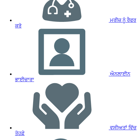
ਮਰੀਜ਼ ਨੂੰ ਰੈਫਰ
ਕਰੋ
ਔਨਲਾਈਨ
ਭਾਈਚਾਰਾ
ਵਸੀਅਤਾਂ ਵਿੱਚ
ਤੋਹਫ਼ੇ