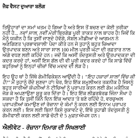
ਜੈਫ ਵੈਸਟ ਦੁਆਰਾ ਬਲੌਗ
ਤਿਉਹਾਰਾਂ ਦਾ ਸਮਾਂ ਖਤਮ ਹੋ ਗਿਆ ਹੈ ਅਤੇ ਇਸ ਤੋਂ ਬਚਣ ਦਾ ਕੋਈ ਤਰੀਕਾ
ਨਹੀਂ ਹੈ...
ਨਵਾਂ ਸਾਲ, ਨਵੀਂ ਮੇਰੀ
ਬ੍ਰਿਗੇਡ ਪੂਰੀ ਤਾਕਤ ਨਾਲ ਬਾਹਰ ਹੈ! ਜਿਵੇਂ ਕਿ
ਮੈਨੂੰ ਯਕੀਨ ਹੈ ਕਿ ਤੁਸੀਂ ਜਾਣਦੇ ਹੋਵੋਗੇ, ਸੋਸ਼ਲ ਮੀਡੀਆ ਦੇ ਆਗਮਨ ਨੇ
ਅਣਗਿਣਤ 'ਪ੍ਰਭਾਵਸ਼ਾਲੀ' ਪੈਦਾ ਕੀਤੇ ਹਨ ਜੋ ਤੁਹਾਨੂੰ ਬਹੁਤ ਜ਼ਿਆਦਾ
ਉਤਪਾਦਕ ਬਣਨ ਅਤੇ ਸਾਰਾ ਸਾਲ 100 ਮੀਲ ਪ੍ਰਤੀ ਘੰਟਾ ਦੀ ਰਫ਼ਤਾਰ ਨਾਲ
ਅੱਗੇ ਵਧਣ ਲਈ ਕਹਿੰਦੇ ਹਨ। ਜਦੋਂ ਕਿ ਅਸੀਂ ਤੰਦਰੁਸਤੀ ਅਤੇ ਉਤਪਾਦਕਤਾ ਦੀ
ਕਦਰ ਕਰਦੇ ਹਾਂ, ਅਸੀਂ ਇਸ ਗੱਲ ਦੀ ਵੀ ਪੂਰੀ ਕਦਰ ਕਰਦੇ ਹਾਂ ਕਿ ਸਾਡੇ ਵਿੱਚੋਂ
ਬਹੁਤਿਆਂ ਨੂੰ ਇਨ੍ਹਾਂ ਚੀਜ਼ਾਂ ਵਿੱਚ ਮਦਦ ਦੀ ਲੋੜ ਹੈ।
ਇਹ ਉਹ ਥਾਂ ਹੈ ਜਿੱਥੇ ਗੇਮੀਫਿਕੇਸ਼ਨ ਆਉਂਦੀ ਹੈ।
"ਇਹ ਹਜ਼ਾਰਾਂ ਸਾਲਾਂ ਵਿੱਚ ਕੀ
ਹੈ?"
ਮੈਂ ਤੁਹਾਨੂੰ ਰੋਂਦੇ ਸੁਣਦਾ ਹਾਂ! ਖੈਰ, ਇਹ ਇੱਕ ਸ਼ਮੂਲੀਅਤ ਤਕਨੀਕ ਹੈ ਜਿਸਨੂੰ
ਬਹੁਤ ਸਾਰੀਆਂ ਕੰਪਨੀਆਂ ਨੇ ਟੀਚਿਆਂ ਨੂੰ ਪ੍ਰਾਪਤ ਕਰਨ ਲਈ ਗੇਮ ਮਕੈਨਿਕ
ਜੋੜ ਕੇ ਅਪਣਾਉਣਾ ਸ਼ੁਰੂ ਕਰ ਦਿੱਤਾ ਹੈ। ਇਹ ਇੱਕ ਲੀਡਰਬੋਰਡ ਜਿੰਨਾ ਸੌਖਾ ਹੋ
ਸਕਦਾ ਹੈ ਕਿ ਤੁਸੀਂ ਕਿੰਨੇ ਦਿਨ ਇੱਕ ਆਦਤ 'ਤੇ ਬਣੇ ਰਹਿੰਦੇ ਹੋ, ਵਰਚੁਅਲ
ਪ੍ਰਾਪਤੀਆਂ ਕਮਾਉਣ ਜਾਂ ਰੋਜ਼ਾਨਾ ਦੇ ਕੰਮਾਂ ਨੂੰ ਕਰਨ ਲਈ ਇਨਾਮ ਪ੍ਰਾਪਤ
ਕਰਨ ਲਈ। ਇਸ ਲਈ ਬਿਨਾਂ ਕਿਸੇ ਰੁਕਾਵਟ ਦੇ, ਇੱਥੇ ਤੁਹਾਡੀ ਤੰਦਰੁਸਤੀ ਨੂੰ
ਗੇਮੀਫਾਈ ਕਰਨ ਲਈ ਸਾਡੇ ਚੋਟੀ ਦੇ 5
ਮੁਫ਼ਤ
ਐਪਸ ਹਨ।
ਐਲੀਵੇਟ -
ਰੋਜ਼ਾਨਾ ਦਿਮਾਗ ਦੀ ਸਿਖਲਾਈ