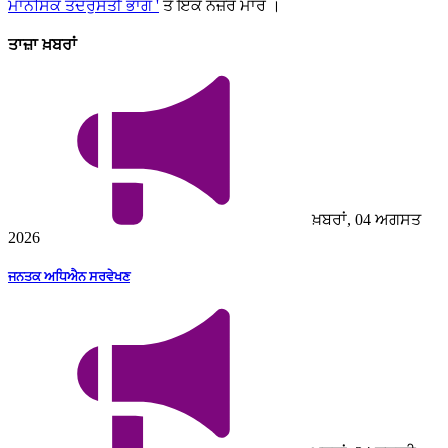
ਮਾਨਸਿਕ ਤੰਦਰੁਸਤੀ ਭਾਗ '
ਤੇ ਇੱਕ ਨਜ਼ਰ ਮਾਰੋ ।
ਤਾਜ਼ਾ ਖ਼ਬਰਾਂ
ਖ਼ਬਰਾਂ, 04 ਅਗਸਤ
2026
ਜਨਤਕ ਅਧਿਐਨ ਸਰਵੇਖਣ