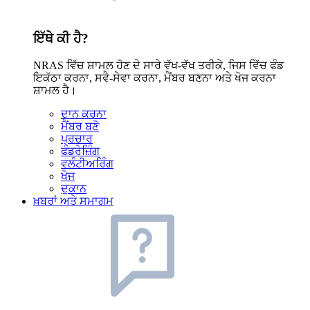
ਇੱਥੇ ਕੀ ਹੈ?
NRAS ਵਿੱਚ ਸ਼ਾਮਲ ਹੋਣ ਦੇ ਸਾਰੇ ਵੱਖ-ਵੱਖ ਤਰੀਕੇ, ਜਿਸ ਵਿੱਚ ਫੰਡ
ਇਕੱਠਾ ਕਰਨਾ, ਸਵੈ-ਸੇਵਾ ਕਰਨਾ, ਮੈਂਬਰ ਬਣਨਾ ਅਤੇ ਖੋਜ ਕਰਨਾ
ਸ਼ਾਮਲ ਹੈ।
ਦਾਨ ਕਰਨਾ
ਮੈਂਬਰ ਬਣੋ
ਪ੍ਰਚਾਰ
ਫੰਡਰੇਜ਼ਿੰਗ
ਵਲੰਟੀਅਰਿੰਗ
ਖੋਜ
ਦੁਕਾਨ
ਖ਼ਬਰਾਂ ਅਤੇ ਸਮਾਗਮ