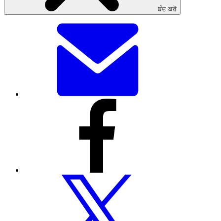
ਬੰਦ ਕਰੋ
ਇਸ
ਪੰਨੇ
ਨੂੰ
ਈਮੇਲ
ਰਾਹੀਂ
ਸਾਂਝਾ
ਕਰੋ
ਇਸ
ਪੰਨੇ
ਨੂੰ
ਫੇਸਬੁੱਕ
ਰਾਹੀਂ
ਸਾਂਝਾ
ਕਰੋ
ਇਸ
ਪੰਨੇ
ਨੂੰ
ਟਵਿੱਟਰ
ਰਾਹੀਂ