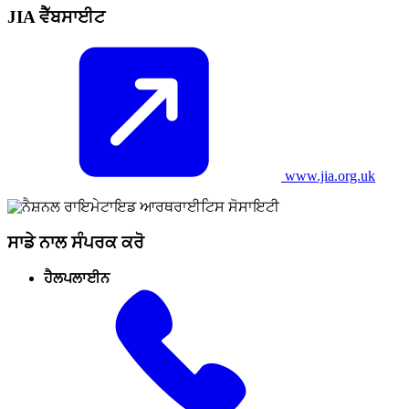
JIA ਵੈੱਬਸਾਈਟ
www.jia.org.uk
ਸਾਡੇ ਨਾਲ ਸੰਪਰਕ ਕਰੋ
ਹੈਲਪਲਾਈਨ