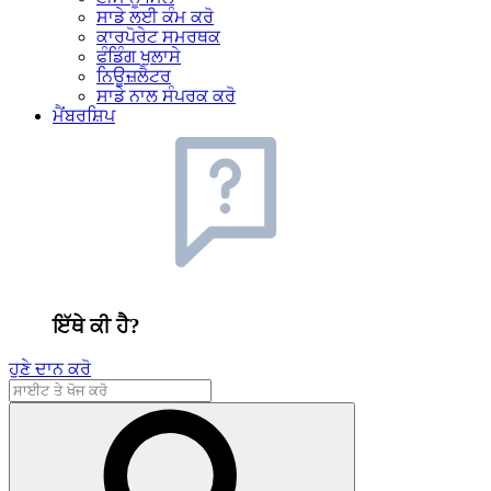
ਸਾਡੇ ਲਈ ਕੰਮ ਕਰੋ
ਕਾਰਪੋਰੇਟ ਸਮਰਥਕ
ਫੰਡਿੰਗ ਖੁਲਾਸੇ
ਨਿਊਜ਼ਲੈਟਰ
ਸਾਡੇ ਨਾਲ ਸੰਪਰਕ ਕਰੋ
ਮੈਂਬਰਸ਼ਿਪ
ਇੱਥੇ ਕੀ ਹੈ?
ਹੁਣੇ ਦਾਨ ਕਰੋ