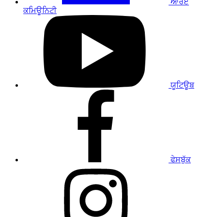
ਆਰਏ
ਕਮਿਊਨਿਟੀ
ਸਾਡੇ
YouTube
ਪ੍ਰੋਫਾਈਲ
'ਤੇ
ਜਾਓ
ਯੂਟਿਊਬ
ਸਾਡੇ
ਫੇਸਬੁੱਕ
ਪ੍ਰੋਫਾਈਲ
'ਤੇ
ਜਾਓ
ਫੇਸਬੁੱਕ
ਸਾਡੇ
ਇੰਸਟਾਗ੍ਰਾਮ
ਪ੍ਰੋਫਾਈਲ
'ਤੇ
ਜਾਓ