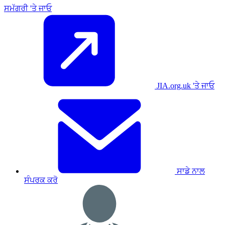
ਸਮੱਗਰੀ 'ਤੇ ਜਾਓ
JIA.org.uk 'ਤੇ ਜਾਓ
ਸਾਡੇ ਨਾਲ
ਸੰਪਰਕ ਕਰੋ