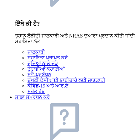
ਇੱਥੇ ਕੀ ਹੈ?
ਤੁਹਾਨੂੰ ਲੋੜੀਂਦੀ ਜਾਣਕਾਰੀ ਅਤੇ NRAS ਦੁਆਰਾ ਪ੍ਰਦਾਨ ਕੀਤੀ ਜਾਂਦੀ
ਸਹਾਇਤਾ ਲੱਭੋ
ਜਾਣਕਾਰੀ
ਸਹਾਇਤਾ ਪ੍ਰਾਪਤ ਕਰੋ
ਦੂਜਿਆਂ ਨਾਲ ਜੁੜੋ
ਤੁਹਾਡੀਆਂ ਕਹਾਣੀਆਂ
ਸਵੈ-ਪ੍ਰਬੰਧਨ
ਦੱਖਣੀ ਏਸ਼ੀਆਈ ਭਾਈਚਾਰੇ ਲਈ ਜਾਣਕਾਰੀ
ਕੋਵਿਡ-19 ਅਤੇ ਆਰ.ਏ
ਸਰੋਤ ਹੱਬ
ਸਾਡਾ ਸਮਰਥਨ ਕਰੋ