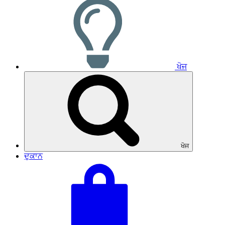
ਖੋਜ
ਖੋਜ
ਦੁਕਾਨ
ਆਪਣੀ
ਕੁੱਲ
ਟੋਕਰੀ
ਟੋਕਰੀ:
ਵੇਖੋ