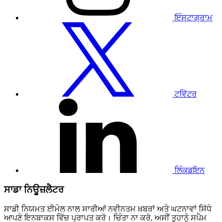
ਇੰਸਟਾਗ੍ਰਾਮ
ਸਾਡੇ
ਟਵਿੱਟਰ
ਪ੍ਰੋਫਾਈਲ
'ਤੇ
ਜਾਓ
ਟਵਿੱਟਰ
ਸਾਡੇ
ਲਿੰਕਡਇਨ
ਪ੍ਰੋਫਾਈਲ
'ਤੇ
ਜਾਓ
ਲਿੰਕਡਇਨ
ਸਾਡਾ ਨਿਊਜ਼ਲੈਟਰ
ਸਾਡੀ ਨਿਯਮਤ ਈਮੇਲ ਨਾਲ ਸਾਰੀਆਂ ਨਵੀਨਤਮ ਖ਼ਬਰਾਂ ਅਤੇ ਘਟਨਾਵਾਂ ਸਿੱਧੇ
ਆਪਣੇ ਇਨਬਾਕਸ ਵਿੱਚ ਪ੍ਰਾਪਤ ਕਰੋ। ਚਿੰਤਾ ਨਾ ਕਰੋ, ਅਸੀਂ ਤੁਹਾਨੂੰ ਸਪੈਮ