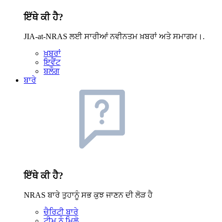
ਇੱਥੇ ਕੀ ਹੈ?
JIA-at-NRAS ਲਈ ਸਾਰੀਆਂ ਨਵੀਨਤਮ ਖ਼ਬਰਾਂ ਅਤੇ ਸਮਾਗਮ।.
ਖ਼ਬਰਾਂ
ਇਵੈਂਟ
ਬਲੌਗ
ਬਾਰੇ
ਇੱਥੇ ਕੀ ਹੈ?
NRAS ਬਾਰੇ ਤੁਹਾਨੂੰ ਸਭ ਕੁਝ ਜਾਣਨ ਦੀ ਲੋੜ ਹੈ
ਚੈਰਿਟੀ ਬਾਰੇ
ਟੀਮ ਨੂੰ ਮਿਲੋ