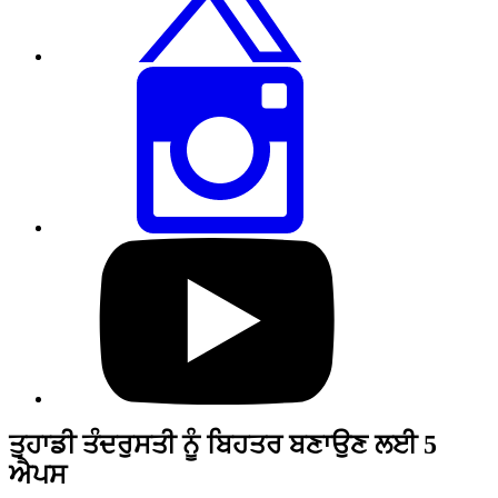
ਸਾਂਝਾ
ਕਰੋ
ਇਸ
ਪੰਨੇ
ਨੂੰ
ਇੰਸਟਾਗ੍ਰਾਮ
ਰਾਹੀਂ
ਸਾਂਝਾ
ਕਰੋ
ਸਾਡੇ
YouTube
ਪ੍ਰੋਫਾਈਲ
'ਤੇ
ਜਾਓ
ਤੁਹਾਡੀ ਤੰਦਰੁਸਤੀ ਨੂੰ ਬਿਹਤਰ ਬਣਾਉਣ ਲਈ 5
ਐਪਸ