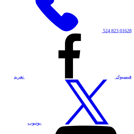
01628 823 524
فيسبوك
تغريد
يوتيوب