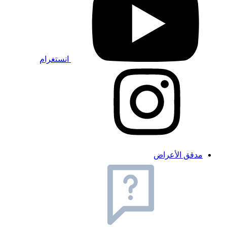
انستغرام
مدقق الأعراض