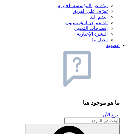
نبذة عن المؤسسة الخيرية
تعرّف على الفريق
انضم إلينا
الداعمون المؤسسيون
إفصاحات التمويل
النشرة الإخبارية
اتصل بنا
عضوية
ما هو موجود هنا
تبرع الآن