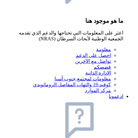
ما هو موجود هنا
اعثر على المعلومات التي تحتاجها والدعم الذي تقدمه
الجمعية الوطنية لأبحاث السرطان (NRAS)
معلومة
احصل على الدعم
تواصل مع الآخرين
قصصكم
الإدارة الذاتية
معلومات لمجتمع جنوب آسيا
كوفيد-19 والتهاب المفاصل الروماتويدي
مركز الموارد
ادعمونا