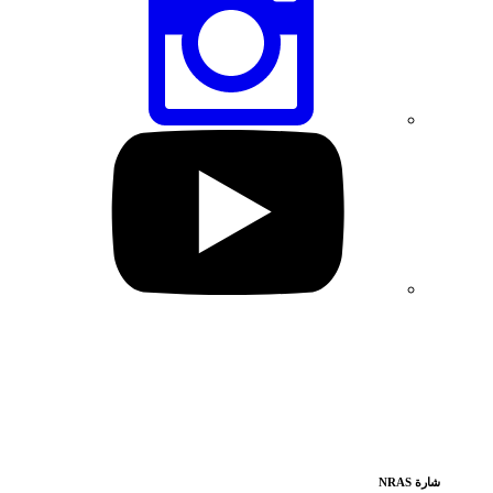
الصفحة
عبر
انستغرام
تفضل
بزيارة
صفحتنا
على
يوتيوب
شارة NRAS