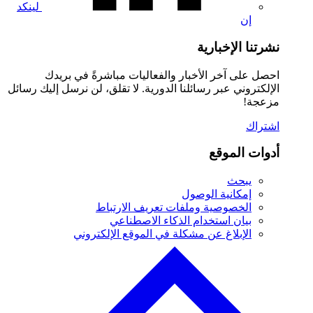
لينكد
إن
نشرتنا الإخبارية
احصل على آخر الأخبار والفعاليات مباشرةً في بريدك
الإلكتروني عبر رسائلنا الدورية. لا تقلق، لن نرسل إليك رسائل
مزعجة!
اشتراك
أدوات الموقع
يبحث
إمكانية الوصول
الخصوصية وملفات تعريف الارتباط
بيان استخدام الذكاء الاصطناعي
الإبلاغ عن مشكلة في الموقع الإلكتروني
انقر
للعودة
إلى