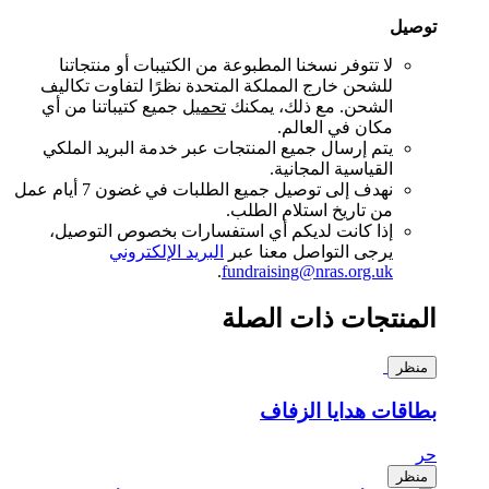
توصيل
لا تتوفر نسخنا المطبوعة من الكتيبات أو منتجاتنا
للشحن خارج المملكة المتحدة نظرًا لتفاوت تكاليف
الشحن. مع ذلك، يمكنك
تحميل
جميع كتيباتنا من أي
مكان في العالم.
يتم إرسال جميع المنتجات عبر خدمة البريد الملكي
القياسية المجانية.
نهدف إلى توصيل جميع الطلبات في غضون 7 أيام عمل
من تاريخ استلام الطلب.
إذا كانت لديكم أي استفسارات بخصوص التوصيل،
يرجى التواصل معنا عبر
البريد الإلكتروني
.
fundraising@nras.org.uk
المنتجات ذات الصلة
منظر
بطاقات هدايا الزفاف
حر
منظر