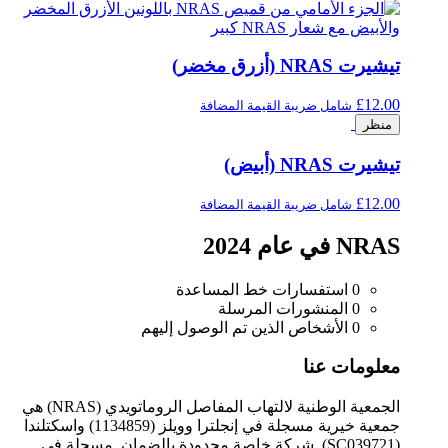
تيشيرت NRAS (أزرق مخضر)
£
12.00
شامل ضريبة القيمة المضافة
منظر
تيشيرت NRAS (أبيض)
£
12.00
شامل ضريبة القيمة المضافة
NRAS في عام 2024
0
استفسارات خط المساعدة
0
المنشورات المرسلة
0
الأشخاص الذين تم الوصول إليهم
معلومات عنا
الجمعية الوطنية لالتهاب المفاصل الروماتويدي (NRAS) هي
جمعية خيرية مسجلة في إنجلترا وويلز (1134859) واسكتلندا
(SC039721). شركة خاصة محدودة بالضمان. مسجلة في