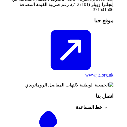
إنجلترا وويلز (7127101). رقم ضريبة القيمة المضافة:
371541506
موقع جيا
www.jia.org.uk
اتصل بنا
خط المساعدة