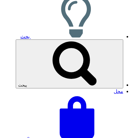
بحث
يبحث
محل
عرض
إجمالي
سلة
سلة
التسوق
التسوق:
الخاصة
بك