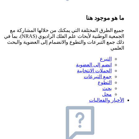
ما هو موجود هنا
جميع الطرق المختلفة التي يمكنك من خلالها المشاركة مع
الجمعية الوطنية لأبحاث علم الفلك الراديوي (NRAS)، بما في
ذلك جمع التبرعات والتطوع والانضمام إلى العضوية والبحث
العلمي
التبرع
انضم إلى العضوية
الحملات الانتخابية
جمع التبرعات
التطوع
بحث
محل
الأخبار والفعاليات