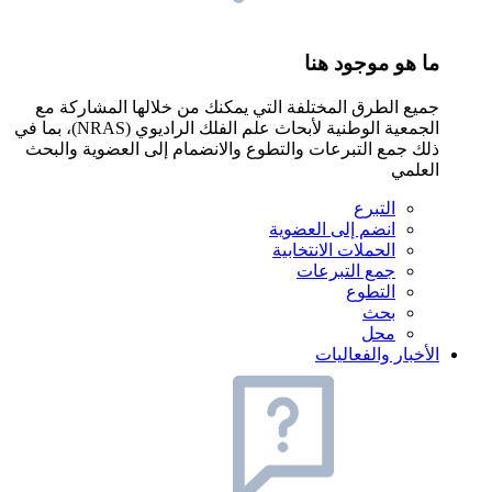
ما هو موجود هنا
جميع الطرق المختلفة التي يمكنك من خلالها المشاركة مع
الجمعية الوطنية لأبحاث علم الفلك الراديوي (NRAS)، بما في
ذلك جمع التبرعات والتطوع والانضمام إلى العضوية والبحث
العلمي
التبرع
انضم إلى العضوية
الحملات الانتخابية
جمع التبرعات
التطوع
بحث
محل
الأخبار والفعاليات