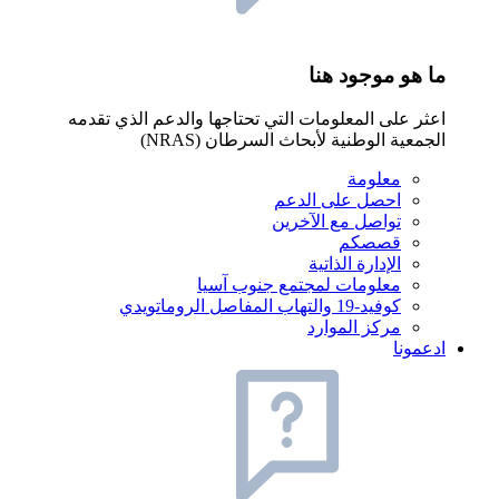
ما هو موجود هنا
اعثر على المعلومات التي تحتاجها والدعم الذي تقدمه
الجمعية الوطنية لأبحاث السرطان (NRAS)
معلومة
احصل على الدعم
تواصل مع الآخرين
قصصكم
الإدارة الذاتية
معلومات لمجتمع جنوب آسيا
كوفيد-19 والتهاب المفاصل الروماتويدي
مركز الموارد
ادعمونا