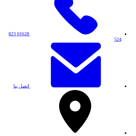
01628 823
524
اتصل بنا