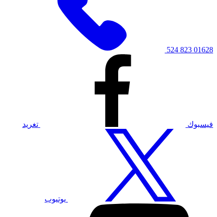
01628 823 524
فيسبوك
تغريد
يوتيوب