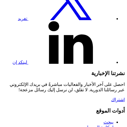
تويتر
تغريد
تفضل
بزيارة
صفحتنا
على
لينكدإن
لينكد إن
نشرتنا الإخبارية
احصل على آخر الأخبار والفعاليات مباشرةً في بريدك الإلكتروني
عبر رسائلنا الدورية. لا تقلق، لن نرسل إليك رسائل مزعجة!
اشتراك
أدوات الموقع
يبحث