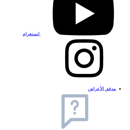
انستغرام
مدقق الأعراض