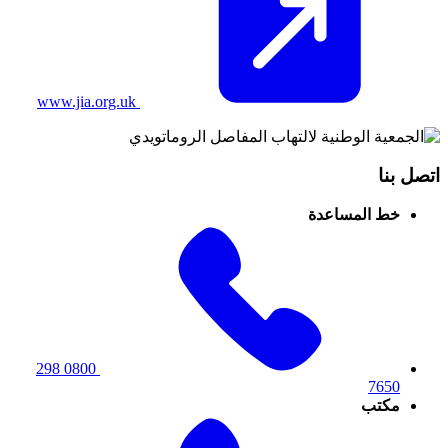
www.jia.org.uk
اتصل بنا
خط المساعدة
0800 298
7650
مكتب