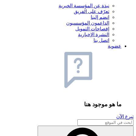
نبذة عن المؤسسة الخيرية
تعرّف على الفريق
انضم إلينا
الداعمون المؤسسيون
إفصاحات التمويل
النشرة الإخبارية
اتصل بنا
عضوية
ما هو موجود هنا
تبرع الآن