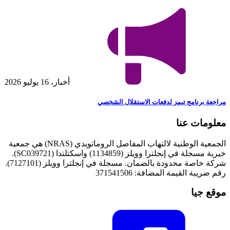
أخبار، 16 يوليو 2026
مراجعة برنامج تيمز لدفعات الاستقلال الشخصي
معلومات عنا
الجمعية الوطنية لالتهاب المفاصل الروماتويدي (NRAS) هي جمعية
خيرية مسجلة في إنجلترا وويلز (1134859) واسكتلندا (SC039721).
شركة خاصة محدودة بالضمان. مسجلة في إنجلترا وويلز (7127101).
رقم ضريبة القيمة المضافة: 371541506
موقع جيا