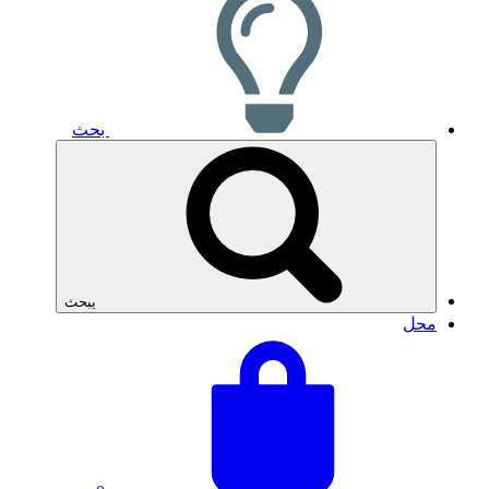
بحث
يبحث
محل
عرض
إجمالي
سلة
سلة
التسوق
التسوق:
الخاصة
بك