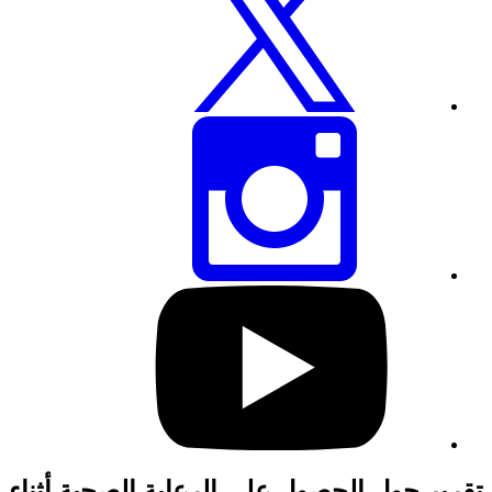
عبر
تويتر
شارك
هذه
الصفحة
عبر
انستغرام
تفضل
بزيارة
صفحتنا
على
يوتيوب
تقرير حول الحصول على الرعاية الصحية أثناء