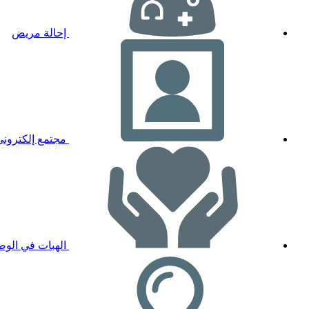
إحالة مريض
مجتمع إلكتروني
الهبات في الوصا