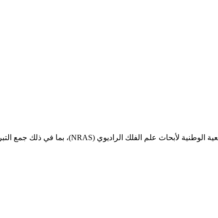
ما في ذلك جمع التبرعات والتطوع والانضمام إلى العضوية والبحث العلمي