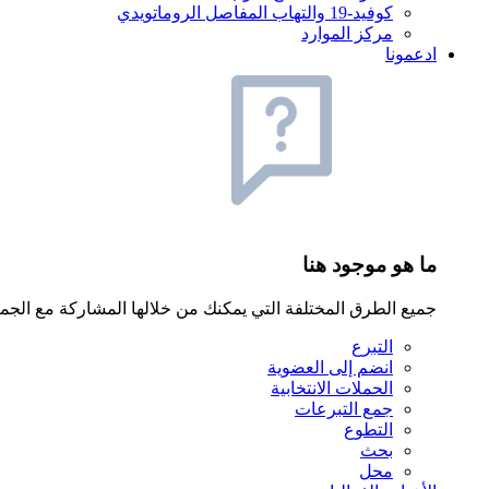
كوفيد-19 والتهاب المفاصل الروماتويدي
مركز الموارد
ادعمونا
ما هو موجود هنا
جميع الطرق المختلفة التي يمكنك من خلالها المشاركة مع الجمعية الوطنية لأبحاث علم الفلك الراديوي (NRAS)، ب
التبرع
انضم إلى العضوية
الحملات الانتخابية
جمع التبرعات
التطوع
بحث
محل