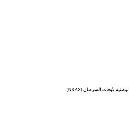
نية لأبحاث السرطان (NRAS)