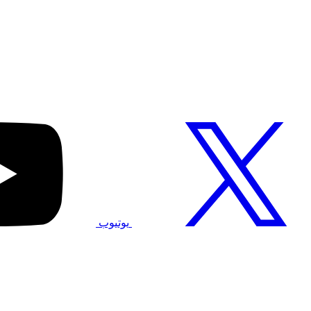
يوتيوب