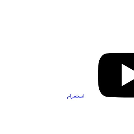
انستغرام