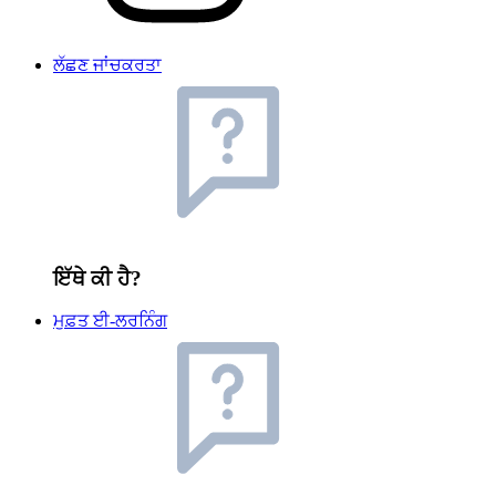
ਲੱਛਣ ਜਾਂਚਕਰਤਾ
ਇੱਥੇ ਕੀ ਹੈ?
ਮੁਫ਼ਤ ਈ-ਲਰਨਿੰਗ