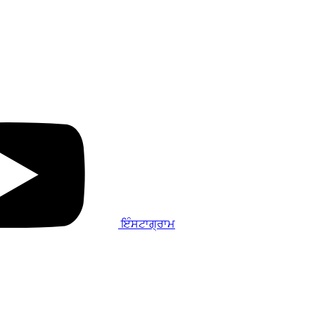
ਇੰਸਟਾਗ੍ਰਾਮ