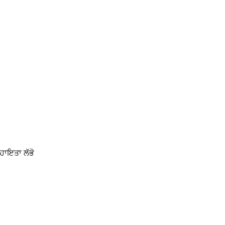
ਹਾਇਤਾ ਲੱਭੋ