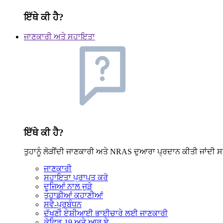
ਇੱਥੇ ਕੀ ਹੈ?
ਜਾਣਕਾਰੀ ਅਤੇ ਸਹਾਇਤਾ
ਇੱਥੇ ਕੀ ਹੈ?
ਤੁਹਾਨੂੰ ਲੋੜੀਂਦੀ ਜਾਣਕਾਰੀ ਅਤੇ NRAS ਦੁਆਰਾ ਪ੍ਰਦਾਨ ਕੀਤੀ ਜਾਂਦੀ ਸ
ਜਾਣਕਾਰੀ
ਸਹਾਇਤਾ ਪ੍ਰਾਪਤ ਕਰੋ
ਦੂਜਿਆਂ ਨਾਲ ਜੁੜੋ
ਤੁਹਾਡੀਆਂ ਕਹਾਣੀਆਂ
ਸਵੈ-ਪ੍ਰਬੰਧਨ
ਦੱਖਣੀ ਏਸ਼ੀਆਈ ਭਾਈਚਾਰੇ ਲਈ ਜਾਣਕਾਰੀ
ਕੋਵਿਡ-19 ਅਤੇ ਆਰ.ਏ