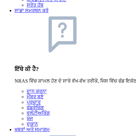
ਸਰੋਤ ਹੱਬ
ਸਾਡਾ ਸਮਰਥਨ ਕਰੋ
ਇੱਥੇ ਕੀ ਹੈ?
NRAS ਵਿੱਚ ਸ਼ਾਮਲ ਹੋਣ ਦੇ ਸਾਰੇ ਵੱਖ-ਵੱਖ ਤਰੀਕੇ, ਜਿਸ ਵਿੱਚ ਫੰਡ ਇਕੱ
ਦਾਨ ਕਰਨਾ
ਮੈਂਬਰ ਬਣੋ
ਪ੍ਰਚਾਰ
ਫੰਡਰੇਜ਼ਿੰਗ
ਵਲੰਟੀਅਰਿੰਗ
ਖੋਜ
ਦੁਕਾਨ
ਖ਼ਬਰਾਂ ਅਤੇ ਸਮਾਗਮ