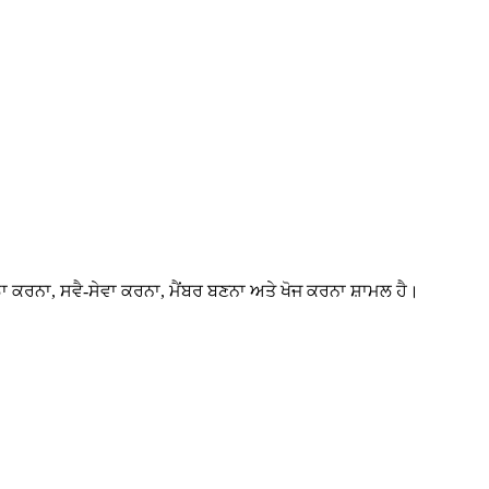
ਠਾ ਕਰਨਾ, ਸਵੈ-ਸੇਵਾ ਕਰਨਾ, ਮੈਂਬਰ ਬਣਨਾ ਅਤੇ ਖੋਜ ਕਰਨਾ ਸ਼ਾਮਲ ਹੈ।