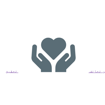
یں تحائف
تحقیق