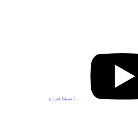
انسٹاگرام