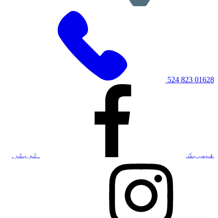
01628 823 524
فیس بک
ٹویٹر