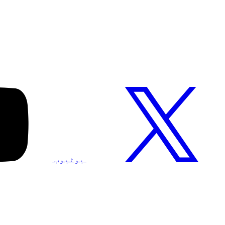
یوٹیوب