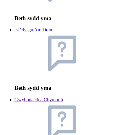
Beth sydd yma
e-Ddysgu Am Ddim
Beth sydd yma
Gwybodaeth a Chymorth