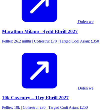
Dolen we
Marathon Milano - 4ydd Ebrill 2027
Pellter: 26.2 milltir | Cofrestru: £70 | Targed Codi Arian: £350
Dolen we
10k Coventry – 11eg Ebrill 2027
Pellter: 10k | Cofrestru: £30 | Targed Codi Arian: £250