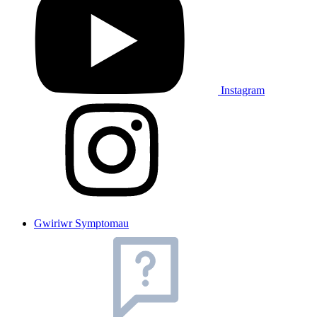
Instagram
Gwiriwr Symptomau