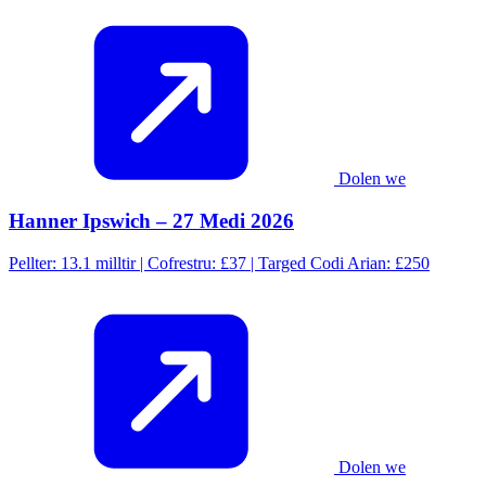
Dolen we
Hanner Ipswich – 27 Medi 2026
Pellter: 13.1 milltir | Cofrestru: £37 | Targed Codi Arian: £250
Dolen we