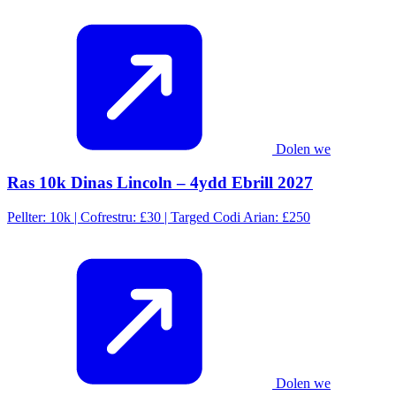
Dolen we
Ras 10k Dinas Lincoln – 4ydd Ebrill 2027
Pellter: 10k | Cofrestru: £30 | Targed Codi Arian: £250
Dolen we