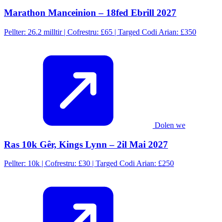
Marathon Manceinion – 18fed Ebrill 2027
Pellter: 26.2 milltir | Cofrestru: £65 | Targed Codi Arian: £350
Dolen we
Ras 10k Gêr, Kings Lynn – 2il Mai 2027
Pellter: 10k | Cofrestru: £30 | Targed Codi Arian: £250