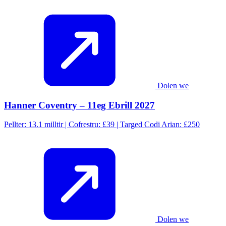
Dolen we
Hanner Coventry – 11eg Ebrill 2027
Pellter: 13.1 milltir | Cofrestru: £39 | Targed Codi Arian: £250
Dolen we