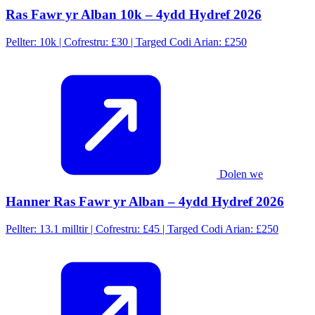
Ras Fawr yr Alban 10k – 4ydd Hydref 2026
Pellter: 10k | Cofrestru: £30 | Targed Codi Arian: £250
Dolen we
Hanner Ras Fawr yr Alban – 4ydd Hydref 2026
Pellter: 13.1 milltir | Cofrestru: £45 | Targed Codi Arian: £250