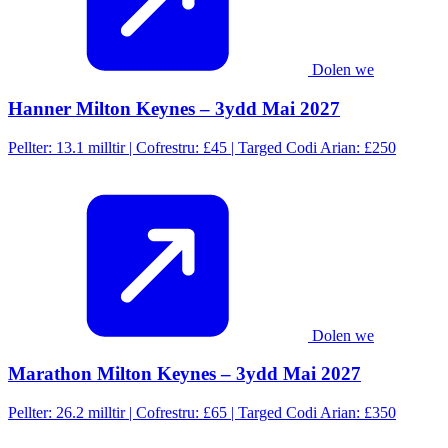
Dolen we
Hanner Milton Keynes – 3ydd Mai 2027
Pellter: 13.1 milltir | Cofrestru: £45 | Targed Codi Arian: £250
Dolen we
Marathon Milton Keynes – 3ydd Mai 2027
Pellter: 26.2 milltir | Cofrestru: £65 | Targed Codi Arian: £350