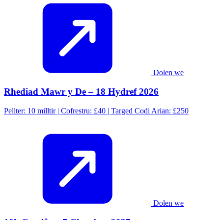
Dolen we
Rhediad Mawr y De – 18 Hydref 2026
Pellter: 10 milltir | Cofrestru: £40 | Targed Codi Arian: £250
Dolen we