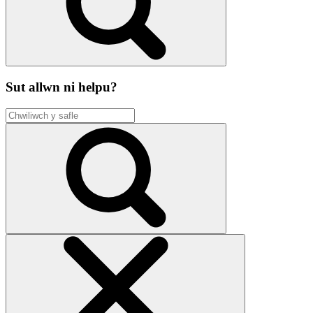
Sut allwn ni helpu?