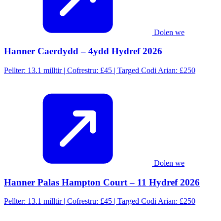
Dolen we
Hanner Caerdydd – 4ydd Hydref 2026
Pellter: 13.1 milltir | Cofrestru: £45 | Targed Codi Arian: £250
Dolen we
Hanner Palas Hampton Court – 11 Hydref 2026
Pellter: 13.1 milltir | Cofrestru: £45 | Targed Codi Arian: £250