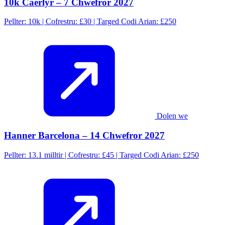
10k Caerlŷr – 7 Chwefror 2027
Pellter: 10k | Cofrestru: £30 | Targed Codi Arian: £250
Dolen we
Hanner Barcelona – 14 Chwefror 2027
Pellter: 13.1 milltir | Cofrestru: £45 | Targed Codi Arian: £250