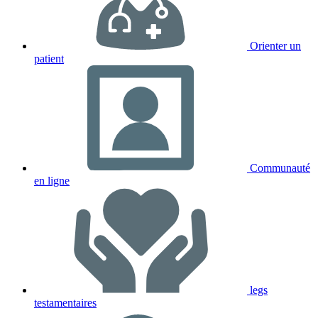
Orienter un
patient
Communauté
en ligne
legs
testamentaires