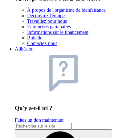
À propos de l'organisme de bienfaisance
Découvrez l'équipe
Travaillez pour nous
Entreprises partenaires
Informations sur le financement
Bulletin
Contactez-nous
Adhésion
Qu'y a-t-il ici ?
Faites un don maintenant