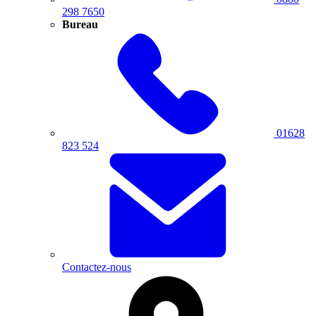
298 7650
Bureau
01628
823 524
Contactez-nous