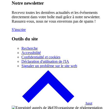
Notre newsletter
Recevez toutes les dernières actualités et les événements
directement dans votre boîte mail grâce à notre newsletter.
Rassurez-vous, nous ne vous enverrons pas de spams !
S'inscrire
Outils du site
Recherche
Accessibilité
Confidentialité et cookies
Déclaration d'utilisation de l'IA
Signaler un problème sur le site web
Cliquez
pour
revenir
à
la
page
d'accueil
haut