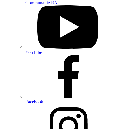
Communauté RA
Visitez
notre
profil
YouTube
YouTube
Visitez
notre
profil
Facebook
Facebook
Visitez
notre
profil
Instagram