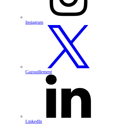
Instagram
Consultez
notre
profil
Twitter
Gazouillement
Consultez
notre
profil
LinkedIn
LinkedIn