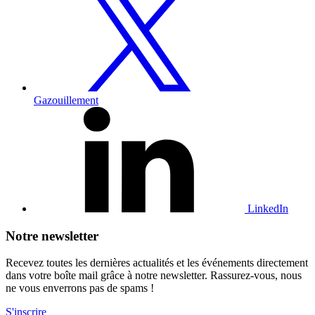
notre
profil
Twitter
Gazouillement
Consultez
notre
profil
LinkedIn
LinkedIn
Notre newsletter
Recevez toutes les dernières actualités et les événements directement
dans votre boîte mail grâce à notre newsletter. Rassurez-vous, nous
ne vous enverrons pas de spams !
S'inscrire