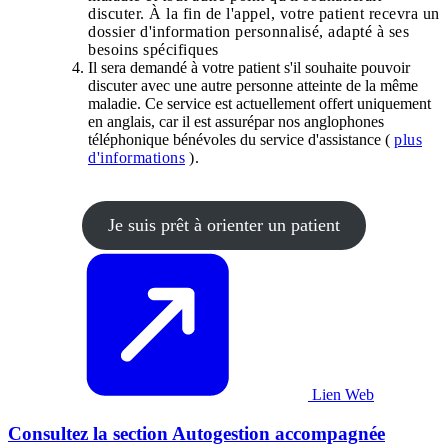
discuter. À la fin de l'appel, votre patient recevra un
dossier d'information personnalisé, adapté à ses
besoins spécifiques
Il sera demandé à votre patient s'il souhaite pouvoir
discuter avec une autre personne atteinte de
la même
maladie.
Ce service est actuellement offert uniquement
en anglais, car il est
assuré
par nos
anglophones
téléphonique
bénévoles
du
service d'assistance (
plus
d'informations
).
Je suis prêt à orienter un patient
Lien Web
Consultez la section Autogestion accompagnée