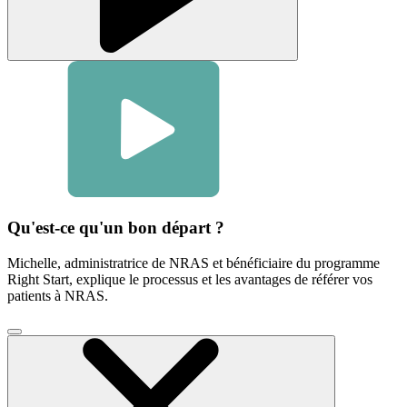
Qu'est-ce qu'un bon départ ?
Michelle, administratrice de NRAS et bénéficiaire du programme
Right Start, explique le processus et les avantages de référer vos
patients à NRAS.
Cliquez
pour
fermer
la
fenêtre
vidéo