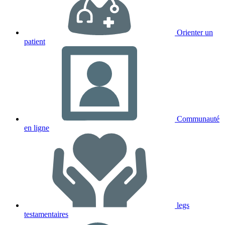
Orienter un
patient
Communauté
en ligne
legs
testamentaires