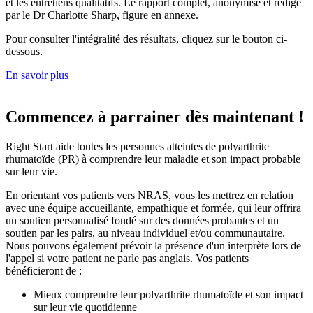
et les entretiens qualitatifs. Le rapport complet, anonymisé et rédigé
par le Dr Charlotte Sharp, figure en annexe.
Pour consulter l'intégralité des résultats, cliquez sur le bouton ci-
dessous.
En savoir plus
Commencez à parrainer dès maintenant !
Right Start aide toutes les personnes atteintes de polyarthrite
rhumatoïde (PR) à comprendre leur maladie et son impact probable
sur leur vie.
En orientant vos patients vers NRAS, vous les mettrez en relation
avec une équipe accueillante, empathique et formée, qui leur offrira
un soutien personnalisé fondé sur des données probantes et un
soutien par les pairs, au niveau individuel et/ou communautaire.
Nous pouvons également prévoir la présence d'un interprète lors de
l'appel si votre patient ne parle pas anglais. Vos patients
bénéficieront de :
Mieux comprendre leur polyarthrite rhumatoïde et son impact
sur leur vie quotidienne