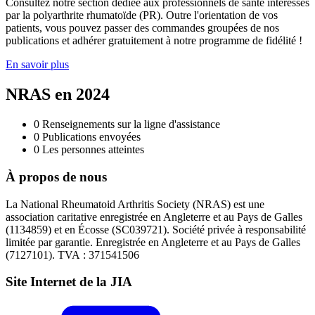
Consultez notre section dédiée aux professionnels de santé intéressés
par la polyarthrite rhumatoïde (PR). Outre l'orientation de vos
patients, vous pouvez passer des commandes groupées de nos
publications et adhérer gratuitement à notre programme de fidélité !
En savoir plus
NRAS en 2024
0
Renseignements sur la ligne d'assistance
0
Publications envoyées
0
Les personnes atteintes
À propos de nous
La National Rheumatoid Arthritis Society (NRAS) est une
association caritative enregistrée en Angleterre et au Pays de Galles
(1134859) et en Écosse (SC039721). Société privée à responsabilité
limitée par garantie. Enregistrée en Angleterre et au Pays de Galles
(7127101). TVA : 371541506
Site Internet de la JIA