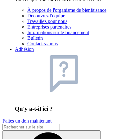
À propos de l'organisme de bienfaisance
Découvrez l'équipe
Travaillez pour nous
Entreprises partenaires
Informations sur le financement
Bulletin
Contactez-nous
Adhésion
Qu'y a-t-il ici ?
Faites un don maintenant