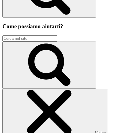
Come possiamo aiutarti?
Vicino