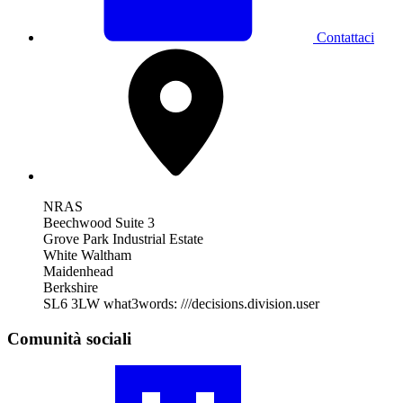
Contattaci
NRAS
Beechwood Suite 3
Grove Park Industrial Estate
White Waltham
Maidenhead
Berkshire
SL6 3LW
what3words: ///decisions.division.user
Comunità sociali
Visita
il