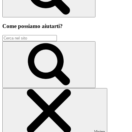
Come possiamo aiutarti?
Vicino