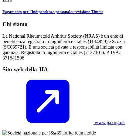
Pagamento per l'indipendenza personale: revisione Timms
Chi siamo
La National Rheumatoid Arthritis Society (NRAS) è un ente di
beneficenza registrato in Inghilterra e Galles (1134859) e Scozia
(SC039721). È una società privata a responsabilità limitata con
garanzia. Registrata in Inghilterra e Galles (7127101). P. IVA:
371541506
Sito web della JIA
www.jia.org.uk