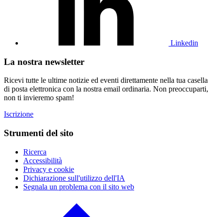
profilo
Linkedin
Linkedin
La nostra newsletter
Ricevi tutte le ultime notizie ed eventi direttamente nella tua casella
di posta elettronica con la nostra email ordinaria. Non preoccuparti,
non ti invieremo spam!
Iscrizione
Strumenti del sito
Ricerca
Accessibilità
Privacy e cookie
Dichiarazione sull'utilizzo dell'IA
Segnala un problema con il sito web
Clicca
per