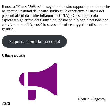
Il nostro
"Stress Matters"
fa seguito al nostro rapporto omonimo, che
ha trattato i risultati del nostro studio sulle esperienze di stress dei
pazienti affetti da artrite infiammatoria (IA). Questo opuscolo
esplora il significato dei risultati del nostro studio per le persone che
convivono con l'IA, cos'è lo stress e fornisce suggerimenti su come
gestirlo.
Acquista subito la tua copia!
Ultime notizie
Notizie, 4 agosto
2026