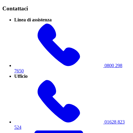
Contattaci
Linea di assistenza
0800 298
7650
Ufficio
01628 823
524