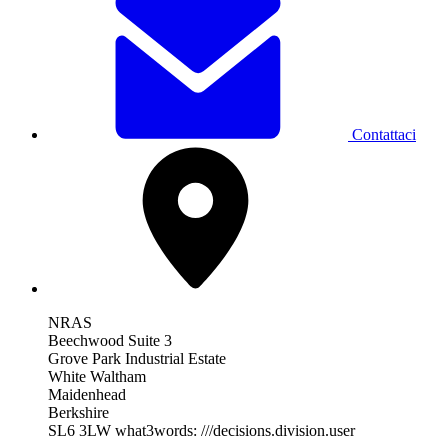
Contattaci
NRAS
Beechwood Suite 3
Grove Park Industrial Estate
White Waltham
Maidenhead
Berkshire
SL6 3LW
what3words: ///decisions.division.user