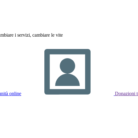
biare i servizi, cambiare le vite
ità online
Donazioni t