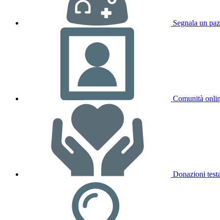
Segnala un paz
Comunità onli
Donazioni test