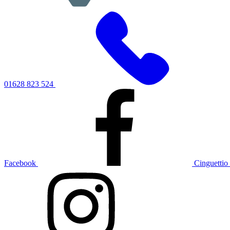
01628 823 524
Facebook
Cinguettio