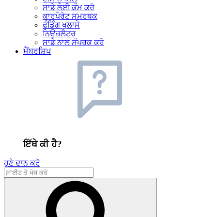
ਸਾਡੇ ਲਈ ਕੰਮ ਕਰੋ
ਕਾਰਪੋਰੇਟ ਸਮਰਥਕ
ਫੰਡਿੰਗ ਖੁਲਾਸੇ
ਨਿਊਜ਼ਲੈਟਰ
ਸਾਡੇ ਨਾਲ ਸੰਪਰਕ ਕਰੋ
ਮੈਂਬਰਸ਼ਿਪ
ਇੱਥੇ ਕੀ ਹੈ?
ਹੁਣੇ ਦਾਨ ਕਰੋ