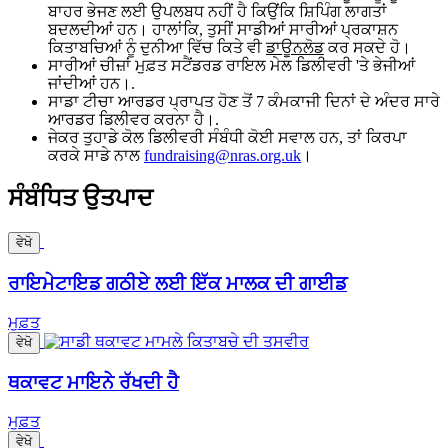
ਬਾਹਰ ਭੇਜਣ ਲਈ ਉਪਲਬਧ ਨਹੀਂ ਹੈ ਕਿਉਂਕਿ ਸ਼ਿਪਿੰਗ ਲਾਗਤਾਂ
ਬਦਲਦੀਆਂ ਹਨ। ਹਾਲਾਂਕਿ, ਤੁਸੀਂ ਸਾਡੀਆਂ ਸਾਰੀਆਂ ਪ੍ਰਕਾਸ਼ਨ
ਕਿਤਾਬਚਿਆਂ ਨੂੰ ਦੁਨੀਆ ਵਿੱਚ ਕਿਤੇ ਵੀ
ਡਾਊਨਲੋਡ
ਕਰ ਸਕਦੇ ਹੋ।
ਸਾਰੀਆਂ ਚੀਜ਼ਾਂ ਮੁਫ਼ਤ ਸਟੈਂਡਰਡ ਰਾਇਲ ਮੇਲ ਡਿਲੀਵਰੀ 'ਤੇ ਭੇਜੀਆਂ
ਜਾਂਦੀਆਂ ਹਨ।.
ਸਾਡਾ ਟੀਚਾ ਆਰਡਰ ਪ੍ਰਾਪਤ ਹੋਣ ਤੋਂ 7 ਕੰਮਕਾਜੀ ਦਿਨਾਂ ਦੇ ਅੰਦਰ ਸਾਰੇ
ਆਰਡਰ ਡਿਲੀਵਰ ਕਰਨਾ ਹੈ।.
ਜੇਕਰ ਤੁਹਾਡੇ ਕੋਲ ਡਿਲੀਵਰੀ ਸੰਬੰਧੀ ਕੋਈ ਸਵਾਲ ਹਨ, ਤਾਂ ਕਿਰਪਾ
ਕਰਕੇ ਸਾਡੇ ਨਾਲ
fundraising@nras.org.uk
।
ਸੰਬੰਧਿਤ ਉਤਪਾਦ
ਵੇਖੋ
ਰਾਇਮੇਟਾਇਡ ਗਠੀਏ ਲਈ ਇੱਕ ਮਾਲਕ ਦੀ ਗਾਈਡ
ਮੁਫ਼ਤ
ਵੇਖੋ
ਥਕਾਵਟ ਮਾਇਨੇ ਰੱਖਦੀ ਹੈ
ਮੁਫ਼ਤ
ਵੇਖੋ