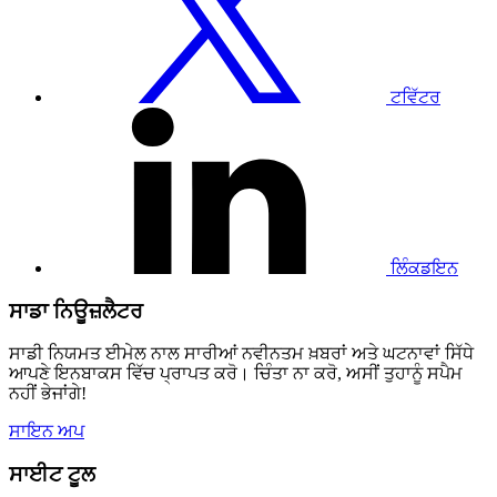
'ਤੇ
ਜਾਓ
ਟਵਿੱਟਰ
ਸਾਡੇ
ਲਿੰਕਡਇਨ
ਪ੍ਰੋਫਾਈਲ
'ਤੇ
ਜਾਓ
ਲਿੰਕਡਇਨ
ਸਾਡਾ ਨਿਊਜ਼ਲੈਟਰ
ਸਾਡੀ ਨਿਯਮਤ ਈਮੇਲ ਨਾਲ ਸਾਰੀਆਂ ਨਵੀਨਤਮ ਖ਼ਬਰਾਂ ਅਤੇ ਘਟਨਾਵਾਂ ਸਿੱਧੇ
ਆਪਣੇ ਇਨਬਾਕਸ ਵਿੱਚ ਪ੍ਰਾਪਤ ਕਰੋ। ਚਿੰਤਾ ਨਾ ਕਰੋ, ਅਸੀਂ ਤੁਹਾਨੂੰ ਸਪੈਮ
ਨਹੀਂ ਭੇਜਾਂਗੇ!
ਸਾਇਨ ਅਪ
ਸਾਈਟ ਟੂਲ