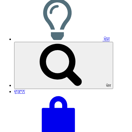
ਖੋਜ
ਖੋਜ
ਦੁਕਾਨ
ਆਪਣੀ
ਕੁੱਲ
ਟੋਕਰੀ
ਟੋਕਰੀ:
ਵੇਖੋ