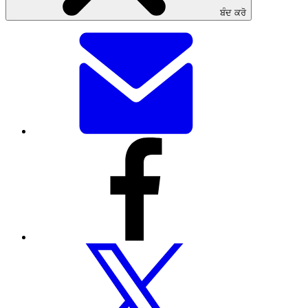
ਬੰਦ ਕਰੋ
ਇਸ
ਪੰਨੇ
ਨੂੰ
ਈਮੇਲ
ਰਾਹੀਂ
ਸਾਂਝਾ
ਕਰੋ
ਇਸ
ਪੰਨੇ
ਨੂੰ
ਫੇਸਬੁੱਕ
ਰਾਹੀਂ
ਸਾਂਝਾ
ਕਰੋ
ਇਸ
ਪੰਨੇ
ਨੂੰ
ਟਵਿੱਟਰ
ਰਾਹੀਂ