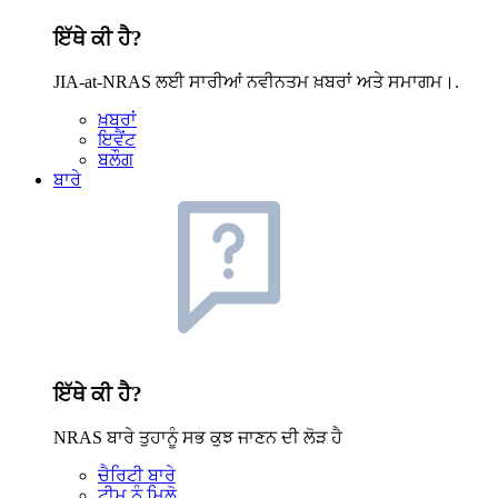
ਇੱਥੇ ਕੀ ਹੈ?
JIA-at-NRAS ਲਈ ਸਾਰੀਆਂ ਨਵੀਨਤਮ ਖ਼ਬਰਾਂ ਅਤੇ ਸਮਾਗਮ।.
ਖ਼ਬਰਾਂ
ਇਵੈਂਟ
ਬਲੌਗ
ਬਾਰੇ
ਇੱਥੇ ਕੀ ਹੈ?
NRAS ਬਾਰੇ ਤੁਹਾਨੂੰ ਸਭ ਕੁਝ ਜਾਣਨ ਦੀ ਲੋੜ ਹੈ
ਚੈਰਿਟੀ ਬਾਰੇ
ਟੀਮ ਨੂੰ ਮਿਲੋ