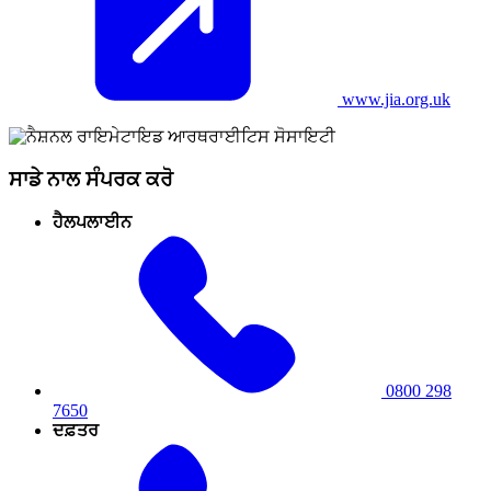
www.jia.org.uk
ਸਾਡੇ ਨਾਲ ਸੰਪਰਕ ਕਰੋ
ਹੈਲਪਲਾਈਨ
0800 298
7650
ਦਫ਼ਤਰ