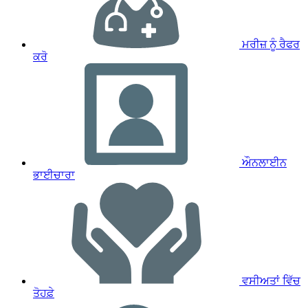
ਮਰੀਜ਼ ਨੂੰ ਰੈਫਰ
ਕਰੋ
ਔਨਲਾਈਨ
ਭਾਈਚਾਰਾ
ਵਸੀਅਤਾਂ ਵਿੱਚ
ਤੋਹਫ਼ੇ