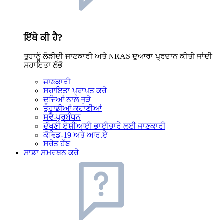
ਇੱਥੇ ਕੀ ਹੈ?
ਤੁਹਾਨੂੰ ਲੋੜੀਂਦੀ ਜਾਣਕਾਰੀ ਅਤੇ NRAS ਦੁਆਰਾ ਪ੍ਰਦਾਨ ਕੀਤੀ ਜਾਂਦੀ
ਸਹਾਇਤਾ ਲੱਭੋ
ਜਾਣਕਾਰੀ
ਸਹਾਇਤਾ ਪ੍ਰਾਪਤ ਕਰੋ
ਦੂਜਿਆਂ ਨਾਲ ਜੁੜੋ
ਤੁਹਾਡੀਆਂ ਕਹਾਣੀਆਂ
ਸਵੈ-ਪ੍ਰਬੰਧਨ
ਦੱਖਣੀ ਏਸ਼ੀਆਈ ਭਾਈਚਾਰੇ ਲਈ ਜਾਣਕਾਰੀ
ਕੋਵਿਡ-19 ਅਤੇ ਆਰ.ਏ
ਸਰੋਤ ਹੱਬ
ਸਾਡਾ ਸਮਰਥਨ ਕਰੋ