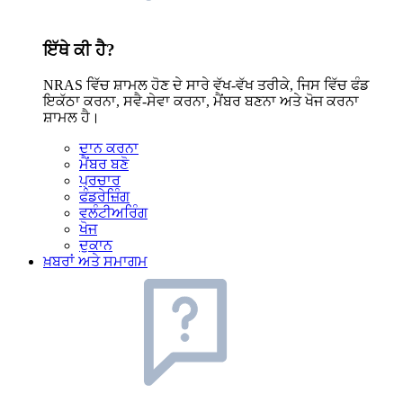
ਇੱਥੇ ਕੀ ਹੈ?
NRAS ਵਿੱਚ ਸ਼ਾਮਲ ਹੋਣ ਦੇ ਸਾਰੇ ਵੱਖ-ਵੱਖ ਤਰੀਕੇ, ਜਿਸ ਵਿੱਚ ਫੰਡ
ਇਕੱਠਾ ਕਰਨਾ, ਸਵੈ-ਸੇਵਾ ਕਰਨਾ, ਮੈਂਬਰ ਬਣਨਾ ਅਤੇ ਖੋਜ ਕਰਨਾ
ਸ਼ਾਮਲ ਹੈ।
ਦਾਨ ਕਰਨਾ
ਮੈਂਬਰ ਬਣੋ
ਪ੍ਰਚਾਰ
ਫੰਡਰੇਜ਼ਿੰਗ
ਵਲੰਟੀਅਰਿੰਗ
ਖੋਜ
ਦੁਕਾਨ
ਖ਼ਬਰਾਂ ਅਤੇ ਸਮਾਗਮ