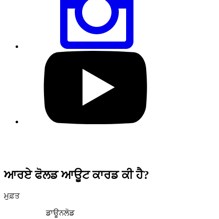
ਇੰਸਟਾਗ੍ਰਾਮ
ਰਾਹੀਂ
ਸਾਂਝਾ
ਕਰੋ
ਸਾਡੇ
YouTube
ਪ੍ਰੋਫਾਈਲ
'ਤੇ
ਜਾਓ
ਆਰਏ ਫੋਲਡ ਆਊਟ ਕਾਰਡ ਕੀ ਹੈ?
ਮੁਫ਼ਤ
ਡਾਊਨਲੋਡ