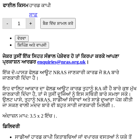
ਫਾਈਲ ਕਿਸਮ
ਹਾਰਡ ਕਾਪੀ
ਸਾਫ਼
RA
-
+
ਬੈਗ ਵਿੱਚ ਸ਼ਾਮਲ ਕਰੋ
ਫੋਲਡ
ਆਊਟ
ਕਾਰਡ
ਵੇਰਵਾ
ਦੀ
ਮਾਤਰਾ
ਸ਼ਿਪਿੰਗ ਅਤੇ ਵਾਪਸੀ
ਕੀ
ਹੈ?
ਜੇਕਰ ਤੁਸੀਂ ਇੱਕ ਸਿਹਤ ਸੰਭਾਲ ਪੇਸ਼ੇਵਰ ਹੋ ਤਾਂ ਕਿਰਪਾ ਕਰਕੇ ਆਪਣਾ
ਪ੍ਰਕਾਸ਼ਨ ਆਰਡਰ
enquiries@nras.org.uk
।
ਇੱਕ ਦੋ-ਪਾਸੜ ਫੋਲਡ ਆਊਟ NRAS ਜਾਣਕਾਰੀ ਕਾਰਡ ਜੋ RA ਬਾਰੇ
ਜਾਣਕਾਰੀ ਦਿੰਦਾ ਹੈ।
ਇਹ ਵਾਲਿਟ ਆਕਾਰ ਦਾ ਫੋਲਡ ਆਊਟ ਕਾਰਡ ਤੁਹਾਨੂੰ RA ਕੀ ਹੈ ਬਾਰੇ ਕੁਝ ਮੁੱਖ
ਜਾਣਕਾਰੀ ਦਿੰਦਾ ਹੈ, ਤਾਂ ਜੋ ਤੁਸੀਂ ਦੂਜਿਆਂ ਨੂੰ ਇਸ ਸਥਿਤੀ ਬਾਰੇ ਸਮਝਾ ਸਕੋ।
ਉਲਟ ਪਾਸੇ, ਤੁਹਾਨੂੰ NRAS, ਸਾਡੀਆਂ ਸੇਵਾਵਾਂ ਅਤੇ ਸਾਡੇ ਦੁਆਰਾ ਪੇਸ਼ ਕੀਤੀ
ਜਾ ਸਕਣ ਵਾਲੀ ਮਦਦ ਬਾਰੇ ਵੀ ਬਹੁਤ ਸਾਰੀ ਜਾਣਕਾਰੀ ਮਿਲੇਗੀ।.
ਅੰਦਾਜ਼ਨ ਮਾਪ: 3.5 x 2 ਇੰਚ।.
ਡਿਲਿਵਰੀ
ਸਾਡੀਆਂ ਹਾਰਡ ਕਾਪੀ ਕਿਤਾਬਚਿਆਂ ਜਾਂ ਵਪਾਰਕ ਵਸਤੂਆਂ ਨੂੰ ਯੂਕੇ ਤੋਂ