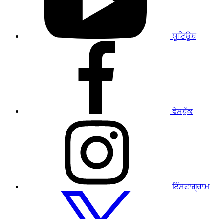
ਜਾਓ
ਯੂਟਿਊਬ
ਸਾਡੇ
ਫੇਸਬੁੱਕ
ਪ੍ਰੋਫਾਈਲ
'ਤੇ
ਜਾਓ
ਫੇਸਬੁੱਕ
ਸਾਡੇ
ਇੰਸਟਾਗ੍ਰਾਮ
ਪ੍ਰੋਫਾਈਲ
'ਤੇ
ਜਾਓ
ਇੰਸਟਾਗ੍ਰਾਮ
ਸਾਡੇ
ਟਵਿੱਟਰ
ਪ੍ਰੋਫਾਈਲ