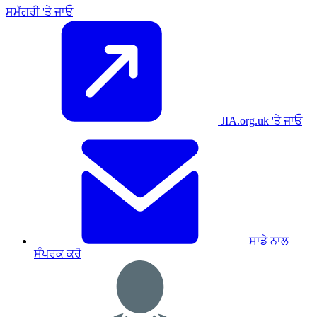
ਸਮੱਗਰੀ 'ਤੇ ਜਾਓ
JIA.org.uk 'ਤੇ ਜਾਓ
ਸਾਡੇ ਨਾਲ
ਸੰਪਰਕ ਕਰੋ