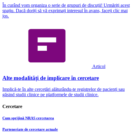
În curând vom organiza o serie de grupuri de discuții! Urmăriți acest
spațiu. Dacă doriți să vă exprimați interesul în avans, faceți clic mai
jos.
Articol
Alte modalități de implicare în cercetare
Implică-te în alte cercetări alăturându-te registrelor de pacienți sau
găsind studii clinice pe platformele de studii clinice.
Cercetare
Cum sprijină NRAS cercetarea
Parteneriate de cercetare actuale