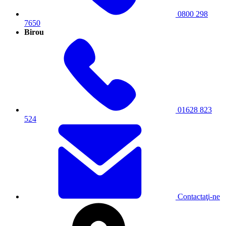
0800 298
7650
Birou
01628 823
524
Contactaţi-ne