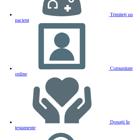
Trimiteți un
pacient
Comunitate
online
Donații în
testamente