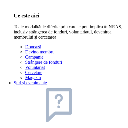
Ce este aici
Toate modalitățile diferite prin care te poți implica în NRAS,
inclusiv strângerea de fonduri, voluntariatul, devenirea
membrului și cercetarea
Donează
Devino membru
Campanie
Strângere de fonduri
Voluntariat
Cercetare
Magazin
Știri și evenimente