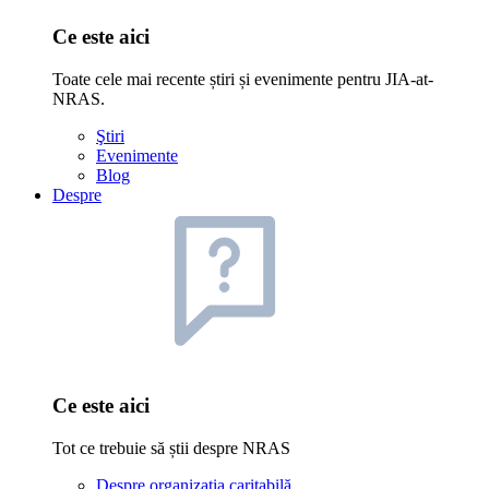
Ce este aici
Toate cele mai recente știri și evenimente pentru JIA-at-
NRAS.
Ştiri
Evenimente
Blog
Despre
Ce este aici
Tot ce trebuie să știi despre NRAS
Despre organizația caritabilă