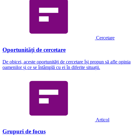
Cercetare
Oportunități de cercetare
De obicei, aceste oportunități de cercetare își propun să afle opinia
oamenilor și ce se întâmplă cu ei în diferite situații.
Articol
Grupuri de focus