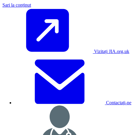
Sari la conținut
Vizitați JIA.org.uk
Contactaţi-ne