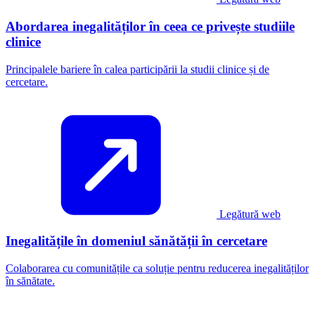
Abordarea inegalităților în ceea ce privește studiile
clinice
Principalele bariere în calea participării la studii clinice și de
cercetare.
Legătură web
Inegalitățile în domeniul sănătății în cercetare
Colaborarea cu comunitățile ca soluție pentru reducerea inegalităților
în sănătate.