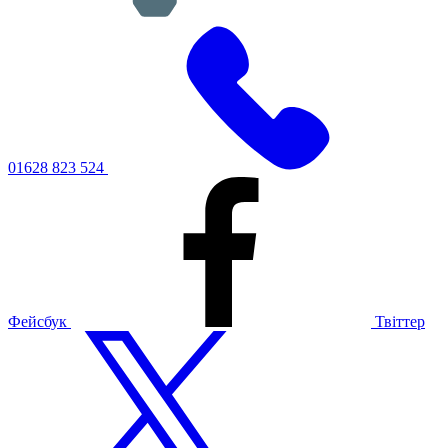
01628 823 524
Фейсбук
Твіттер