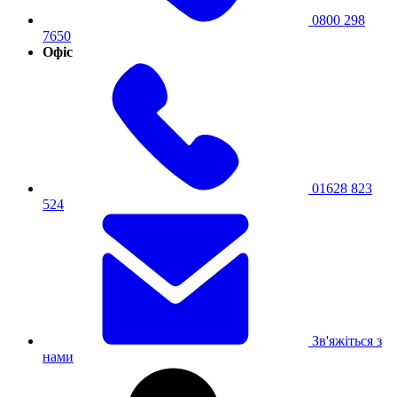
0800 298
7650
Офіс
01628 823
524
Зв'яжіться з
нами