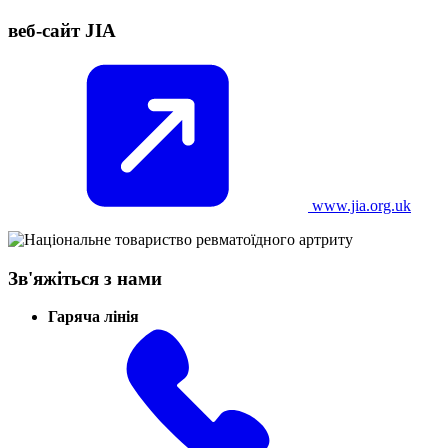
веб-сайт JIA
www.jia.org.uk
Зв'яжіться з нами
Гаряча лінія