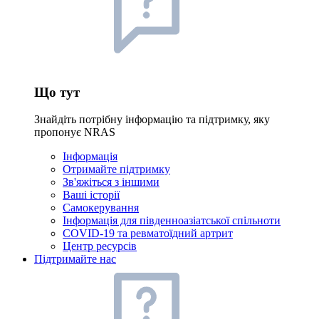
Що тут
Знайдіть потрібну інформацію та підтримку, яку
пропонує NRAS
Інформація
Отримайте підтримку
Зв'яжіться з іншими
Ваші історії
Самокерування
Інформація для південноазіатської спільноти
COVID-19 та ревматоїдний артрит
Центр ресурсів
Підтримайте нас