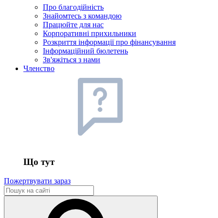
Про благодійність
Знайомтесь з командою
Працюйте для нас
Корпоративні прихильники
Розкриття інформації про фінансування
Інформаційний бюлетень
Зв'яжіться з нами
Членство
Що тут
Пожертвувати зараз