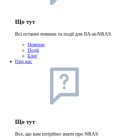
Що тут
Всі останні новини та події для JIA-at-NRAS.
Новини
Події
Блог
Про нас
Що тут
Все, що вам потрібно знати про NRAS