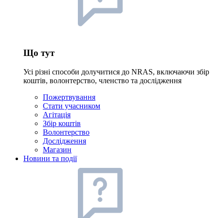
Що тут
Усі різні способи долучитися до NRAS, включаючи збір
коштів, волонтерство, членство та дослідження
Пожертвування
Стати учасником
Агітація
Збір коштів
Волонтерство
Дослідження
Магазин
Новини та події