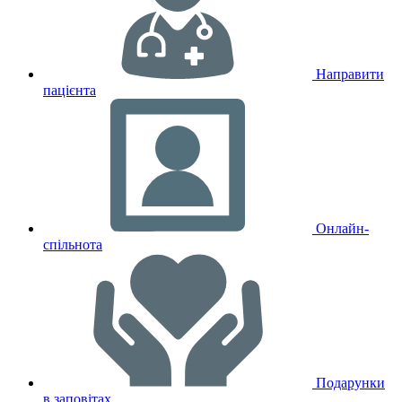
Направити
пацієнта
Онлайн-
спільнота
Подарунки
в заповітах