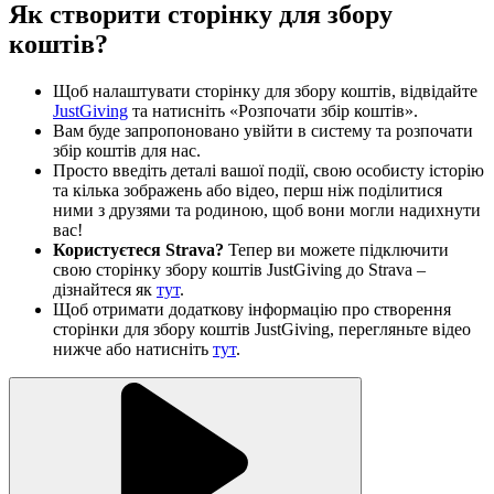
Як створити сторінку для збору
коштів?
Щоб налаштувати сторінку для збору коштів, відвідайте
JustGiving
та натисніть «Розпочати збір коштів».
Вам буде запропоновано увійти в систему та розпочати
збір коштів для нас.
Просто введіть деталі вашої події, свою особисту історію
та кілька зображень або відео, перш ніж поділитися
ними з друзями та родиною, щоб вони могли надихнути
вас!
Користуєтеся Strava?
Тепер ви можете підключити
свою сторінку збору коштів JustGiving до Strava –
дізнайтеся як
тут
.
Щоб отримати додаткову інформацію про створення
сторінки для збору коштів JustGiving, перегляньте відео
нижче або натисніть
тут
.