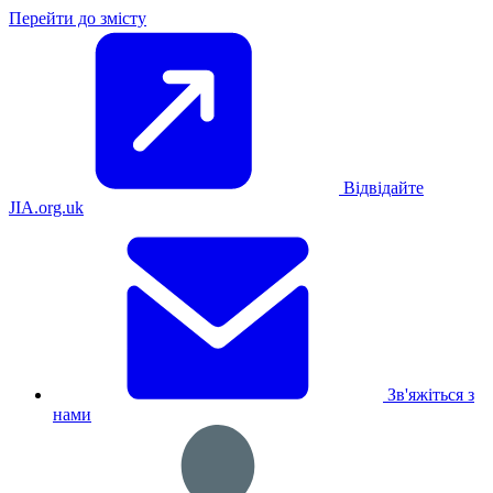
Перейти до змісту
Відвідайте
JIA.org.uk
Зв'яжіться з
нами