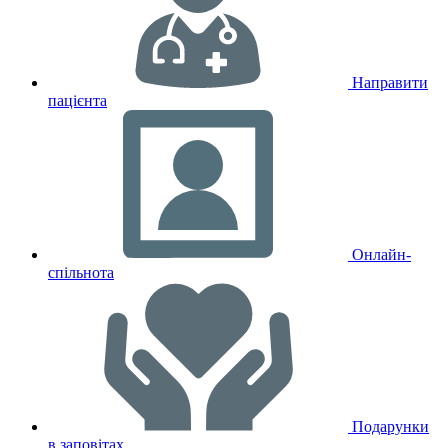
Направити
пацієнта
Онлайн-
спільнота
Подарунки
в заповітах