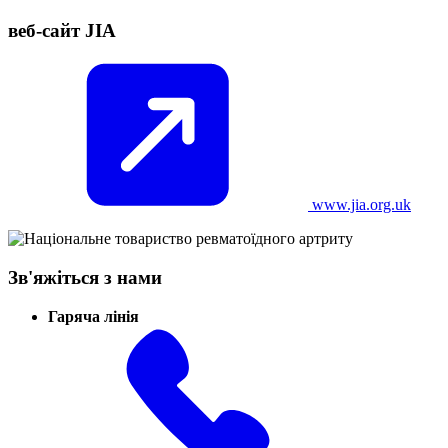
веб-сайт JIA
www.jia.org.uk
Зв'яжіться з нами
Гаряча лінія