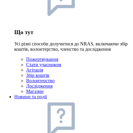
Що тут
Усі різні способи долучитися до NRAS, включаючи збір
коштів, волонтерство, членство та дослідження
Пожертвування
Стати учасником
Агітація
Збір коштів
Волонтерство
Дослідження
Магазин
Новини та події