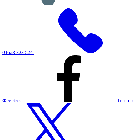
01628 823 524
Фейсбук
Твіттер