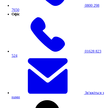
0800 298
7650
Офіс
01628 823
524
Зв'яжіться з
нами