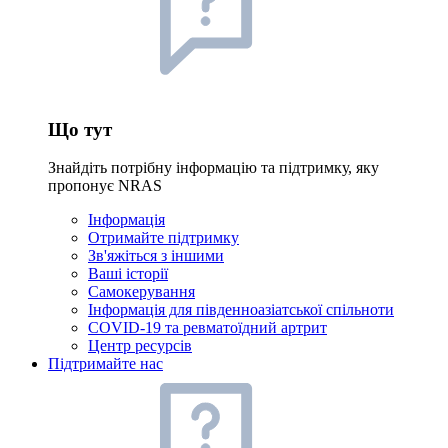
Що тут
Знайдіть потрібну інформацію та підтримку, яку
пропонує NRAS
Інформація
Отримайте підтримку
Зв'яжіться з іншими
Ваші історії
Самокерування
Інформація для південноазіатської спільноти
COVID-19 та ревматоїдний артрит
Центр ресурсів
Підтримайте нас