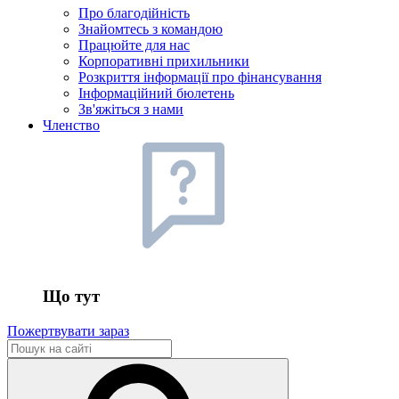
Про благодійність
Знайомтесь з командою
Працюйте для нас
Корпоративні прихильники
Розкриття інформації про фінансування
Інформаційний бюлетень
Зв'яжіться з нами
Членство
Що тут
Пожертвувати зараз