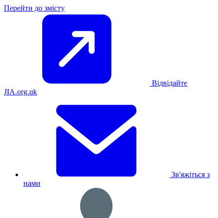
Перейти до змісту
Відвідайте
JIA.org.uk
Зв'яжіться з
нами