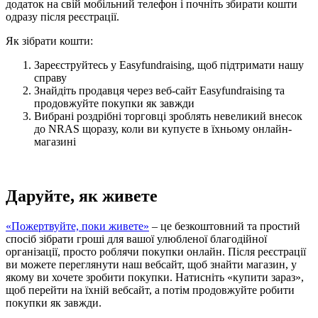
додаток на свій мобільний телефон і почніть збирати кошти
одразу після реєстрації.
Як зібрати кошти:
Зареєструйтесь у Easyfundraising, щоб підтримати нашу
справу
Знайдіть продавця через веб-сайт Easyfundraising та
продовжуйте покупки як завжди
Вибрані роздрібні торговці зроблять невеликий внесок
до NRAS щоразу, коли ви купуєте в їхньому онлайн-
магазині
Даруйте, як живете
«Пожертвуйте, поки живете»
– це безкоштовний та простий
спосіб зібрати гроші для вашої улюбленої благодійної
організації, просто роблячи покупки онлайн. Після реєстрації
ви можете переглянути наш вебсайт, щоб знайти магазин, у
якому ви хочете зробити покупки. Натисніть «купити зараз»,
щоб перейти на їхній вебсайт, а потім продовжуйте робити
покупки як завжди.