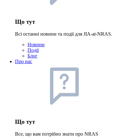
Що тут
Всі останні новини та події для JIA-at-NRAS.
Новини
Події
Блог
Про нас
Що тут
Все, що вам потрібно знати про NRAS