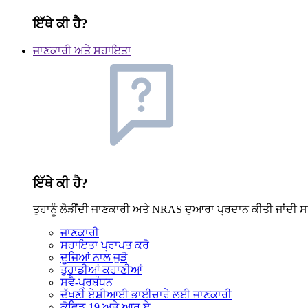
ਇੱਥੇ ਕੀ ਹੈ?
ਜਾਣਕਾਰੀ ਅਤੇ ਸਹਾਇਤਾ
ਇੱਥੇ ਕੀ ਹੈ?
ਤੁਹਾਨੂੰ ਲੋੜੀਂਦੀ ਜਾਣਕਾਰੀ ਅਤੇ NRAS ਦੁਆਰਾ ਪ੍ਰਦਾਨ ਕੀਤੀ ਜਾਂਦੀ ਸ
ਜਾਣਕਾਰੀ
ਸਹਾਇਤਾ ਪ੍ਰਾਪਤ ਕਰੋ
ਦੂਜਿਆਂ ਨਾਲ ਜੁੜੋ
ਤੁਹਾਡੀਆਂ ਕਹਾਣੀਆਂ
ਸਵੈ-ਪ੍ਰਬੰਧਨ
ਦੱਖਣੀ ਏਸ਼ੀਆਈ ਭਾਈਚਾਰੇ ਲਈ ਜਾਣਕਾਰੀ
ਕੋਵਿਡ-19 ਅਤੇ ਆਰ.ਏ