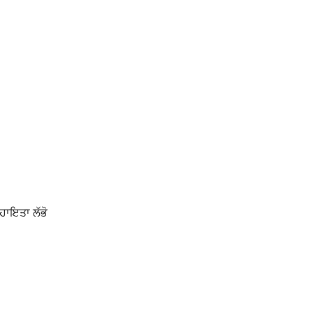
ਹਾਇਤਾ ਲੱਭੋ