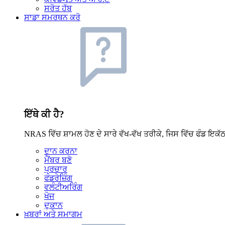
ਸਰੋਤ ਹੱਬ
ਸਾਡਾ ਸਮਰਥਨ ਕਰੋ
ਇੱਥੇ ਕੀ ਹੈ?
NRAS ਵਿੱਚ ਸ਼ਾਮਲ ਹੋਣ ਦੇ ਸਾਰੇ ਵੱਖ-ਵੱਖ ਤਰੀਕੇ, ਜਿਸ ਵਿੱਚ ਫੰਡ ਇਕੱ
ਦਾਨ ਕਰਨਾ
ਮੈਂਬਰ ਬਣੋ
ਪ੍ਰਚਾਰ
ਫੰਡਰੇਜ਼ਿੰਗ
ਵਲੰਟੀਅਰਿੰਗ
ਖੋਜ
ਦੁਕਾਨ
ਖ਼ਬਰਾਂ ਅਤੇ ਸਮਾਗਮ