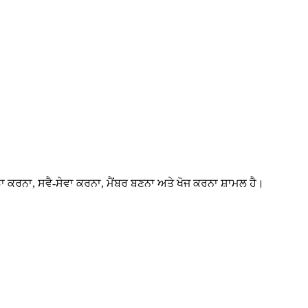
ਠਾ ਕਰਨਾ, ਸਵੈ-ਸੇਵਾ ਕਰਨਾ, ਮੈਂਬਰ ਬਣਨਾ ਅਤੇ ਖੋਜ ਕਰਨਾ ਸ਼ਾਮਲ ਹੈ।