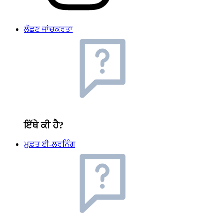
ਲੱਛਣ ਜਾਂਚਕਰਤਾ
ਇੱਥੇ ਕੀ ਹੈ?
ਮੁਫ਼ਤ ਈ-ਲਰਨਿੰਗ