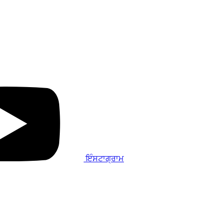
ਇੰਸਟਾਗ੍ਰਾਮ