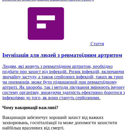
Стаття
Імунізація для людей з ревматоїдним артритом
Людям, які живуть з ревматоїдним артритом, необхідно
подбати про захист від інфекцій. Ризик інфекцій, включаючи
звичайну застуду, а також серйозних інфекцій, таких як грип
чи пневмонія, може бути підвищений при ревматоїдному
артриті. Як хвороба, так і методи лікування змінюють імунну
систему організму, знижуючи здатність ефективно боротися з
інфекціями до того, як вони стануть серйозними.
Чому вакцинації важливі?
Вакцинація забезпечує хороший захист від важких
захворювань, госпіталізації та може допомогти захистити
найбільш вразливих від смерті.