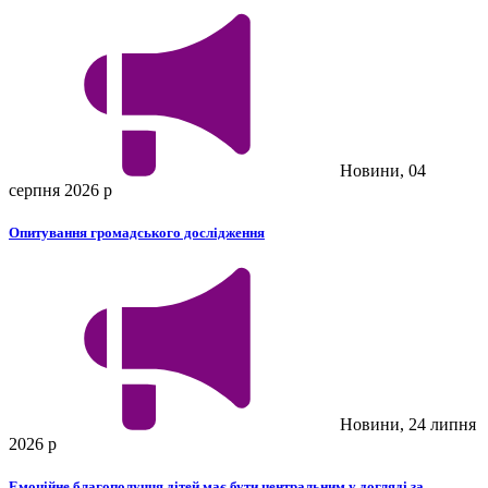
Новини, 04
серпня 2026 р
Опитування громадського дослідження
Новини, 24 липня
2026 р
Емоційне благополуччя дітей має бути центральним у догляді за