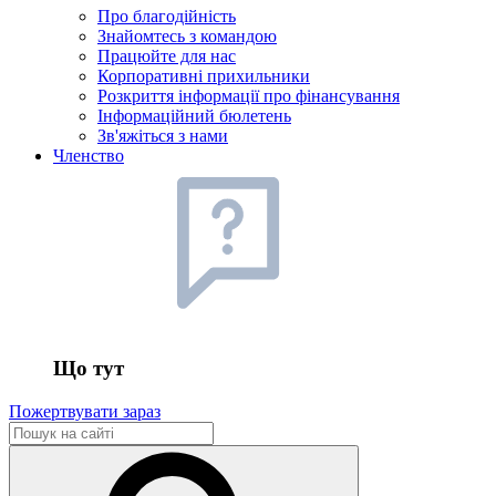
Про благодійність
Знайомтесь з командою
Працюйте для нас
Корпоративні прихильники
Розкриття інформації про фінансування
Інформаційний бюлетень
Зв'яжіться з нами
Членство
Що тут
Пожертвувати зараз