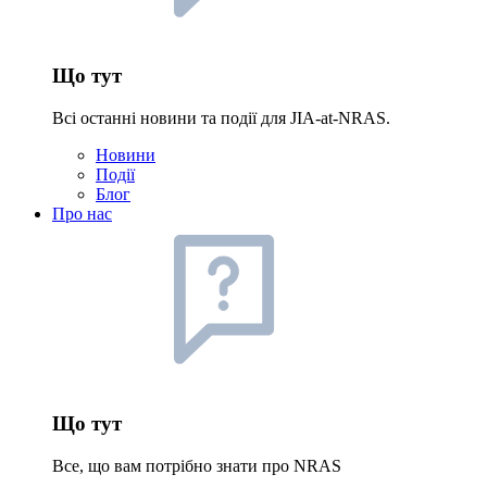
Що тут
Всі останні новини та події для JIA-at-NRAS.
Новини
Події
Блог
Про нас
Що тут
Все, що вам потрібно знати про NRAS