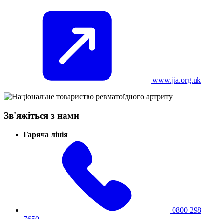
www.jia.org.uk
Зв'яжіться з нами
Гаряча лінія
0800 298
7650