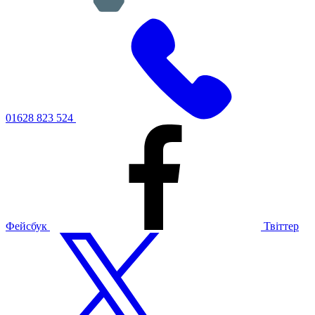
01628 823 524
Фейсбук
Твіттер