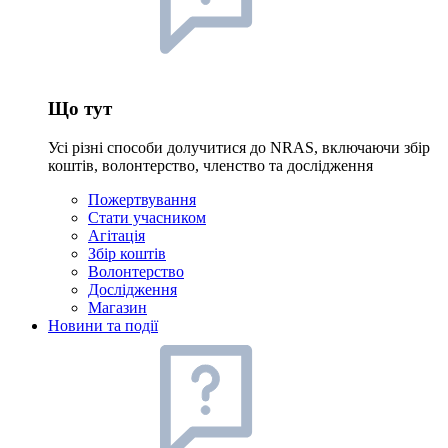
Що тут
Усі різні способи долучитися до NRAS, включаючи збір
коштів, волонтерство, членство та дослідження
Пожертвування
Стати учасником
Агітація
Збір коштів
Волонтерство
Дослідження
Магазин
Новини та події