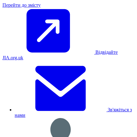
Перейти до змісту
Відвідайте
JIA.org.uk
Зв'яжіться з
нами