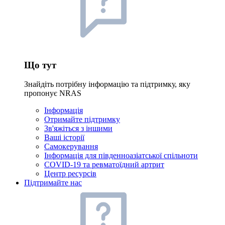
Що тут
Знайдіть потрібну інформацію та підтримку, яку
пропонує NRAS
Інформація
Отримайте підтримку
Зв'яжіться з іншими
Ваші історії
Самокерування
Інформація для південноазіатської спільноти
COVID-19 та ревматоїдний артрит
Центр ресурсів
Підтримайте нас