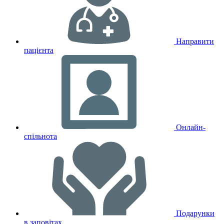
Направити
пацієнта
Онлайн-
спільнота
Подарунки
в заповітах