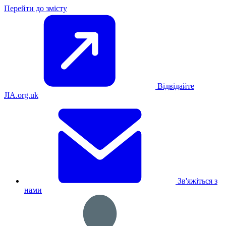
Перейти до змісту
Відвідайте
JIA.org.uk
Зв'яжіться з
нами