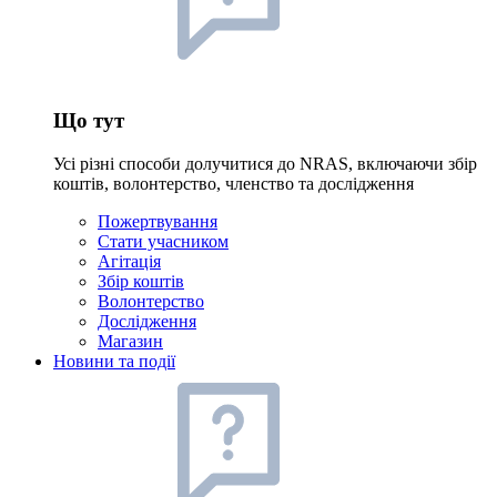
Що тут
Усі різні способи долучитися до NRAS, включаючи збір
коштів, волонтерство, членство та дослідження
Пожертвування
Стати учасником
Агітація
Збір коштів
Волонтерство
Дослідження
Магазин
Новини та події