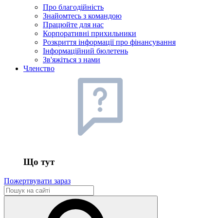
Про благодійність
Знайомтесь з командою
Працюйте для нас
Корпоративні прихильники
Розкриття інформації про фінансування
Інформаційний бюлетень
Зв'яжіться з нами
Членство
Що тут
Пожертвувати зараз