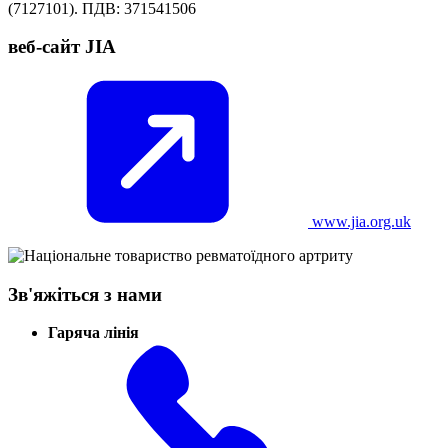
(7127101). ПДВ: 371541506
веб-сайт JIA
www.jia.org.uk
Зв'яжіться з нами
Гаряча лінія