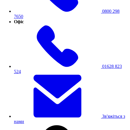
0800 298
7650
Офіс
01628 823
524
Зв'яжіться з
нами