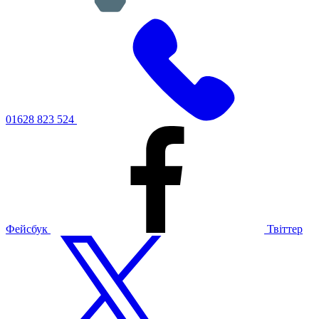
01628 823 524
Фейсбук
Твіттер