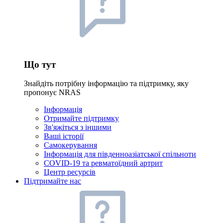
Що тут
Знайдіть потрібну інформацію та підтримку, яку
пропонує NRAS
Інформація
Отримайте підтримку
Зв'яжіться з іншими
Ваші історії
Самокерування
Інформація для південноазіатської спільноти
COVID-19 та ревматоїдний артрит
Центр ресурсів
Підтримайте нас