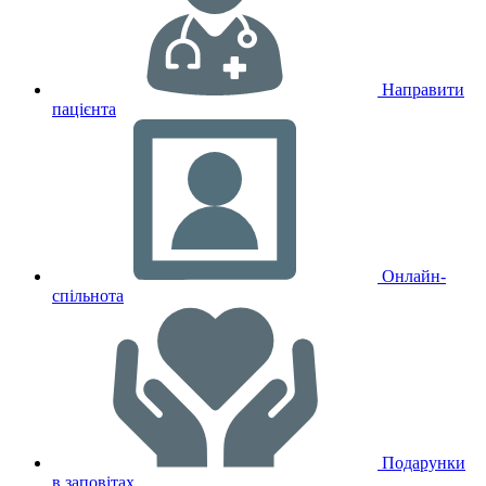
Направити
пацієнта
Онлайн-
спільнота
Подарунки
в заповітах