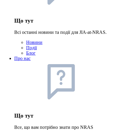
Що тут
Всі останні новини та події для JIA-at-NRAS.
Новини
Події
Блог
Про нас
Що тут
Все, що вам потрібно знати про NRAS