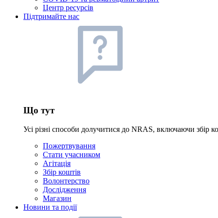
Центр ресурсів
Підтримайте нас
Що тут
Усі різні способи долучитися до NRAS, включаючи збір ко
Пожертвування
Стати учасником
Агітація
Збір коштів
Волонтерство
Дослідження
Магазин
Новини та події