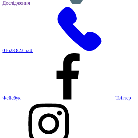
Дослідження
01628 823 524
Фейсбук
Твіттер