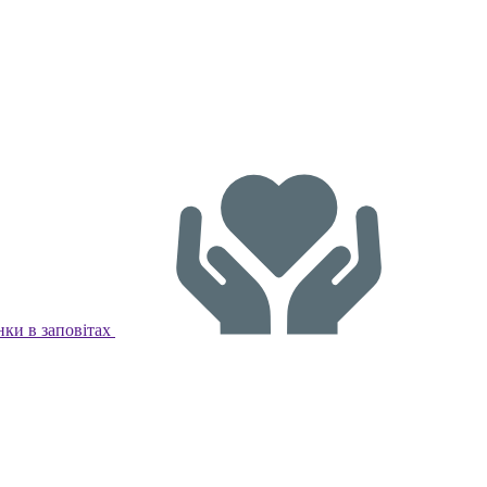
ки в заповітах