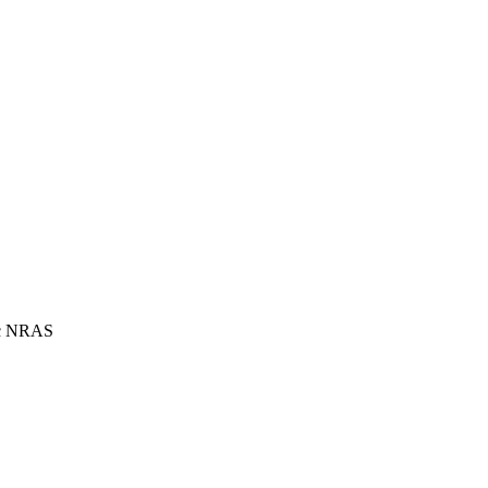
ує NRAS