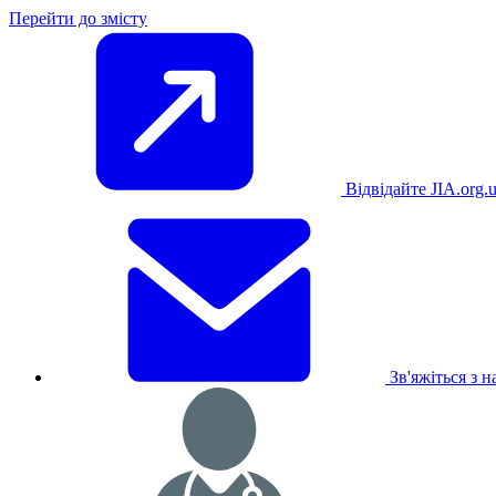
Перейти до змісту
Відвідайте JIA.org.
Зв'яжіться з 