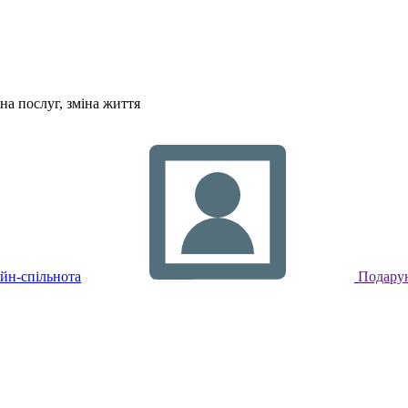
на послуг, зміна життя
йн-спільнота
Подарун