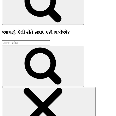
આપણે કેવી રીતે મદદ કરી શકીએ?