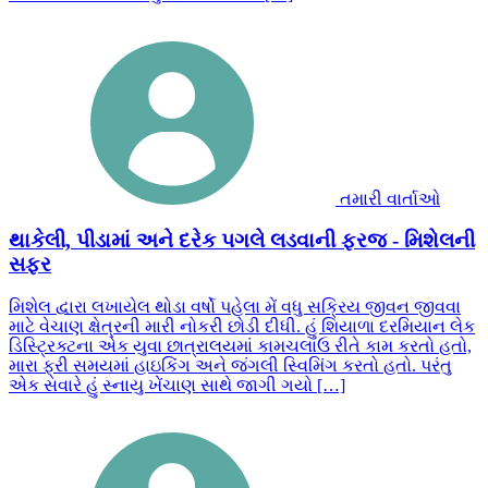
તમારી વાર્તાઓ
થાકેલી, પીડામાં અને દરેક પગલે લડવાની ફરજ - મિશેલની
સફર
મિશેલ દ્વારા લખાયેલ થોડા વર્ષો પહેલા મેં વધુ સક્રિય જીવન જીવવા
માટે વેચાણ ક્ષેત્રની મારી નોકરી છોડી દીધી. હું શિયાળા દરમિયાન લેક
ડિસ્ટ્રિક્ટના એક યુવા છાત્રાલયમાં કામચલાઉ રીતે કામ કરતો હતો,
મારા ફ્રી સમયમાં હાઇકિંગ અને જંગલી સ્વિમિંગ કરતો હતો. પરંતુ
એક સવારે હું સ્નાયુ ખેંચાણ સાથે જાગી ગયો […]