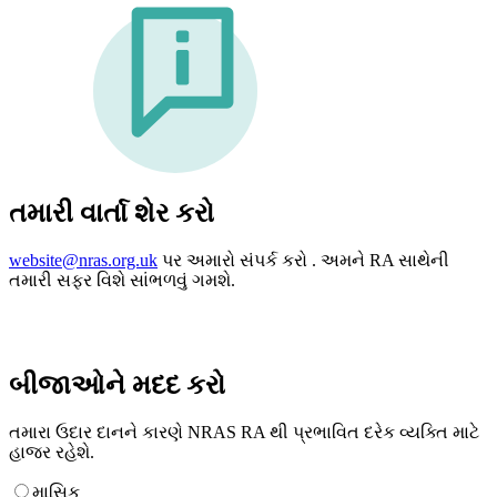
તમારી વાર્તા શેર કરો
website@nras.org.uk
પર અમારો સંપર્ક કરો . અમને RA સાથેની
તમારી સફર વિશે સાંભળવું ગમશે.
બીજાઓને મદદ કરો
તમારા ઉદાર દાનને કારણે NRAS RA થી પ્રભાવિત દરેક વ્યક્તિ માટે
હાજર રહેશે.
માસિક