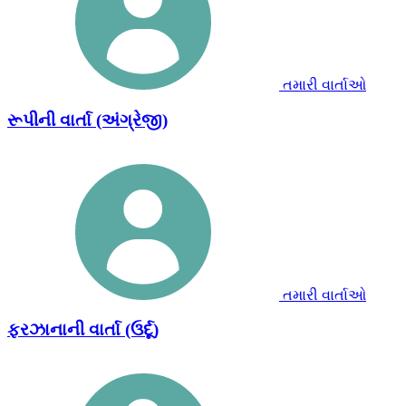
તમારી વાર્તાઓ
રૂપીની વાર્તા (અંગ્રેજી)
તમારી વાર્તાઓ
ફરઝાનાની વાર્તા (ઉર્દૂ)