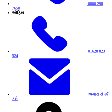
0800 298
7650
ઓફિસ
01628 823
524
અમારો સંપર્ક
કરો