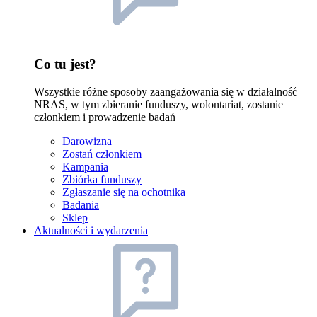
Co tu jest?
Wszystkie różne sposoby zaangażowania się w działalność
NRAS, w tym zbieranie funduszy, wolontariat, zostanie
członkiem i prowadzenie badań
Darowizna
Zostań członkiem
Kampania
Zbiórka funduszy
Zgłaszanie się na ochotnika
Badania
Sklep
Aktualności i wydarzenia