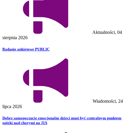
Aktualności, 04
sierpnia 2026
Badanie ankietowe PUBLIC
Wiadomości, 24
lipca 2026
Dobre samopoczucie emocjonalne dzieci musi być centralnym punktem
opieki nad chorymi na JIA