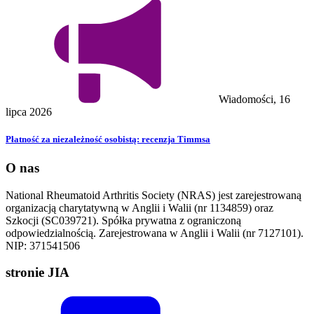
Wiadomości, 16
lipca 2026
Płatność za niezależność osobistą: recenzja Timmsa
O nas
National Rheumatoid Arthritis Society (NRAS) jest zarejestrowaną
organizacją charytatywną w Anglii i Walii (nr 1134859) oraz
Szkocji (SC039721). Spółka prywatna z ograniczoną
odpowiedzialnością. Zarejestrowana w Anglii i Walii (nr 7127101).
NIP: 371541506
stronie JIA