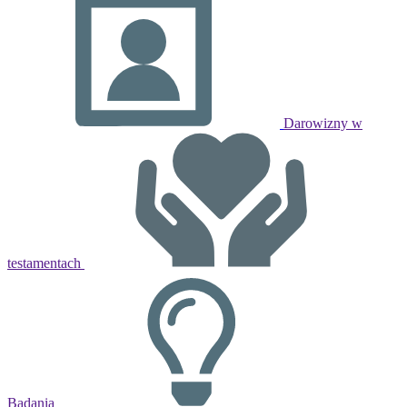
Darowizny w
testamentach
Badania