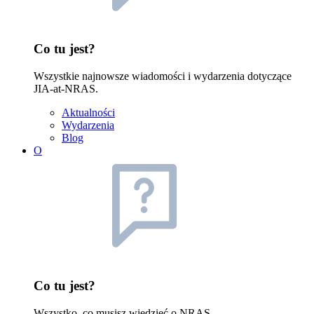
Co tu jest?
Wszystkie najnowsze wiadomości i wydarzenia dotyczące
JIA-at-NRAS.
Aktualności
Wydarzenia
Blog
O
Co tu jest?
Wszystko, co musisz wiedzieć o NRAS