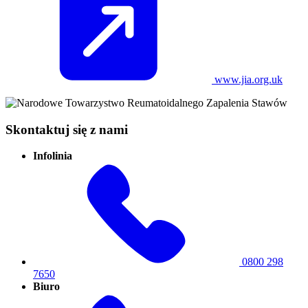
www.jia.org.uk
Skontaktuj się z nami
Infolinia
0800 298
7650
Biuro