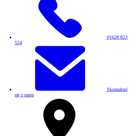
01628 823
524
Skontaktuj
się z nami