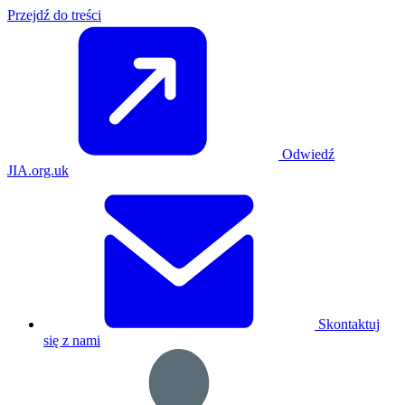
Przejdź do treści
Odwiedź
JIA.org.uk
Skontaktuj
się z nami