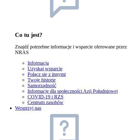
Co tu jest?
Znajdź potrzebne informacje i wsparcie oferowane przez
NRAS
Informacja
Uzyskaj wsparcie
Połącz się z innymi
Twoje historie
Samorządność
Informacje dla społeczności Azji Południowej
COVID-19 i RZS
Centrum zasobów
Wesprzyj nas