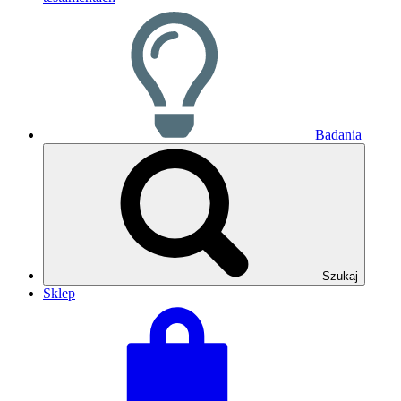
Badania
Szukaj
Sklep
Zobacz
Suma
swój
koszyka:
koszyk