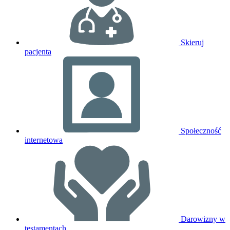
Skieruj
pacjenta
Społeczność
internetowa
Darowizny w
testamentach