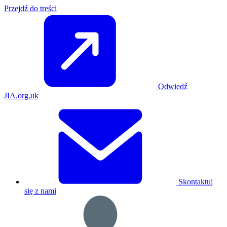
Przejdź do treści
Odwiedź
JIA.org.uk
Skontaktuj
się z nami