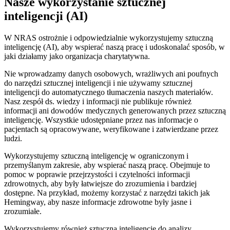
Nasze wykorzystanie sztucznej
inteligencji (AI)
W NRAS ostrożnie i odpowiedzialnie wykorzystujemy sztuczną
inteligencję (AI), aby wspierać naszą pracę i udoskonalać sposób, w
jaki działamy jako organizacja charytatywna.
Nie wprowadzamy danych osobowych, wrażliwych ani poufnych
do narzędzi sztucznej inteligencji i nie używamy sztucznej
inteligencji do automatycznego tłumaczenia naszych materiałów.
Nasz zespół ds. wiedzy i informacji nie publikuje również
informacji ani dowodów medycznych generowanych przez sztuczną
inteligencję. Wszystkie udostępniane przez nas informacje o
pacjentach są opracowywane, weryfikowane i zatwierdzane przez
ludzi.
Wykorzystujemy sztuczną inteligencję w ograniczonym i
przemyślanym zakresie, aby wspierać naszą pracę. Obejmuje to
pomoc w poprawie przejrzystości i czytelności informacji
zdrowotnych, aby były łatwiejsze do zrozumienia i bardziej
dostępne. Na przykład, możemy korzystać z narzędzi takich jak
Hemingway, aby nasze informacje zdrowotne były jasne i
zrozumiałe.
Wykorzystujemy również sztuczną inteligencję do analizy