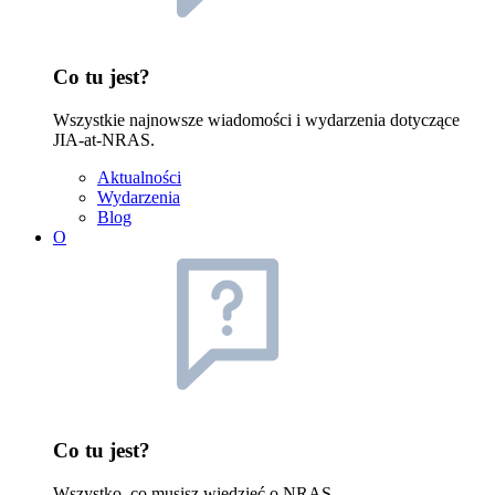
Co tu jest?
Wszystkie najnowsze wiadomości i wydarzenia dotyczące
JIA-at-NRAS.
Aktualności
Wydarzenia
Blog
O
Co tu jest?
Wszystko, co musisz wiedzieć o NRAS