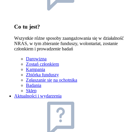
Co tu jest?
Wszystkie różne sposoby zaangażowania się w działalność
NRAS, w tym zbieranie funduszy, wolontariat, zostanie
członkiem i prowadzenie badań
Darowizna
Zostań członkiem
Kampania
Zbiórka funduszy
Zgłaszanie się na ochotnika
Badania
Sklep
Aktualności i wydarzenia