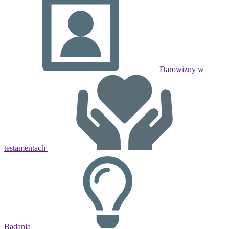
Darowizny w
testamentach
Badania