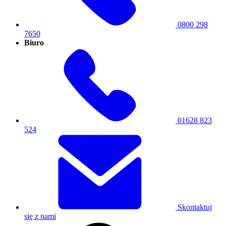
0800 298
7650
Biuro
01628 823
524
Skontaktuj
się z nami