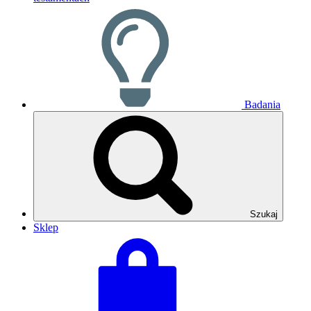
Badania
Szukaj
Sklep
Zobacz
Suma
swój
koszyka:
koszyk