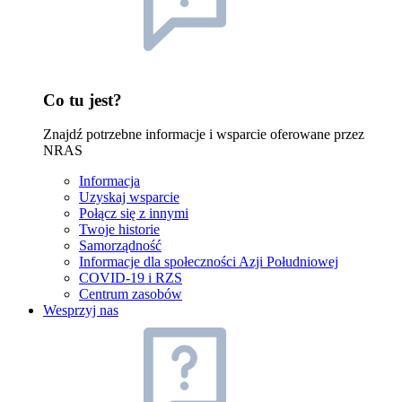
Co tu jest?
Znajdź potrzebne informacje i wsparcie oferowane przez
NRAS
Informacja
Uzyskaj wsparcie
Połącz się z innymi
Twoje historie
Samorządność
Informacje dla społeczności Azji Południowej
COVID-19 i RZS
Centrum zasobów
Wesprzyj nas