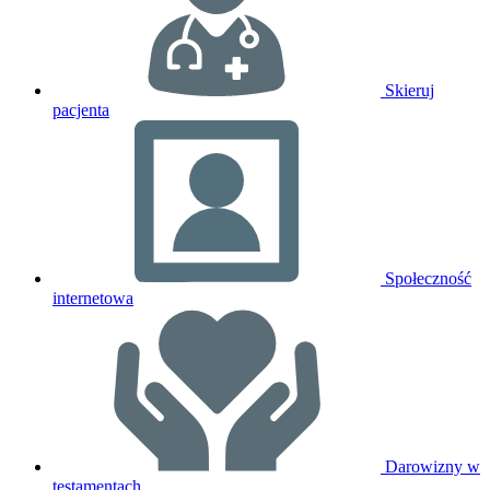
Skieruj
pacjenta
Społeczność
internetowa
Darowizny w
testamentach