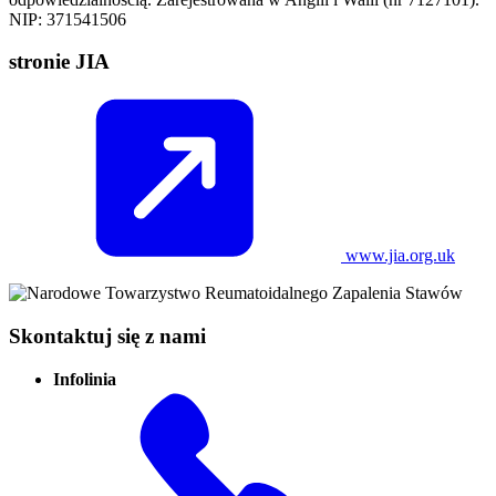
NIP: 371541506
stronie JIA
www.jia.org.uk
Skontaktuj się z nami
Infolinia