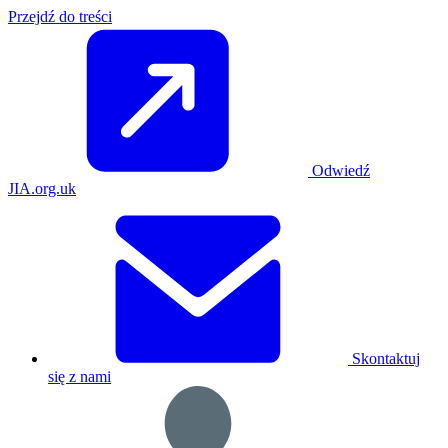
Przejdź do treści
Odwiedź
JIA.org.uk
Skontaktuj
się z nami