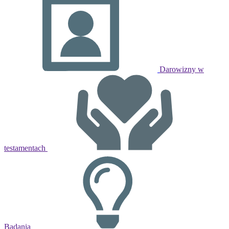
Darowizny w
testamentach
Badania