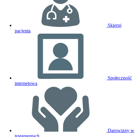
Skieruj
pacjenta
Społeczność
internetowa
Darowizny w
testamentach