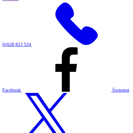
01628 823 524
Facebook
Świergot