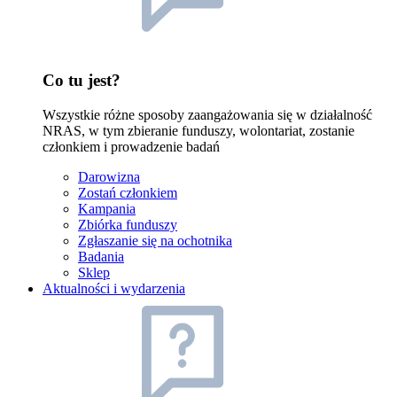
Co tu jest?
Wszystkie różne sposoby zaangażowania się w działalność
NRAS, w tym zbieranie funduszy, wolontariat, zostanie
członkiem i prowadzenie badań
Darowizna
Zostań członkiem
Kampania
Zbiórka funduszy
Zgłaszanie się na ochotnika
Badania
Sklep
Aktualności i wydarzenia