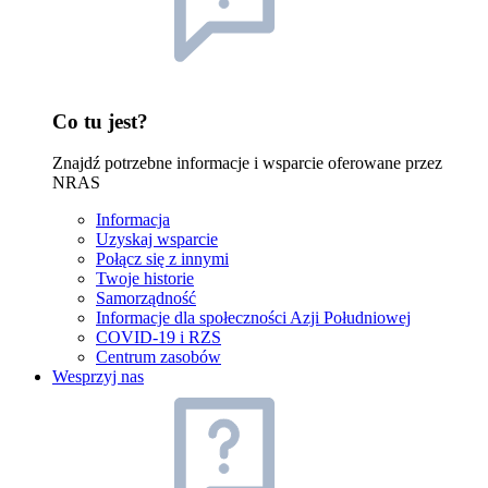
Co tu jest?
Znajdź potrzebne informacje i wsparcie oferowane przez
NRAS
Informacja
Uzyskaj wsparcie
Połącz się z innymi
Twoje historie
Samorządność
Informacje dla społeczności Azji Południowej
COVID-19 i RZS
Centrum zasobów
Wesprzyj nas