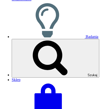
Badania
Szukaj
Sklep
Zobacz
Suma
swój
koszyka:
koszyk