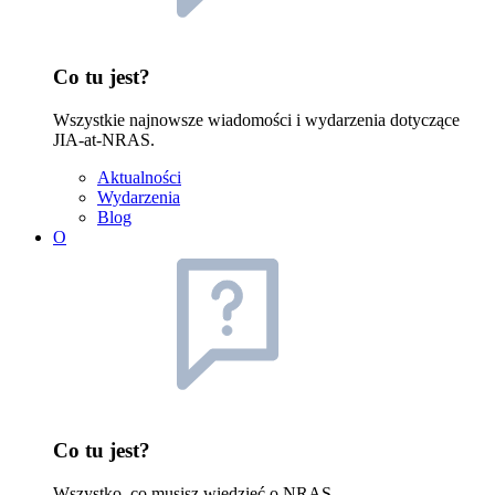
Co tu jest?
Wszystkie najnowsze wiadomości i wydarzenia dotyczące
JIA-at-NRAS.
Aktualności
Wydarzenia
Blog
O
Co tu jest?
Wszystko, co musisz wiedzieć o NRAS