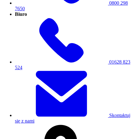
0800 298
7650
Biuro
01628 823
524
Skontaktuj
się z nami