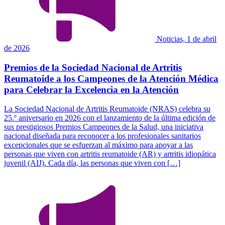
Noticias, 1 de abril
de 2026
Premios de la Sociedad Nacional de Artritis
Reumatoide a los Campeones de la Atención Médica
para Celebrar la Excelencia en la Atención
La Sociedad Nacional de Artritis Reumatoide (NRAS) celebra su
25.º aniversario en 2026 con el lanzamiento de la última edición de
sus prestigiosos Premios Campeones de la Salud, una iniciativa
nacional diseñada para reconocer a los profesionales sanitarios
excepcionales que se esfuerzan al máximo para apoyar a las
personas que viven con artritis reumatoide (AR) y artritis idiopática
juvenil (AIJ). Cada día, las personas que viven con […]