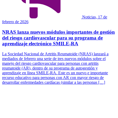
Noticias, 17 de
febrero de 2026
NRAS lanza nuevos módulos importantes de gestión
del riesgo cardiovascular para su programa de
aprendizaje electrónico SMILE-RA
La Sociedad Nacional de Artritis Reumatoide (NRAS) lanzará a
mediados de febrero una serie de tres nuevos módulos sobre el
manejo del riesgo cardiovascular para personas con artritis
reumatoide (AR), dentro de su programa de autogestión y
aprendizaje en línea SMILE-RA. Este es un nuevo e importante
recurso educativo para personas con AR con mayor riesgo de
desarrollar enfermedades cardíacas (similar a las personas […]
Página
siguiente