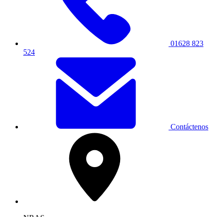
01628 823
524
Contáctenos