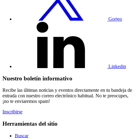
Gorjeo
Visita
nuestro
perfil
de
Linkedin
Linkedin
Nuestro boletín informativo
Recibe las últimas noticias y eventos directamente en tu bandeja de
entrada con nuestro correo electrónico habitual. No te preocupes,
¡no te enviaremos spam!
Inscribirse
Herramientas del sitio
Buscar