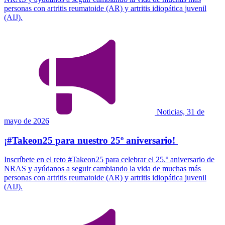
personas con artritis reumatoide (AR) y artritis idiopática juvenil
(AIJ).
Noticias, 31 de
mayo de 2026
¡#Takeon25 para nuestro 25º aniversario!
Inscríbete en el reto #Takeon25 para celebrar el 25.º aniversario de
NRAS y ayúdanos a seguir cambiando la vida de muchas más
personas con artritis reumatoide (AR) y artritis idiopática juvenil
(AIJ).