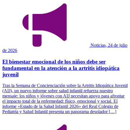
Noticias, 24 de julio
de 2026
El bienestar emocional de los niños debe ser
fundamental en la atención a la artritis idiopática
juvenil
Tras la Semana de Concienciación sobre la Artritis Idiopática Juvenil
(AIJ), un nuevo informe sobre salud infantil refuerza nuestro
mensaje: los niños y jóvenes con AIJ necesitan apoyo para afrontar
el impacto total de la enfermedad: físico, emocional y social. El
informe «Estado de la Salud Infantil 2026» del Real Colegio de
Pediatría y Salud Infantil presenta un panorama desolador […]