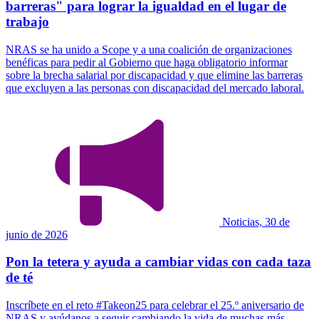
barreras" para lograr la igualdad en el lugar de
trabajo
NRAS se ha unido a Scope y a una coalición de organizaciones
benéficas para pedir al Gobierno que haga obligatorio informar
sobre la brecha salarial por discapacidad y que elimine las barreras
que excluyen a las personas con discapacidad del mercado laboral.
Noticias, 30 de
junio de 2026
Pon la tetera y ayuda a cambiar vidas con cada taza
de té
Inscríbete en el reto #Takeon25 para celebrar el 25.º aniversario de
NRAS y ayúdanos a seguir cambiando la vida de muchas más