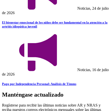
Noticias, 24 de julio
de 2026
El bienestar emocional de los niños debe ser fundamental en la atención a la
artritis idiopática juvenil
Noticias, 16 de julio
de 2026
Pago por Independencia Personal: Análisis de Timms
Manténgase actualizado
Regístrese para recibir las últimas noticias sobre AR y NRAS y
reciba nuestros correos electrónicos mensuales sobre las últimas