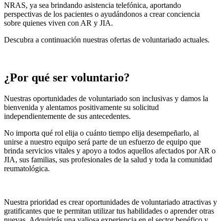
NRAS, ya sea brindando asistencia telefónica, aportando
perspectivas de los pacientes o ayudándonos a crear conciencia
sobre quienes viven con AR y JIA.
Descubra a continuación nuestras ofertas de voluntariado actuales.
¿Por qué ser voluntario?
Nuestras oportunidades de voluntariado son inclusivas y damos la
bienvenida y alentamos positivamente su solicitud
independientemente de sus antecedentes.
No importa qué rol elija o cuánto tiempo elija desempeñarlo, al
unirse a nuestro equipo será parte de un esfuerzo de equipo que
brinda servicios vitales y apoyo a todos aquellos afectados por AR o
JIA, sus familias, sus profesionales de la salud y toda la comunidad
reumatológica.
Nuestra prioridad es crear oportunidades de voluntariado atractivas y
gratificantes que te permitan utilizar tus habilidades o aprender otras
nuevas. Adquirirás una valiosa experiencia en el sector benéfico y