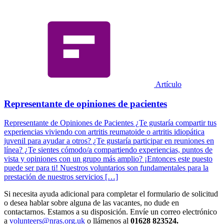
Artículo
Representante de opiniones de pacientes
Representante de Opiniones de Pacientes ¿Te gustaría compartir tus
experiencias viviendo con artritis reumatoide o artritis idiopática
juvenil para ayudar a otros? ¿Te gustaría participar en reuniones en
línea? ¿Te sientes cómodo/a compartiendo experiencias, puntos de
vista y opiniones con un grupo más amplio? ¡Entonces este puesto
puede ser para ti! Nuestros voluntarios son fundamentales para la
prestación de nuestros servicios […]
Si necesita ayuda adicional para completar el formulario de solicitud
o desea hablar sobre alguna de las vacantes, no dude en
contactarnos. Estamos a su disposición. Envíe un correo electrónico
a
volunteers@nras.org.uk
o llámenos al
01628 823524.