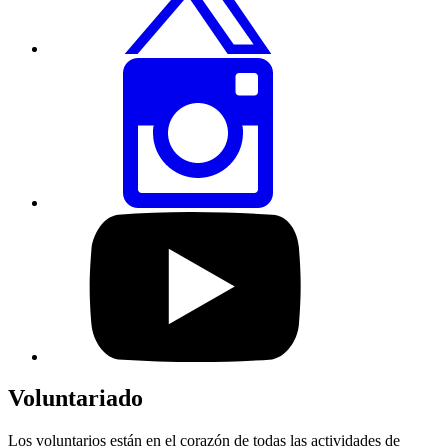
Comparte
esta
página
vía
Instagram
Visita
nuestro
perfil
de
YouTube
Voluntariado
Los voluntarios están en el corazón de todas las actividades de