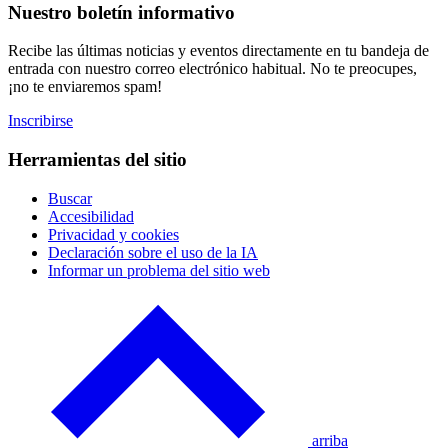
Nuestro boletín informativo
Recibe las últimas noticias y eventos directamente en tu bandeja de
entrada con nuestro correo electrónico habitual. No te preocupes,
¡no te enviaremos spam!
Inscribirse
Herramientas del sitio
Buscar
Accesibilidad
Privacidad y cookies
Declaración sobre el uso de la IA
Informar un problema del sitio web
Haga
clic
para
volver
a
la
arriba