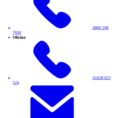
0800 298
7650
Oficina
01628 823
524