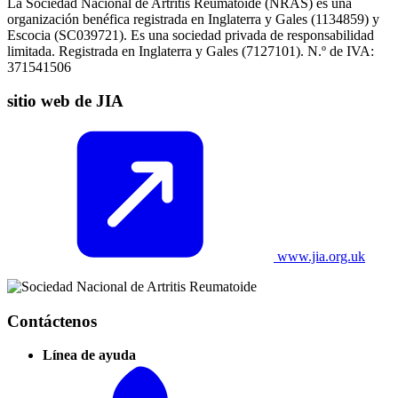
La Sociedad Nacional de Artritis Reumatoide (NRAS) es una
organización benéfica registrada en Inglaterra y Gales (1134859) y
Escocia (SC039721). Es una sociedad privada de responsabilidad
limitada. Registrada en Inglaterra y Gales (7127101). N.º de IVA:
371541506
sitio web de JIA
www.jia.org.uk
Contáctenos
Línea de ayuda