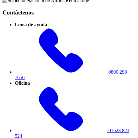
Contáctenos
Línea de ayuda
0800 298
7650
Oficina
01628 823
524