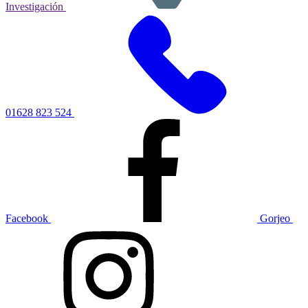
Investigación
01628 823 524
Facebook
Gorjeo