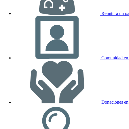
Remitir a un pa
Comunidad en 
Donaciones en 