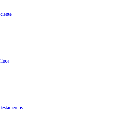
ciente
línea
testamentos