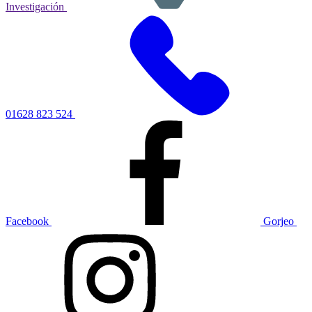
Investigación
01628 823 524
Facebook
Gorjeo