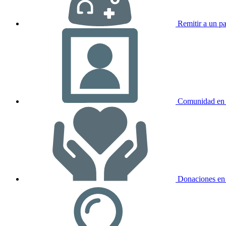
Remitir a un pa
Comunidad en 
Donaciones en 