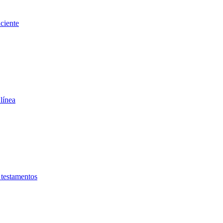
ciente
línea
testamentos