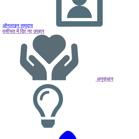
ऑनलाइन समुदाय
वसीयत में दिए गए उपहार
अनुसंधान