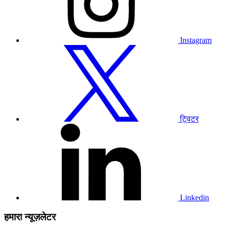
जाएं
Instagram
हमारे
ट्विटर
प्रोफाइल
पर
जाएं
ट्विटर
हमारे
लिंक्डइन
प्रोफाइल
पर
जाएं
Linkedin
हमारा न्यूज़लेटर