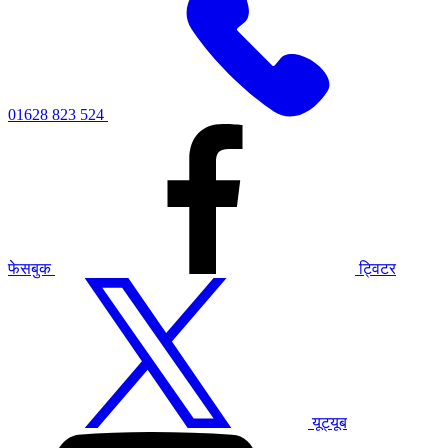
01628 823 524
फेसबुक
ट्विटर
यूट्यूब