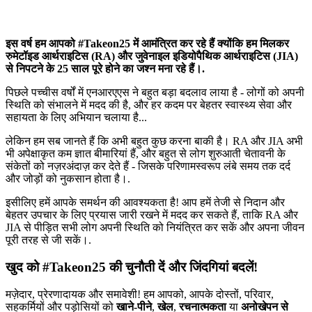
इस वर्ष हम आपको #Takeon25 में आमंत्रित कर रहे हैं क्योंकि हम मिलकर
रुमेटॉइड आर्थराइटिस (RA) और जुवेनाइल इडियोपैथिक आर्थराइटिस (JIA)
से निपटने के 25 साल पूरे होने का जश्न मना रहे हैं।.
पिछले पच्चीस वर्षों में एनआरएएस ने बहुत बड़ा बदलाव लाया है - लोगों को अपनी
स्थिति को संभालने में मदद की है, और हर कदम पर बेहतर स्वास्थ्य सेवा और
सहायता के लिए अभियान चलाया है...
लेकिन हम सब जानते हैं कि अभी बहुत कुछ करना बाकी है। RA और JIA अभी
भी अपेक्षाकृत कम ज्ञात बीमारियां हैं, और बहुत से लोग शुरुआती चेतावनी के
संकेतों को नज़रअंदाज़ कर देते हैं - जिसके परिणामस्वरूप लंबे समय तक दर्द
और जोड़ों को नुकसान होता है।.
इसीलिए हमें आपके समर्थन की आवश्यकता है! आप हमें तेजी से निदान और
बेहतर उपचार के लिए प्रयास जारी रखने में मदद कर सकते हैं, ताकि RA और
JIA से पीड़ित सभी लोग अपनी स्थिति को नियंत्रित कर सकें और अपना जीवन
पूरी तरह से जी सकें।.
खुद को #Takeon25 की चुनौती दें और जिंदगियां बदलें!
मज़ेदार, प्रेरणादायक और समावेशी! हम आपको, आपके दोस्तों, परिवार,
सहकर्मियों और पड़ोसियों को
खाने-पीने
,
खेल
,
रचनात्मकता
या
अनोखेपन से