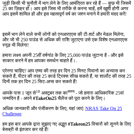
जुड़ी किसी भी चुनौती में भाग लेने के लिए आमंत्रित कर रहे हैं — कुछ भी जिसमें
25 का ज़िक्र हो। आप इसे जिस भी तरीके से करना चाहें, हमें खुशी होगी अगर
आप इसमें शामिल हों और इस महत्वपूर्ण वर्ष का जश्न मनाने में हमारी मदद करें!
इसमें भाग लेने वाले सभी लोगों को एनआरएएस की टी-शर्ट और मेडल मिलेगा,
और जो भी 250 पाउंड से अधिक की राशि जुटाएगा उसे एक विशेष एनआरएएस
स्नूड भी मिलेगा!
हमारा लक्ष्य अपनी 25वीं वर्षगांठ के लिए 25,000 पाउंड जुटाना है - और इसे
साकार करने में हम आपका समर्थन चाहते हैं।.
प्रेरणा चाहिए? आप एम्मा की तरह हर दिन 25 मिनट पियानो का अभ्यास कर
सकते हैं, पीटर की तरह 25 कार्ड ट्रिक्स सीख सकते हैं, या शार्लोट की तरह 25
दिनों तक हर दिन 25 सिट-अप्स कर सकते हैं!
18
समय
आपके पास 1 जून से
अक्टूबर तक का
- जो हमारा आधिकारिक 25वां
जन्मदिन है - अपने
#TakeOn25
चैलेंज को पूरा करने के लिए।
अधिक जानकारी और पंजीकरण के लिए, यहां जाएं:
NRAS Take On 25
Challenge
हम इस बार आपके द्वारा सुझाए गए अद्भुत
#Takeon25
विचारों को सुनने के लिए
बेसब्री से इंतजार कर रहे हैं!