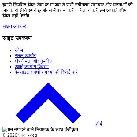
हमारी नियमित ईमेल सेवा के माध्यम से सभी नवीनतम समाचार और घटनाओं की
जानकारी सीधे अपने इनबॉक्स में प्राप्त करें। चिंता न करें, हम आपको स्पैम
ईमेल नहीं भेजेंगे!
साइन अप करें
साइट उपकरण
खोज
सरल उपयोग
गोपनीयता और कुकीज़
एआई उपयोग विवरण
वेबसाइट संबंधी समस्या की रिपोर्ट करें
वापस
जाने
के
लिए
क्लिक
करें
शीर्ष
© 2026 एनआरएएस