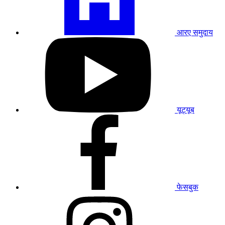
जाएँ
आरए समुदाय
हमारे
यूट्यूब
प्रोफाइल
पर
जाएं
यूट्यूब
हमारे
फेसबुक
प्रोफाइल
पर
जाएं
फेसबुक
हमारे
इंस्टाग्राम
प्रोफाइल
पर