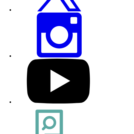
करें
इस
पेज
को
इंस्टाग्राम
पर
शेयर
करें
हमारे
यूट्यूब
प्रोफाइल
पर
जाएं