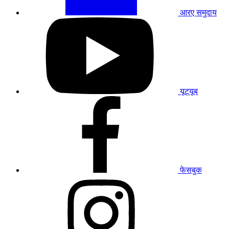
आरए समुदाय
हमारे
यूट्यूब
प्रोफाइल
पर
जाएं
यूट्यूब
हमारे
फेसबुक
प्रोफाइल
पर
जाएं
फेसबुक
हमारे
इंस्टाग्राम
प्रोफाइल
पर
जाएं