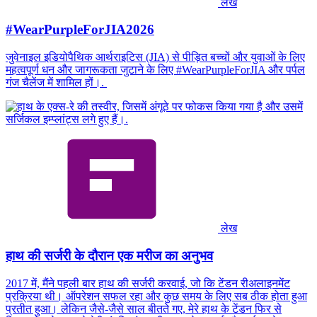
लेख
#WearPurpleForJIA2026
जुवेनाइल इडियोपैथिक आर्थराइटिस (JIA) से पीड़ित बच्चों और युवाओं के लिए
महत्वपूर्ण धन और जागरूकता जुटाने के लिए #WearPurpleForJIA और पर्पल
गंज चैलेंज में शामिल हों।.
लेख
हाथ की सर्जरी के दौरान एक मरीज का अनुभव
2017 में, मैंने पहली बार हाथ की सर्जरी करवाई, जो कि टेंडन रीअलाइनमेंट
प्रक्रिया थी। ऑपरेशन सफल रहा और कुछ समय के लिए सब ठीक होता हुआ
प्रतीत हुआ। लेकिन जैसे-जैसे साल बीतते गए, मेरे हाथ के टेंडन फिर से