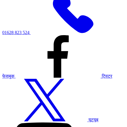
01628 823 524
फेसबुक
ट्विटर
यूट्यूब