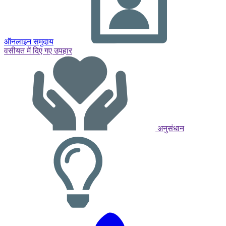
ऑनलाइन समुदाय
वसीयत में दिए गए उपहार
अनुसंधान