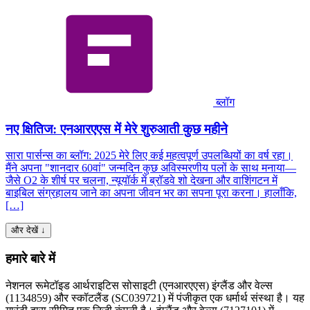
ब्लॉग
नए क्षितिज: एनआरएएस में मेरे शुरुआती कुछ महीने
सारा पार्सन्स का ब्लॉग: 2025 मेरे लिए कई महत्वपूर्ण उपलब्धियों का वर्ष रहा।
मैंने अपना "शानदार 60वां" जन्मदिन कुछ अविस्मरणीय पलों के साथ मनाया—
जैसे O2 के शीर्ष पर चलना, न्यूयॉर्क में ब्रॉडवे शो देखना और वाशिंगटन में
बाइबिल संग्रहालय जाने का अपना जीवन भर का सपना पूरा करना। हालाँकि,
[…]
और देखें ↓
हमारे बारे में
नेशनल रूमेटॉइड आर्थराइटिस सोसाइटी (एनआरएएस) इंग्लैंड और वेल्स
(1134859) और स्कॉटलैंड (SC039721) में पंजीकृत एक धर्मार्थ संस्था है। यह