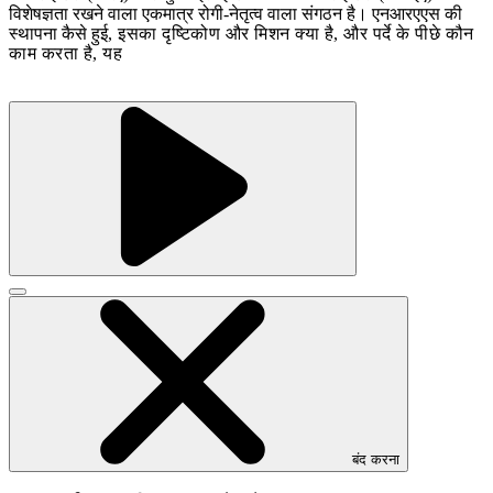
विशेषज्ञता रखने वाला एकमात्र रोगी-नेतृत्व वाला संगठन है। एनआरएएस की
स्थापना कैसे हुई
, इसका दृष्टिकोण और मिशन क्या है, और पर्दे के पीछे कौन
काम करता है, यह
वीडियो
चलाने
वीडियो
के
मॉडल
लिए
बंद
चुनें
करने
के
लिए
क्लिक
करें
बंद करना