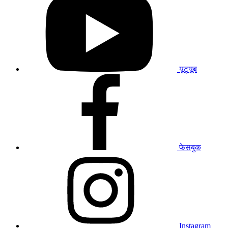
यूट्यूब
प्रोफाइल
पर
जाएं
यूट्यूब
हमारे
फेसबुक
प्रोफाइल
पर
जाएं
फेसबुक
हमारे
इंस्टाग्राम
प्रोफाइल
पर
जाएं
Instagram