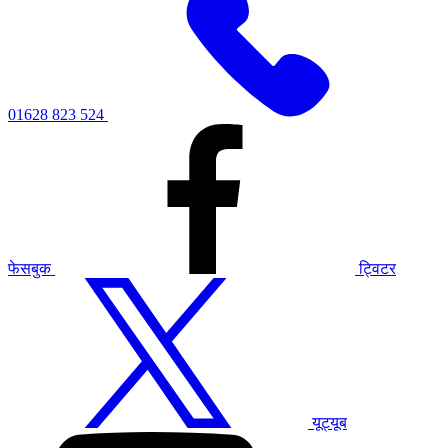
01628 823 524
फेसबुक
ट्विटर
यूट्यूब