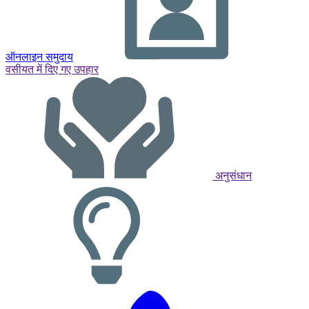
ऑनलाइन समुदाय
वसीयत में दिए गए उपहार
अनुसंधान