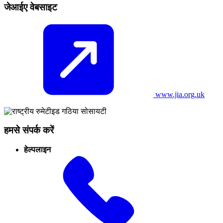
जेआईए वेबसाइट
www.jia.org.uk
हमसे संपर्क करें
हेल्पलाइन