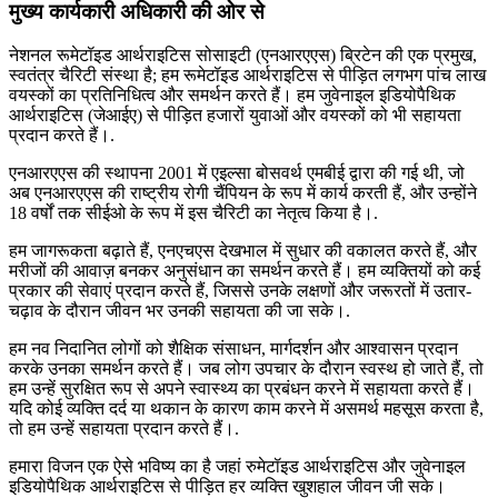
मुख्य कार्यकारी अधिकारी की ओर से
नेशनल रूमेटॉइड आर्थराइटिस सोसाइटी (एनआरएएस) ब्रिटेन की एक प्रमुख,
स्वतंत्र चैरिटी संस्था है; हम रूमेटॉइड आर्थराइटिस से पीड़ित लगभग पांच लाख
वयस्कों का प्रतिनिधित्व और समर्थन करते हैं। हम जुवेनाइल इडियोपैथिक
आर्थराइटिस (जेआईए) से पीड़ित हजारों युवाओं और वयस्कों को भी सहायता
प्रदान करते हैं।.
एनआरएएस की स्थापना 2001 में एइल्सा बोसवर्थ एमबीई द्वारा की गई थी, जो
अब एनआरएएस की राष्ट्रीय रोगी चैंपियन के रूप में कार्य करती हैं, और उन्होंने
18 वर्षों तक सीईओ के रूप में इस चैरिटी का नेतृत्व किया है।.
हम जागरूकता बढ़ाते हैं, एनएचएस देखभाल में सुधार की वकालत करते हैं, और
मरीजों की आवाज़ बनकर अनुसंधान का समर्थन करते हैं। हम व्यक्तियों को कई
प्रकार की सेवाएं प्रदान करते हैं, जिससे उनके लक्षणों और जरूरतों में उतार-
चढ़ाव के दौरान जीवन भर उनकी सहायता की जा सके।.
हम नव निदानित लोगों को शैक्षिक संसाधन, मार्गदर्शन और आश्वासन प्रदान
करके उनका समर्थन करते हैं। जब लोग उपचार के दौरान स्वस्थ हो जाते हैं, तो
हम उन्हें सुरक्षित रूप से अपने स्वास्थ्य का प्रबंधन करने में सहायता करते हैं।
यदि कोई व्यक्ति दर्द या थकान के कारण काम करने में असमर्थ महसूस करता है,
तो हम उन्हें सहायता प्रदान करते हैं।.
हमारा विजन एक ऐसे भविष्य का है जहां रुमेटॉइड आर्थराइटिस और जुवेनाइल
इडियोपैथिक आर्थराइटिस से पीड़ित हर व्यक्ति खुशहाल जीवन जी सके।