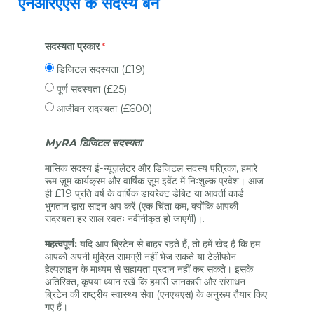
एनआरएएस के सदस्य बनें
सदस्यता प्रकार
डिजिटल सदस्यता (£19)
पूर्ण सदस्यता (£25)
आजीवन सदस्यता (£600)
MyRA डिजिटल सदस्यता
मासिक सदस्य ई-न्यूज़लेटर और डिजिटल सदस्य पत्रिका, हमारे
रूम ज़ूम कार्यक्रम और वार्षिक ज़ूम इवेंट में निःशुल्क प्रवेश। आज
ही £19 प्रति वर्ष के वार्षिक डायरेक्ट डेबिट या आवर्ती कार्ड
भुगतान द्वारा साइन अप करें (एक चिंता कम, क्योंकि आपकी
सदस्यता हर साल स्वतः नवीनीकृत हो जाएगी)।.
महत्वपूर्ण:
यदि आप ब्रिटेन से बाहर रहते हैं, तो हमें खेद है कि हम
आपको अपनी मुद्रित सामग्री नहीं भेज सकते या टेलीफोन
हेल्पलाइन के माध्यम से सहायता प्रदान नहीं कर सकते। इसके
अतिरिक्त, कृपया ध्यान रखें कि हमारी जानकारी और संसाधन
ब्रिटेन की राष्ट्रीय स्वास्थ्य सेवा (एनएचएस) के अनुरूप तैयार किए
गए हैं।