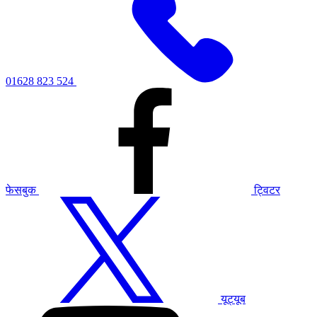
01628 823 524
फेसबुक
ट्विटर
यूट्यूब