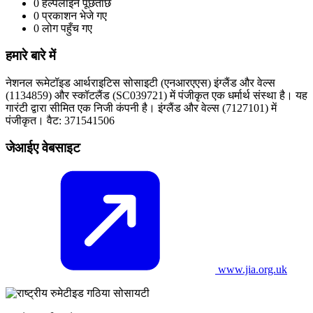
0
हेल्पलाइन पूछताछ
0
प्रकाशन भेजे गए
0
लोग पहुँच गए
हमारे बारे में
नेशनल रूमेटॉइड आर्थराइटिस सोसाइटी (एनआरएएस) इंग्लैंड और वेल्स
(1134859) और स्कॉटलैंड (SC039721) में पंजीकृत एक धर्मार्थ संस्था है। यह
गारंटी द्वारा सीमित एक निजी कंपनी है। इंग्लैंड और वेल्स (7127101) में
पंजीकृत। वैट: 371541506
जेआईए वेबसाइट
www.jia.org.uk