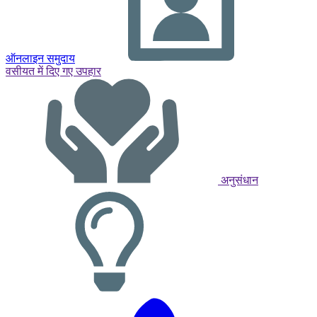
ऑनलाइन समुदाय
वसीयत में दिए गए उपहार
अनुसंधान