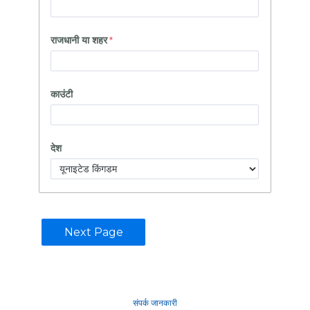
राजधानी या शहर
काउंटी
देश
संपर्क जानकारी