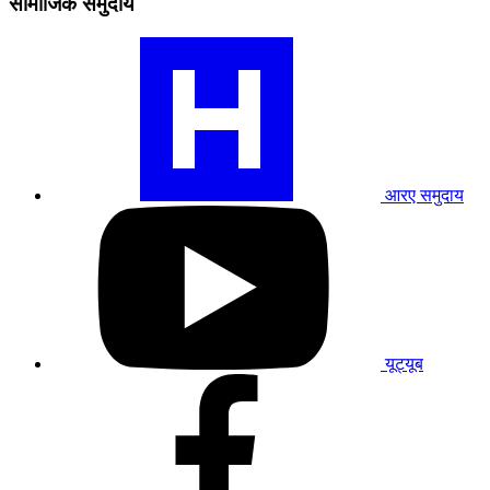
सामाजिक समुदाय
हमारे
RA
समुदाय
प्रोफ़ाइल
पर
जाएँ
आरए समुदाय
हमारे
यूट्यूब
प्रोफाइल
पर
जाएं
यूट्यूब
हमारे
फेसबुक
प्रोफाइल
पर
जाएं