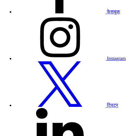
फेसबुक
हमारे
इंस्टाग्राम
प्रोफाइल
पर
जाएं
Instagram
हमारे
ट्विटर
प्रोफाइल
पर
जाएं
ट्विटर
हमारे
लिंक्डइन
प्रोफाइल
पर
जाएं