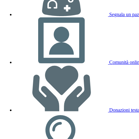
Segnala un paz
Comunità onli
Donazioni test