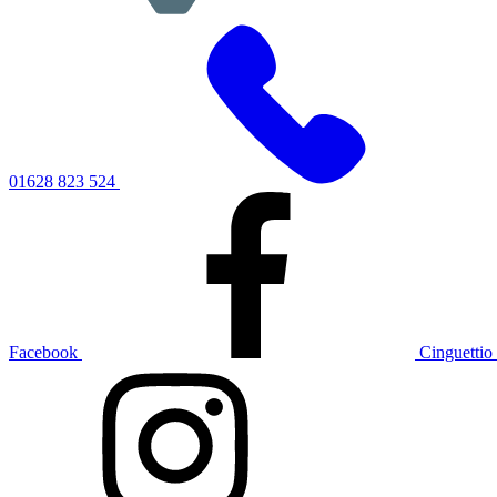
01628 823 524
Facebook
Cinguettio