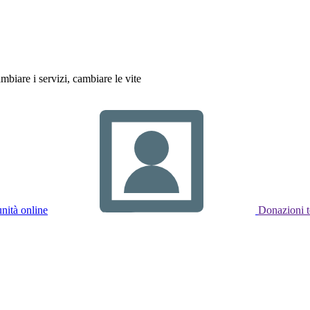
biare i servizi, cambiare le vite
ità online
Donazioni t