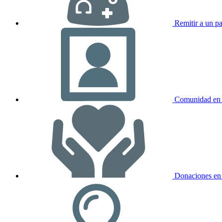
Remitir a un pa
Comunidad en 
Donaciones en 