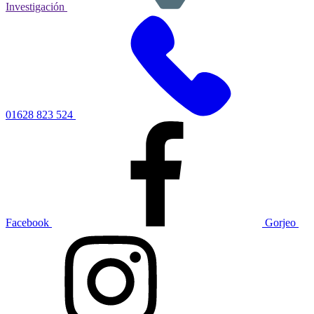
Investigación
01628 823 524
Facebook
Gorjeo