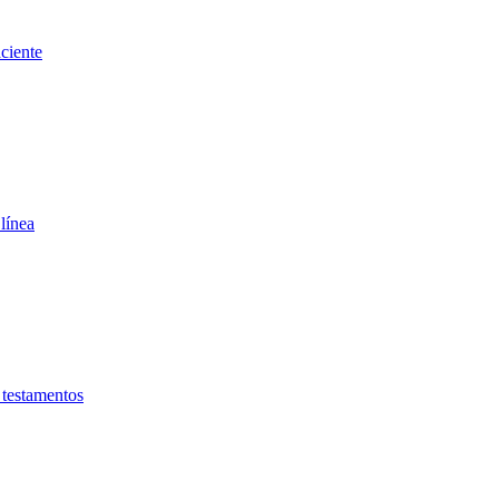
ciente
línea
testamentos