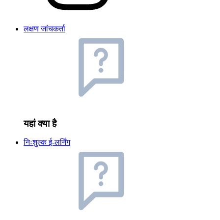
लक्षण जांचकर्ता
यहां क्या है
निःशुल्क ई-लर्निंग