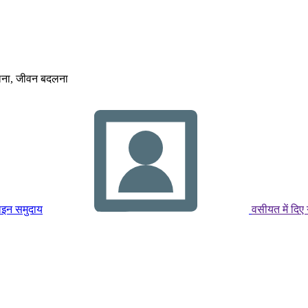
लना, जीवन बदलना
इन समुदाय
वसीयत में दि