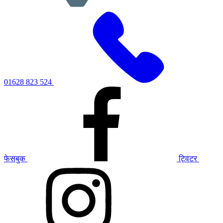
01628 823 524
फेसबुक
ट्विटर