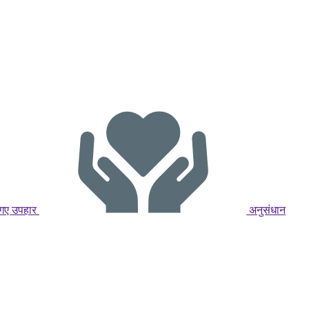
ए गए उपहार
अनुसंधान