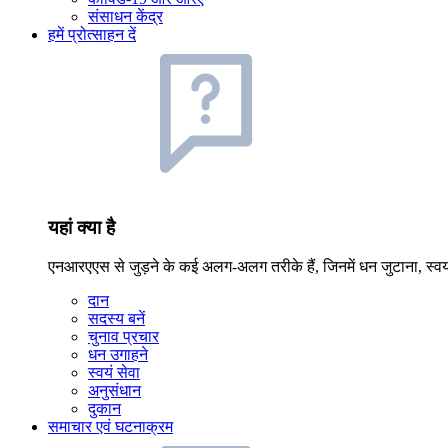
संसाधन केंद्र
हमें प्रोत्साहन दें
यहां क्या है
एनआरएएस से जुड़ने के कई अलग-अलग तरीके हैं, जिनमें धन जुटाना, स्
दान
सदस्य बनें
चुनाव प्रचार
धन उगाहने
स्वयं सेवा
अनुसंधान
दुकान
समाचार एवं घटनाक्रम