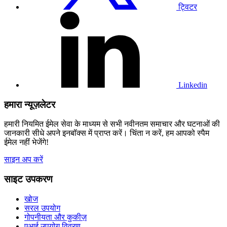
ट्विटर
हमारे
लिंक्डइन
प्रोफाइल
पर
जाएं
Linkedin
हमारा न्यूज़लेटर
हमारी नियमित ईमेल सेवा के माध्यम से सभी नवीनतम समाचार और घटनाओं की
जानकारी सीधे अपने इनबॉक्स में प्राप्त करें। चिंता न करें, हम आपको स्पैम
ईमेल नहीं भेजेंगे!
साइन अप करें
साइट उपकरण
खोज
सरल उपयोग
गोपनीयता और कुकीज़
एआई उपयोग विवरण