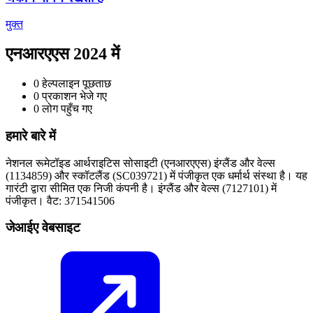
मुक्त
एनआरएएस 2024 में
0
हेल्पलाइन पूछताछ
0
प्रकाशन भेजे गए
0
लोग पहुँच गए
हमारे बारे में
नेशनल रूमेटॉइड आर्थराइटिस सोसाइटी (एनआरएएस) इंग्लैंड और वेल्स
(1134859) और स्कॉटलैंड (SC039721) में पंजीकृत एक धर्मार्थ संस्था है। यह
गारंटी द्वारा सीमित एक निजी कंपनी है। इंग्लैंड और वेल्स (7127101) में
पंजीकृत। वैट: 371541506
जेआईए वेबसाइट