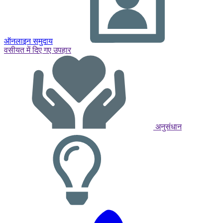
ऑनलाइन समुदाय
वसीयत में दिए गए उपहार
अनुसंधान