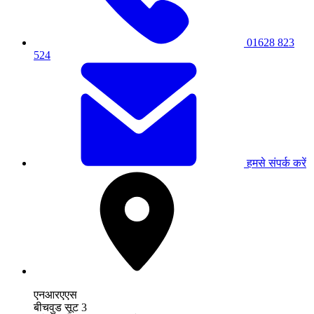
01628 823
524
हमसे संपर्क करें
एनआरएएस
बीचवुड सूट 3