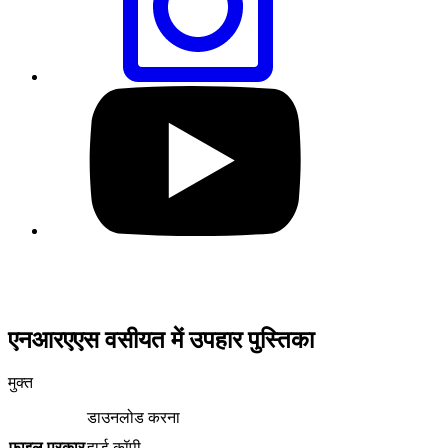
पर
शेयर
करें
हमारे
यूट्यूब
प्रोफाइल
पर
जाएं
एनआरएएस वसीयत में उपहार पुस्तिका
मुक्त
डाउनलोड करना
फ़ाइल प्रकार
हार्ड कॉपी