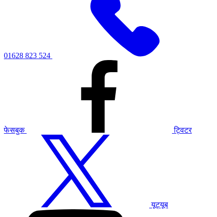
01628 823 524
फेसबुक
ट्विटर
यूट्यूब