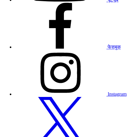
हमारे
फेसबुक
प्रोफाइल
पर
जाएं
फेसबुक
हमारे
इंस्टाग्राम
प्रोफाइल
पर
जाएं
Instagram
हमारे
ट्विटर
प्रोफाइल
पर
जाएं