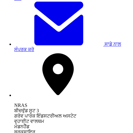
ਸਾਡੇ ਨਾਲ
ਸੰਪਰਕ ਕਰੋ
NRAS
ਬੀਚਵੁੱਡ ਸੂਟ 3
ਗਰੋਵ ਪਾਰਕ ਇੰਡਸਟਰੀਅਲ ਅਸਟੇਟ
ਵ੍ਹਾਈਟ ਵਾਲਥਮ
ਮੇਡਨਹੈੱਡ
ਬਰਕਸ਼ਾਇਰ