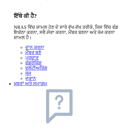
ਇੱਥੇ ਕੀ ਹੈ?
NRAS ਵਿੱਚ ਸ਼ਾਮਲ ਹੋਣ ਦੇ ਸਾਰੇ ਵੱਖ-ਵੱਖ ਤਰੀਕੇ, ਜਿਸ ਵਿੱਚ ਫੰਡ
ਇਕੱਠਾ ਕਰਨਾ, ਸਵੈ-ਸੇਵਾ ਕਰਨਾ, ਮੈਂਬਰ ਬਣਨਾ ਅਤੇ ਖੋਜ ਕਰਨਾ
ਸ਼ਾਮਲ ਹੈ।
ਦਾਨ ਕਰਨਾ
ਮੈਂਬਰ ਬਣੋ
ਪ੍ਰਚਾਰ
ਫੰਡਰੇਜ਼ਿੰਗ
ਵਲੰਟੀਅਰਿੰਗ
ਖੋਜ
ਦੁਕਾਨ
ਖ਼ਬਰਾਂ ਅਤੇ ਸਮਾਗਮ