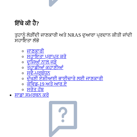
ਇੱਥੇ ਕੀ ਹੈ?
ਤੁਹਾਨੂੰ ਲੋੜੀਂਦੀ ਜਾਣਕਾਰੀ ਅਤੇ NRAS ਦੁਆਰਾ ਪ੍ਰਦਾਨ ਕੀਤੀ ਜਾਂਦੀ
ਸਹਾਇਤਾ ਲੱਭੋ
ਜਾਣਕਾਰੀ
ਸਹਾਇਤਾ ਪ੍ਰਾਪਤ ਕਰੋ
ਦੂਜਿਆਂ ਨਾਲ ਜੁੜੋ
ਤੁਹਾਡੀਆਂ ਕਹਾਣੀਆਂ
ਸਵੈ-ਪ੍ਰਬੰਧਨ
ਦੱਖਣੀ ਏਸ਼ੀਆਈ ਭਾਈਚਾਰੇ ਲਈ ਜਾਣਕਾਰੀ
ਕੋਵਿਡ-19 ਅਤੇ ਆਰ.ਏ
ਸਰੋਤ ਹੱਬ
ਸਾਡਾ ਸਮਰਥਨ ਕਰੋ