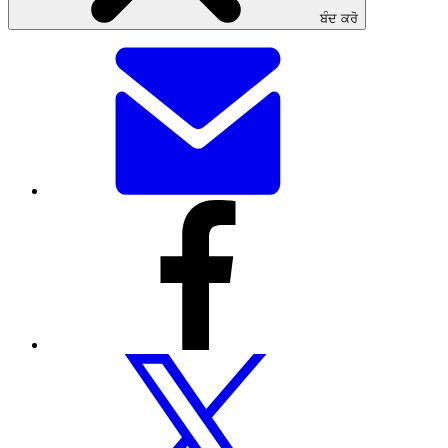
ਬੰਦ ਕਰੋ
ਇਸ
ਪੰਨੇ
ਨੂੰ
ਈਮੇਲ
ਰਾਹੀਂ
ਸਾਂਝਾ
ਕਰੋ
ਇਸ
ਪੰਨੇ
ਨੂੰ
ਫੇਸਬੁੱਕ
ਰਾਹੀਂ
ਸਾਂਝਾ
ਕਰੋ
ਇਸ
ਪੰਨੇ
ਨੂੰ
ਟਵਿੱਟਰ
ਰਾਹੀਂ