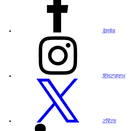
ਪ੍ਰੋਫਾਈਲ
'ਤੇ
ਜਾਓ
ਫੇਸਬੁੱਕ
ਸਾਡੇ
ਇੰਸਟਾਗ੍ਰਾਮ
ਪ੍ਰੋਫਾਈਲ
'ਤੇ
ਜਾਓ
ਇੰਸਟਾਗ੍ਰਾਮ
ਸਾਡੇ
ਟਵਿੱਟਰ
ਪ੍ਰੋਫਾਈਲ
'ਤੇ
ਜਾਓ
ਟਵਿੱਟਰ
ਸਾਡੇ