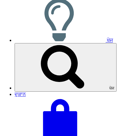
ਖੋਜ
ਖੋਜ
ਦੁਕਾਨ
ਆਪਣੀ
ਕੁੱਲ
ਟੋਕਰੀ
ਟੋਕਰੀ:
ਵੇਖੋ