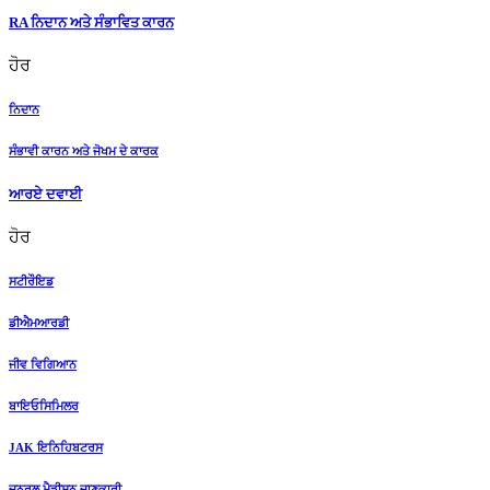
RA ਨਿਦਾਨ ਅਤੇ ਸੰਭਾਵਿਤ ਕਾਰਨ
ਹੋਰ
ਨਿਦਾਨ
ਸੰਭਾਵੀ ਕਾਰਨ ਅਤੇ ਜੋਖਮ ਦੇ ਕਾਰਕ
ਆਰਏ ਦਵਾਈ
ਹੋਰ
ਸਟੀਰੌਇਡ
ਡੀਐਮਆਰਡੀ
ਜੀਵ ਵਿਗਿਆਨ
ਬਾਇਓਸਿਮਿਲਰ
JAK ਇਨਿਹਿਬਟਰਸ
ਜਨਰਲ ਮੈਡੀਸਨ ਜਾਣਕਾਰੀ