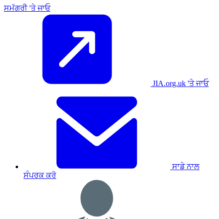
ਸਮੱਗਰੀ 'ਤੇ ਜਾਓ
JIA.org.uk 'ਤੇ ਜਾਓ
ਸਾਡੇ ਨਾਲ
ਸੰਪਰਕ ਕਰੋ