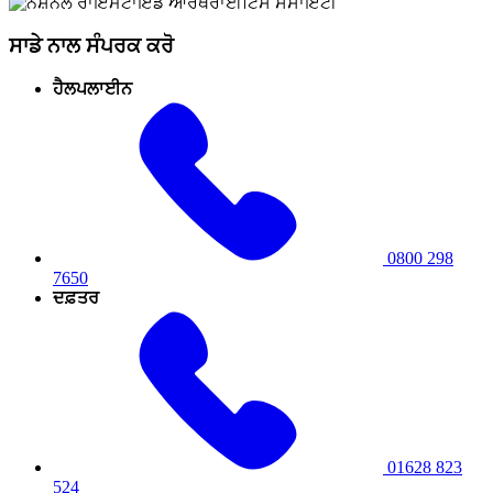
ਸਾਡੇ ਨਾਲ ਸੰਪਰਕ ਕਰੋ
ਹੈਲਪਲਾਈਨ
0800 298
7650
ਦਫ਼ਤਰ
01628 823
524