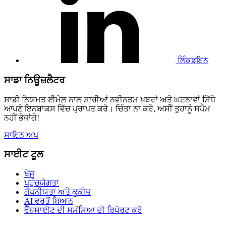
ਲਿੰਕਡਇਨ
ਪ੍ਰੋਫਾਈਲ
'ਤੇ
ਜਾਓ
ਲਿੰਕਡਇਨ
ਸਾਡਾ ਨਿਊਜ਼ਲੈਟਰ
ਸਾਡੀ ਨਿਯਮਤ ਈਮੇਲ ਨਾਲ ਸਾਰੀਆਂ ਨਵੀਨਤਮ ਖ਼ਬਰਾਂ ਅਤੇ ਘਟਨਾਵਾਂ ਸਿੱਧੇ
ਆਪਣੇ ਇਨਬਾਕਸ ਵਿੱਚ ਪ੍ਰਾਪਤ ਕਰੋ। ਚਿੰਤਾ ਨਾ ਕਰੋ, ਅਸੀਂ ਤੁਹਾਨੂੰ ਸਪੈਮ
ਨਹੀਂ ਭੇਜਾਂਗੇ!
ਸਾਇਨ ਅਪ
ਸਾਈਟ ਟੂਲ
ਖੋਜ
ਪਹੁੰਚਯੋਗਤਾ
ਗੋਪਨੀਯਤਾ ਅਤੇ ਕੂਕੀਜ਼
AI ਵਰਤੋਂ ਬਿਆਨ
ਵੈੱਬਸਾਈਟ ਦੀ ਸਮੱਸਿਆ ਦੀ ਰਿਪੋਰਟ ਕਰੋ