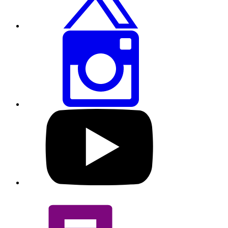
ਸਾਂਝਾ
ਕਰੋ
ਇਸ
ਪੰਨੇ
ਨੂੰ
ਇੰਸਟਾਗ੍ਰਾਮ
ਰਾਹੀਂ
ਸਾਂਝਾ
ਕਰੋ
ਸਾਡੇ
YouTube
ਪ੍ਰੋਫਾਈਲ
'ਤੇ
ਜਾਓ