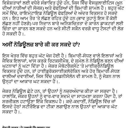
ਵਿਸ਼ੇਸ਼ਤਾਵਾਂ ਲਈ ਵਧੇਰੇ ਸੰਭਾਵਿਤ ਹੁੰਦੇ ਹਨ, ਜਿਸ ਵਿੱਚ ਵੈਸਕੁਲਾਈਟਿਸ (ਖੂਨ
ਦੀਆਂ ਨਾੜੀਆਂ ਦੀ ਸੋਜਸ਼) ਅਤੇ ਫੇਫੜਿਆਂ ਦੀ ਬਿਮਾਰੀ ਸ਼ਾਮਲ ਹੈ। ਬਹੁਤ ਘੱਟ
ਸਮੇਂ ਵਿੱਚ, ਰਾਇਮੇਟਾਇਡ ਨੋਡਿਊਲ ਫੇਫੜਿਆਂ ਦੇ ਅੰਦਰ ਵਿਕਸਤ ਹੋ ਸਕਦੇ
ਹਨ। ਇਹ ਆਮ ਤੌਰ 'ਤੇ ਲੱਛਣ ਰਹਿਤ ਹੁੰਦੇ ਹਨ (ਭਾਵ ਤੁਹਾਨੂੰ ਇਸ ਤੋਂ ਕੋਈ
ਲੱਛਣ ਨਹੀਂ ਹੋਣਗੇ) ਪਰ ਨਿਦਾਨ ਬਾਰੇ ਅਨਿਸ਼ਚਿਤਤਾ ਦੇ ਕਾਰਨ ਡਾਕਟਰਾਂ ਲਈ
ਚਿੰਤਾ ਦਾ ਕਾਰਨ ਬਣ ਸਕਦੇ ਹਨ ਅਤੇ ਸੀਟੀ ਸਕੈਨ ਵਰਗੇ ਵਾਧੂ ਟੈਸਟਾਂ ਦੀ ਲੋੜ
ਹੋ ਸਕਦੀ ਹੈ।.
ਅਸੀਂ ਨੋਡਿਊਲਜ਼ ਬਾਰੇ ਕੀ ਕਰ ਸਕਦੇ ਹਾਂ?
ਇਸ ਖੇਤਰ ਵਿੱਚ ਬਹੁਤ ਘੱਟ ਖੋਜ ਹੋਈ ਹੈ। ਬਿਮਾਰੀ-ਸੋਧਣ ਵਾਲੇ ਇਲਾਜਾਂ ਅਤੇ
ਜੈਵਿਕ ਇਲਾਜਾਂ, ਖਾਸ ਕਰਕੇ ਰਿਟਕਸੀਮੈਬ, ਦੇ ਸੁਮੇਲ ਨੇ ਨੋਡਿਊਲ ਬਣਨ ਦੀਆਂ
ਘਟਨਾਵਾਂ ਨੂੰ ਘਟਾ ਦਿੱਤਾ ਹੈ। ਜੇਕਰ ਮੈਥੋਟਰੈਕਸੇਟ 'ਤੇ ਮਾਈਕ੍ਰੋਨੋਡਿਊਲ
ਵਿਕਸਤ ਹੁੰਦੇ ਹਨ, ਤਾਂ ਹਾਈਡ੍ਰੋਕਸਾਈਕਲੋਰੋਕਿਨ ਅਤੇ ਹੋਰ ਬਿਮਾਰੀ-ਸੋਧਣ
ਵਾਲੀਆਂ ਦਵਾਈਆਂ, ਜਿਸ ਵਿੱਚ ਪ੍ਰਡਨੀਸੋਲੋਨ ਵੀ ਸ਼ਾਮਲ ਹੈ, ਨੂੰ ਜੋੜਨ ਨਾਲ
ਉਨ੍ਹਾਂ ਦਾ ਆਕਾਰ ਘਟ ਸਕਦਾ ਹੈ।.
ਜੇਕਰ ਨੋਡਿਊਲ ਛੋਟੇ ਹਨ, ਤਾਂ ਉਹਨਾਂ ਨੂੰ ਨਜ਼ਰਅੰਦਾਜ਼ ਕੀਤਾ ਜਾ ਸਕਦਾ ਹੈ।
ਹਾਲਾਂਕਿ, ਜੇਕਰ ਉਹਨਾਂ ਨੂੰ ਵਾਰ-ਵਾਰ ਸਦਮੇ ਦਾ ਸਾਹਮਣਾ ਕਰਨਾ ਪੈਂਦਾ ਹੈ, ਤਾਂ
ਸਰਜੀਕਲ ਹਟਾਉਣਾ ਇੱਕ ਵਿਕਲਪ ਹੈ। ਕਦੇ-ਕਦਾਈਂ, ਨੋਡਿਊਲ ਵਿੱਚ ਜਾਂ
ਇਸਦੇ ਹੇਠਾਂ ਸਟੀਰੌਇਡ ਦਾ ਟੀਕਾ ਲਗਾਉਣ ਨਾਲ ਉਹਨਾਂ ਦਾ ਆਕਾਰ ਘੱਟ
ਸਕਦਾ ਹੈ।.