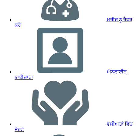
ਮਰੀਜ਼ ਨੂੰ ਰੈਫਰ
ਕਰੋ
ਔਨਲਾਈਨ
ਭਾਈਚਾਰਾ
ਵਸੀਅਤਾਂ ਵਿੱਚ
ਤੋਹਫ਼ੇ