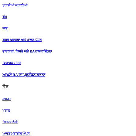
ਤੁਹਾਡੀਆਂ ਕਹਾਣੀਆਂ
ਕੰਮ
ਲਾਭ
ਗਰਭ ਅਵਸਥਾ ਅਤੇ ਪਾਲਣ-ਪੋਸ਼ਣ
ਭਾਵਨਾਵਾਂ, ਰਿਸ਼ਤੇ ਅਤੇ RA ਨਾਲ ਨਜਿੱਠਣਾ
ਵਿਹਾਰਕ ਮਦਦ
ਆਪਣੇ RA ਦਾ ਪ੍ਰਬੰਧਨ ਕਰਨਾ
ਹੋਰ
ਕਸਰਤ
ਖੁਰਾਕ
ਸਿਗਰਟਨੋਸ਼ੀ
ਆਰਏ ਮੋਬਾਈਲ ਐਪਸ