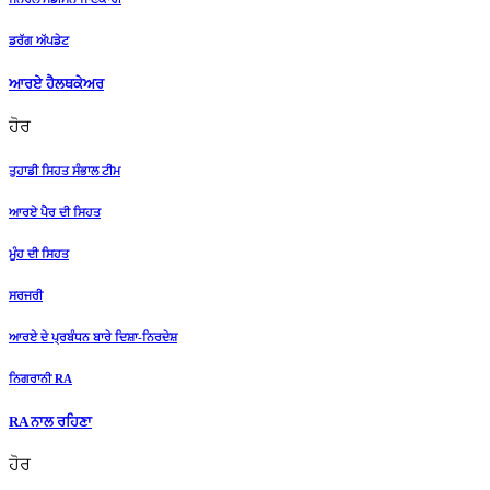
ਡਰੱਗ ਅੱਪਡੇਟ
ਆਰਏ ਹੈਲਥਕੇਅਰ
ਹੋਰ
ਤੁਹਾਡੀ ਸਿਹਤ ਸੰਭਾਲ ਟੀਮ
ਆਰਏ ਪੈਰ ਦੀ ਸਿਹਤ
ਮੂੰਹ ਦੀ ਸਿਹਤ
ਸਰਜਰੀ
ਆਰਏ ਦੇ ਪ੍ਰਬੰਧਨ ਬਾਰੇ ਦਿਸ਼ਾ-ਨਿਰਦੇਸ਼
ਨਿਗਰਾਨੀ RA
RA ਨਾਲ ਰਹਿਣਾ
ਹੋਰ