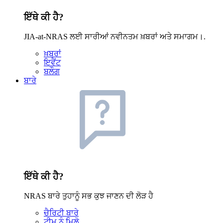
ਇੱਥੇ ਕੀ ਹੈ?
JIA-at-NRAS ਲਈ ਸਾਰੀਆਂ ਨਵੀਨਤਮ ਖ਼ਬਰਾਂ ਅਤੇ ਸਮਾਗਮ।.
ਖ਼ਬਰਾਂ
ਇਵੈਂਟ
ਬਲੌਗ
ਬਾਰੇ
ਇੱਥੇ ਕੀ ਹੈ?
NRAS ਬਾਰੇ ਤੁਹਾਨੂੰ ਸਭ ਕੁਝ ਜਾਣਨ ਦੀ ਲੋੜ ਹੈ
ਚੈਰਿਟੀ ਬਾਰੇ
ਟੀਮ ਨੂੰ ਮਿਲੋ