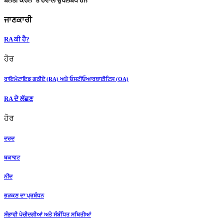
ਬੇਨਤੀ ਕਰਨ 'ਤੇ ਹਵਾਲੇ ਉਪਲਬਧ ਹਨ
ਜਾਣਕਾਰੀ
RA ਕੀ ਹੈ?
ਹੋਰ
ਰਾਇਮੇਟਾਇਡ ਗਠੀਏ (RA) ਅਤੇ ਓਸਟੀਓਆਰਥਾਈਟਿਸ (OA)
RA ਦੇ ਲੱਛਣ
ਹੋਰ
ਦਰਦ
ਥਕਾਵਟ
ਨੀਂਦ
ਭੜਕਣ ਦਾ ਪ੍ਰਬੰਧਨ
ਸੰਭਾਵੀ ਪੇਚੀਦਗੀਆਂ ਅਤੇ ਸੰਬੰਧਿਤ ਸਥਿਤੀਆਂ