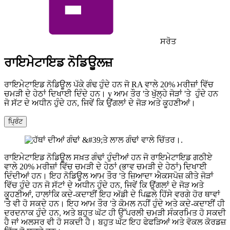
ਸਰੋਤ
ਰਾਇਮੇਟਾਇਡ ਨੋਡਿਊਲਜ਼
ਰਾਇਮੇਟਾਇਡ ਨੋਡਿਊਲ ਪੱਕੇ ਗੰਢ ਹੁੰਦੇ ਹਨ ਜੋ RA ਵਾਲੇ 20% ਮਰੀਜ਼ਾਂ ਵਿੱਚ
ਚਮੜੀ ਦੇ ਹੇਠਾਂ ਦਿਖਾਈ ਦਿੰਦੇ ਹਨ।
y
ਆਮ ਤੌਰ 'ਤੇ
ਖੁੱਲ੍ਹੇ ਜੋੜਾਂ 'ਤੇ
ਹੁੰਦੇ ਹਨ
ਜੋ ਸੱਟ ਦੇ ਅਧੀਨ ਹੁੰਦੇ ਹਨ, ਜਿਵੇਂ ਕਿ ਉਂਗਲਾਂ ਦੇ ਜੋੜ ਅਤੇ ਕੂਹਣੀਆਂ।
ਪ੍ਰਿੰਟ
ਰਾਇਮੇਟਾਇਡ ਨੋਡਿਊਲ ਸਖ਼ਤ ਗੰਢਾਂ ਹੁੰਦੀਆਂ ਹਨ ਜੋ ਰਾਇਮੇਟਾਇਡ ਗਠੀਏ
ਵਾਲੇ 20% ਮਰੀਜ਼ਾਂ ਵਿੱਚ ਚਮੜੀ ਦੇ ਹੇਠਾਂ (ਭਾਵ ਚਮੜੀ ਦੇ ਹੇਠਾਂ) ਦਿਖਾਈ
ਦਿੰਦੀਆਂ ਹਨ। ਇਹ ਨੋਡਿਊਲ ਆਮ ਤੌਰ 'ਤੇ ਜ਼ਿਆਦਾ ਐਕਸਪੋਜ਼ ਕੀਤੇ ਜੋੜਾਂ
ਵਿੱਚ ਹੁੰਦੇ ਹਨ ਜੋ ਸੱਟਾਂ ਦੇ ਅਧੀਨ ਹੁੰਦੇ ਹਨ, ਜਿਵੇਂ ਕਿ ਉਂਗਲਾਂ ਦੇ ਜੋੜ ਅਤੇ
ਕੂਹਣੀਆਂ, ਹਾਲਾਂਕਿ ਕਦੇ-ਕਦਾਈਂ ਇਹ ਅੱਡੀ ਦੇ ਪਿਛਲੇ ਹਿੱਸੇ ਵਰਗੇ ਹੋਰ ਥਾਵਾਂ
'ਤੇ ਵੀ ਹੋ ਸਕਦੇ ਹਨ। ਇਹ ਆਮ ਤੌਰ 'ਤੇ ਕੋਮਲ ਨਹੀਂ ਹੁੰਦੇ ਅਤੇ ਕਦੇ-ਕਦਾਈਂ ਹੀ
ਦਰਦਨਾਕ ਹੁੰਦੇ ਹਨ, ਅਤੇ ਬਹੁਤ ਘੱਟ ਹੀ ਉੱਪਰਲੀ ਚਮੜੀ ਸੰਕਰਮਿਤ ਹੋ ਸਕਦੀ
ਹੈ ਜਾਂ ਅਲਸਰ ਵੀ ਹੋ ਸਕਦੀ ਹੈ। ਬਹੁਤ ਘੱਟ ਇਹ ਫੇਫੜਿਆਂ ਅਤੇ ਵੋਕਲ ਕੋਰਡਜ਼