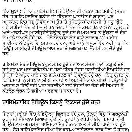
ਵਿੱਚ ਹੋ ਸਕਦੇ ਹਨ।
ਇੱਕ ਸੁਝਾਅ ਹੈ ਕਿ ਰਾਇਮੇਟਾਇਡ ਨੋਡਿਊਲਜ਼ ਦੀ ਘਟਨਾ ਘਟ ਰਹੀ ਹੈ (ਸੰਭਵ
ਤੌਰ 'ਤੇ ਰਾਇਮੇਟਾਇਡ ਗਠੀਏ ਦੀ ਤੀਬਰਤਾ ਘਟਾਉਣ ਦੇ ਕਾਰਨ), ਪਰ
ਅੱਜਕੱਲ੍ਹ ਇਹ ਸਭ ਤੋਂ ਵੱਧ ਆਮ ਤੌਰ 'ਤੇ ਮੈਥੋਟਰੈਕਸੇਟ ਥੈਰੇਪੀ 'ਤੇ ਸ਼ੁਰੂ ਕੀਤੇ
ਗਏ ਮਰੀਜ਼ਾਂ ਵਿੱਚ ਦੇਖੇ ਜਾਂਦੇ ਹਨ ਜਿਨ੍ਹਾਂ ਵਿੱਚ ਵਿਕਸਤ ਹੋਣ ਵਾਲੇ ਨੋਡਿਊਲ ਛੋਟੇ
ਅਤੇ ਮਲਟੀਪਲ (ਮਾਈਕ੍ਰੋਨੋਡਿਊਲ) ਹੁੰਦੇ ਹਨ ਜੋ ਆਮ ਤੌਰ 'ਤੇ ਉਂਗਲਾਂ ਦੇ ਜੋੜਾਂ
ਦੇ ਆਲੇ ਦੁਆਲੇ ਹੁੰਦੇ ਹਨ। ਮੈਥੋਟਰੈਕਸੇਟ ਲੈਣ ਵਾਲੇ ਲਗਭਗ 8% ਮਰੀਜ਼
ਮਾਈਕ੍ਰੋ-ਨੋਡਿਊਲ ਵਿਕਸਤ ਕਰਦੇ ਹਨ, ਅਤੇ ਸਾਨੂੰ ਅਸਲ ਵਿੱਚ ਨਹੀਂ ਪਤਾ ਕਿ
ਕਿਉਂ। ਮਾਈਕ੍ਰੋ-ਨੋਡਿਊਲ ਆਮ ਤੌਰ 'ਤੇ ਲਗਭਗ 0.5 ਸੈਂਟੀਮੀਟਰ ਚੌੜੇ ਹੁੰਦੇ
ਹਨ।
ਰਾਇਮੇਟਾਇਡ ਨੋਡਿਊਲ ਬਹੁਤ ਸਖ਼ਤ ਹੁੰਦੇ ਹਨ ਅਤੇ ਸੋਜਸ਼ ਵਾਲੇ ਟਿਸ਼ੂ ਤੋਂ ਬਣੇ
ਹੁੰਦੇ ਹਨ ਪਰ ਮਾਈਕ੍ਰੋਸਕੋਪ ਦੇ ਹੇਠਾਂ ਤੀਬਰ ਸੋਜਸ਼ ਤਬਦੀਲੀਆਂ ਦਿਖਾਉਂਦੇ ਹਨ
ਜੋ ਜੋੜਾਂ ਦੇ ਅੰਦਰ ਪਾਏ ਜਾਣ ਵਾਲੇ ਬਦਲਾਵਾਂ ਤੋਂ ਵੱਖਰੇ ਹੁੰਦੇ ਹਨ। ਇਹ ਦੱਸਦਾ ਹੈ
ਕਿ ਬਿਮਾਰੀ ਨੂੰ ਸੋਧਣ ਵਾਲੀਆਂ ਦਵਾਈਆਂ ਅਤੇ ਜੈਵਿਕ ਥੈਰੇਪੀਆਂ ਨੋਡਿਊਲਾਂ ਦੇ
ਆਕਾਰ ਨੂੰ ਕਿਉਂ ਨਹੀਂ ਘਟਾ ਸਕਦੀਆਂ ਭਾਵੇਂ ਉਹਨਾਂ ਦਾ ਜੋੜਾਂ ਦੀ ਬਿਮਾਰੀ ਨੂੰ
ਕੰਟਰੋਲ ਕਰਨ 'ਤੇ ਵਧੀਆ ਪ੍ਰਭਾਵ ਪੈ ਸਕਦਾ ਹੈ।
ਰਾਇਮੇਟਾਇਡ ਨੋਡਿਊਲ ਕਿਸਨੂੰ ਵਿਕਸਤ ਹੁੰਦੇ ਹਨ?
ਜਿਨ੍ਹਾਂ ਮਰੀਜ਼ਾਂ ਵਿੱਚ ਨੋਡਿਊਲਜ਼ ਵਿਕਸਤ ਹੁੰਦੇ ਹਨ, ਉਨ੍ਹਾਂ ਵਿੱਚ ਸਿਗਰਟਨੋਸ਼ੀ
ਕਰਨ ਦੀ ਸੰਭਾਵਨਾ ਜ਼ਿਆਦਾ ਹੁੰਦੀ ਹੈ, ਉਨ੍ਹਾਂ ਨੂੰ ਵਧੇਰੇ ਗੰਭੀਰ ਬਿਮਾਰੀ ਹੁੰਦੀ
ਹੈ, ਉਹ ਲਗਭਗ ਹਮੇਸ਼ਾ ਰਾਇਮੇਟਾਇਡ ਫੈਕਟਰ ਅਤੇ ਸੀਸੀਪੀ ਪਾਜ਼ੀਟਿਵ ਹੁੰਦੇ
ਹਨ। ਉਹ ਰਾਇਮੇਟਾਇਡ ਦੀਆਂ ਹੋਰ ਵਾਧੂ-ਆਰਟੀਕੂਲਰ (ਭਾਵ ਜੋੜਾਂ ਤੋਂ ਬਾਹਰ)