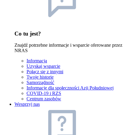
Co tu jest?
Znajdź potrzebne informacje i wsparcie oferowane przez
NRAS
Informacja
Uzyskaj wsparcie
Połącz się z innymi
Twoje historie
Samorządność
Informacje dla społeczności Azji Południowej
COVID-19 i RZS
Centrum zasobów
Wesprzyj nas