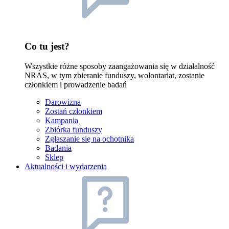
Co tu jest?
Wszystkie różne sposoby zaangażowania się w działalność
NRAS, w tym zbieranie funduszy, wolontariat, zostanie
członkiem i prowadzenie badań
Darowizna
Zostań członkiem
Kampania
Zbiórka funduszy
Zgłaszanie się na ochotnika
Badania
Sklep
Aktualności i wydarzenia