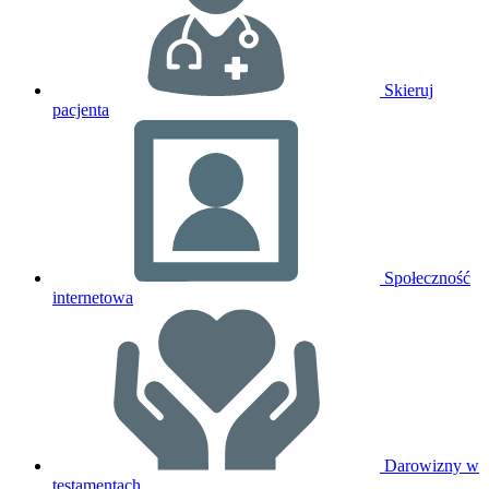
Skieruj
pacjenta
Społeczność
internetowa
Darowizny w
testamentach