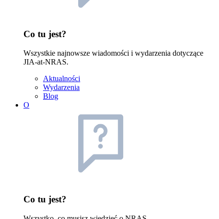
Co tu jest?
Wszystkie najnowsze wiadomości i wydarzenia dotyczące
JIA-at-NRAS.
Aktualności
Wydarzenia
Blog
O
Co tu jest?
Wszystko, co musisz wiedzieć o NRAS