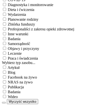
Diagnostyka i monitorowanie
Dieta i ćwiczenia
Wydarzenia
Planowanie rodziny
Zbiórka funduszy
Profesjonaliści z zakresu opieki zdrowotnej
Inne warunki
Badania
Samorządność
Objawy i przyczyny
Leczenie
Praca i świadczenia
Wybierz typ zasobu...
Artykuł
Blog
Facebook na żywo
NRAS na żywo
Publikacja
Badania
Wideo
Wyczyść wszystko