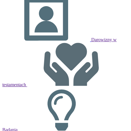
Darowizny w
testamentach
Badania