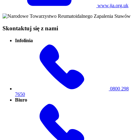
www.jia.org.uk
Skontaktuj się z nami
Infolinia
0800 298
7650
Biuro