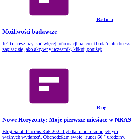
Badania
Możliwości badawcze
Jeśli chcesz uzyskać więcej informacji na temat badań lub chcesz
zapisać się jako aktywny uczestnik, kliknij poniżej:
Blog
Nowe Horyzonty: Moje pierwsze miesiące w NRAS
Blog Sarah Parsons Rok 2025 był dla mnie rokiem pełnym
ważnych wydarzeń. Obchodziłam swoje „super 60.” urodziny,