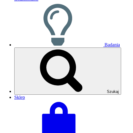
Badania
Szukaj
Sklep
Zobacz
Suma
swój
koszyka:
koszyk