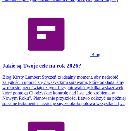
Blog
Jakie są Twoje cele na rok 2026?
Blog Kirsty Lambert Styczeń to idealny moment, aby nadrobić
zaległości i uporać się z wszystkimi sprawami, które odkładaliśmy
w okresie przedświątecznym. Przygotowaliśmy kilka wskazówek,
które pomogą Ci odzyskać kontrolę nad listą „do zrobienia w
Nowym Roku”. Planowanie przyszłości Łatwo odłożyć na później
spisanie testamentu – szacuje się, że około połowa wszystkich […]