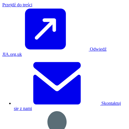
Przejdź do treści
Odwiedź
JIA.org.uk
Skontaktuj
się z nami