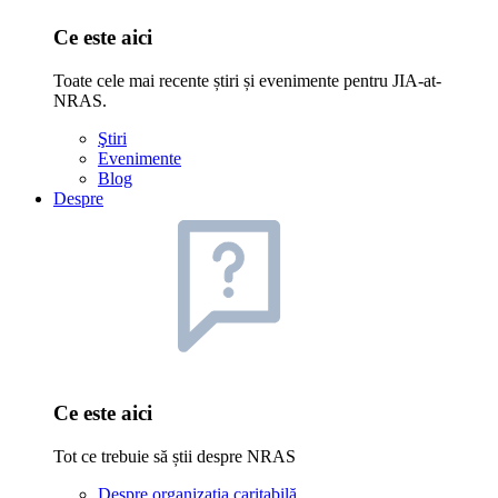
Ce este aici
Toate cele mai recente știri și evenimente pentru JIA-at-
NRAS.
Ştiri
Evenimente
Blog
Despre
Ce este aici
Tot ce trebuie să știi despre NRAS
Despre organizația caritabilă