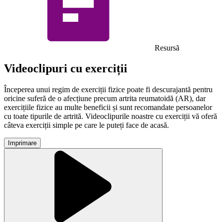
Resursă
Videoclipuri cu exerciții
Începerea unui regim de exerciții fizice poate fi descurajantă pentru
oricine suferă de o afecțiune precum artrita reumatoidă (AR), dar
exercițiile fizice au multe beneficii și sunt recomandate persoanelor
cu toate tipurile de artrită.
Videoclipurile noastre cu exerciții vă oferă
câteva exerciții simple pe care le puteți face de acasă.
Imprimare