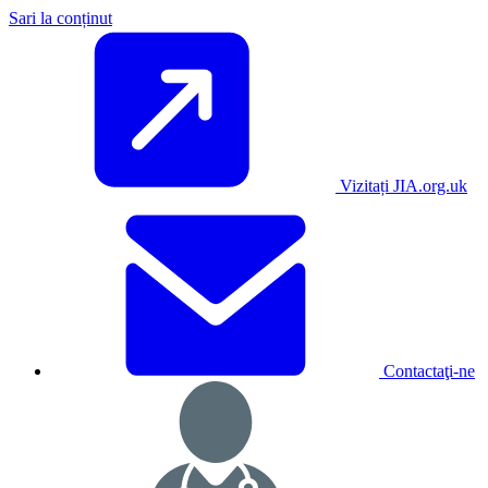
Sari la conținut
Vizitați JIA.org.uk
Contactaţi-ne