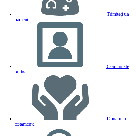
Trimiteți un
pacient
Comunitate
online
Donații în
testamente