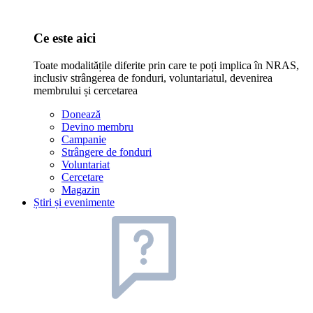
Ce este aici
Toate modalitățile diferite prin care te poți implica în NRAS,
inclusiv strângerea de fonduri, voluntariatul, devenirea
membrului și cercetarea
Donează
Devino membru
Campanie
Strângere de fonduri
Voluntariat
Cercetare
Magazin
Știri și evenimente